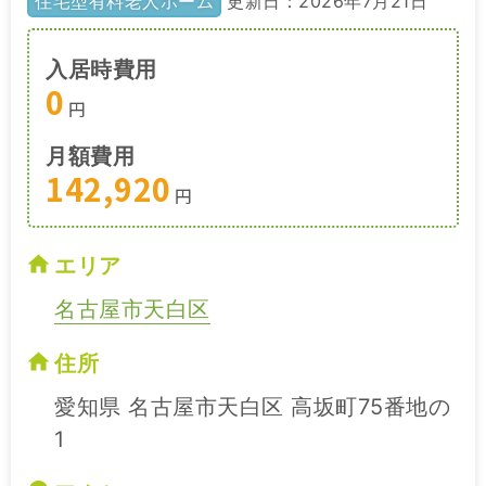
住宅型有料老人ホーム
更新日：2026年7月21日
入居時費用
0
円
月額費用
142,920
円
エリア
名古屋市天白区
住所
愛知県 名古屋市天白区 高坂町75番地の
1