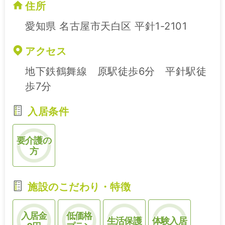
住所
愛知県 名古屋市天白区 平針1-2101
アクセス
地下鉄鶴舞線 原駅徒歩6分 平針駅徒
歩7分
入居条件
要介護の
方
施設のこだわり・特徴
入居金
低価格
生活保護
体験入居