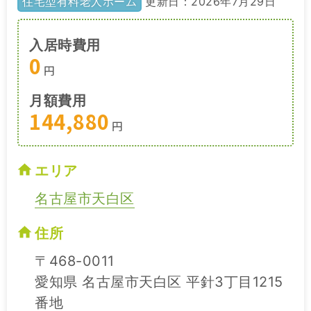
住宅型有料老人ホーム
更新日：2026年7月29日
入居時費用
0
円
月額費用
144,880
円
エリア
名古屋市天白区
住所
〒468-0011
愛知県 名古屋市天白区 平針3丁目1215
番地