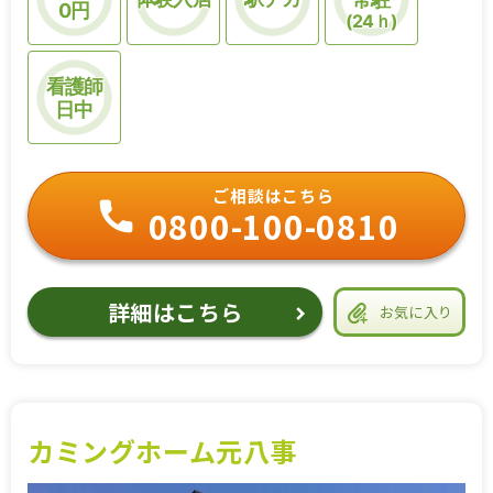
0円
(24ｈ)
看護師
日中
ご相談はこちら
0800-100-0810
詳細はこちら
お気に入り
カミングホーム元八事