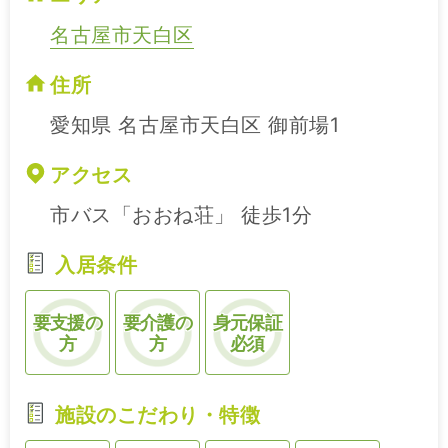
名古屋市天白区
住所
愛知県 名古屋市天白区 御前場1
アクセス
市バス「おおね荘」 徒歩1分
入居条件
要支援の
要介護の
身元保証
方
方
必須
施設のこだわり・特徴