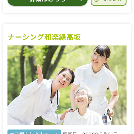
ナーシング和楽縁高坂