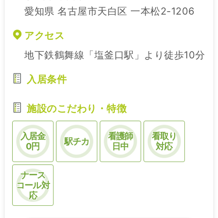
愛知県 名古屋市天白区 一本松2-1206
アクセス
地下鉄鶴舞線「塩釜口駅」より徒歩10分
入居条件
施設のこだわり・特徴
入居金
看護師
看取り
駅チカ
0円
日中
対応
ナース
コール対
応