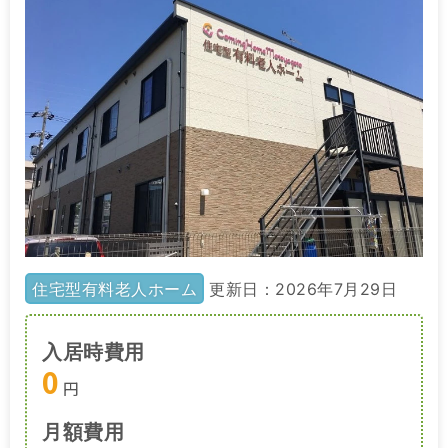
住宅型有料老人ホーム
更新日：2026年7月29日
入居時費用
0
円
月額費用