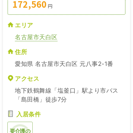
172,560
円
エリア
名古屋市天白区
住所
愛知県 名古屋市天白区 元八事2-1番
アクセス
地下鉄鶴舞線「塩釜口」駅より市バス
「島田橋」徒歩7分
入居条件
要介護の