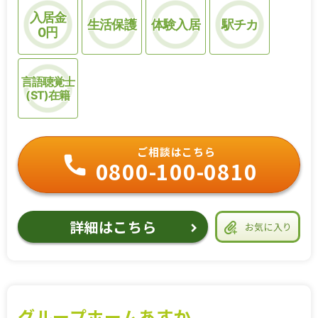
入居金
生活保護
体験入居
駅チカ
0円
言語聴覚士
(ST)在籍
ご相談はこちら
0800-100-0810
詳細はこちら
お気に入り
グループホームあすか