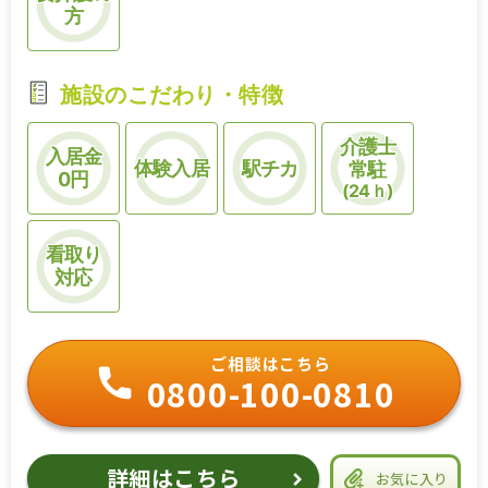
方
施設のこだわり・特徴
介護士
入居金
体験入居
駅チカ
常駐
0円
(24ｈ)
看取り
対応
ご相談はこちら
0800-100-0810
詳細はこちら
お気に入り