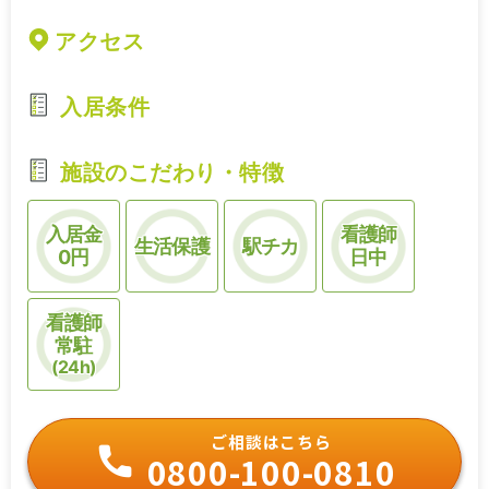
アクセス
入居条件
施設のこだわり・特徴
入居金
看護師
生活保護
駅チカ
0円
日中
看護師
常駐
(24h)
ご相談はこちら
0800-100-0810