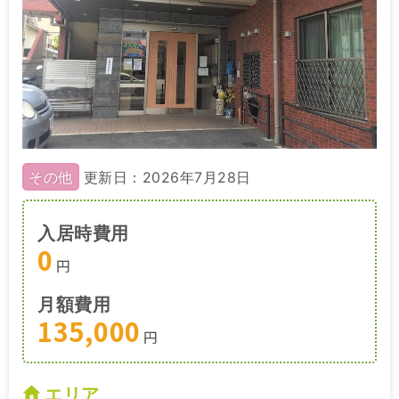
その他
更新日：2026年7月28日
入居時費用
0
円
月額費用
135,000
円
エリア