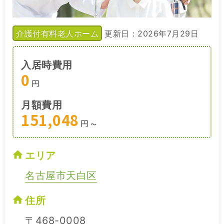
介護付有料老人ホーム
更新日：2026年7月29日
入居時費用
0
円
月額費用
151,048
円
〜
エリア
名古屋市天白区
住所
〒468-0008