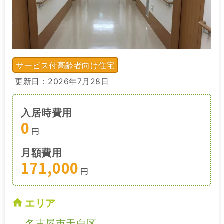
サービス付高齢者向け住宅
更新日：2026年7月28日
入居時費用
0
円
月額費用
171,000
円
エリア
名古屋市天白区