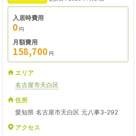
入居時費用
0
円
月額費用
158,700
円
エリア
名古屋市天白区
住所
愛知県 名古屋市天白区 元八事3-292
アクセス