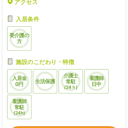
アクセス
入居条件
要介護の
方
施設のこだわり・特徴
介護士
入居金
看護師
生活保護
常駐
0円
日中
(24ｈ)
看護師
常駐
(24h)