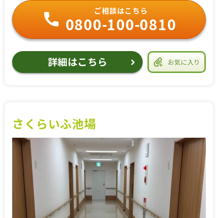
ご相談はこちら
0800-100-0810
詳細はこちら
お気に入り
さくらいふ池場