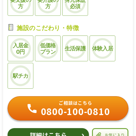
方
方
必須
施設のこだわり・特徴
入居金
低価格
生活保護
体験入居
0円
プラン
駅チカ
ご相談はこちら
0800-100-0810
詳細はこちら
お気に入り