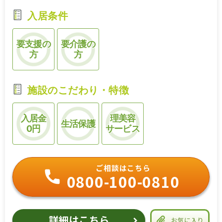
入居条件
要支援の
要介護の
方
方
施設のこだわり・特徴
入居金
理美容
生活保護
0円
サービス
ご相談はこちら
0800-100-0810
詳細はこちら
お気に入り