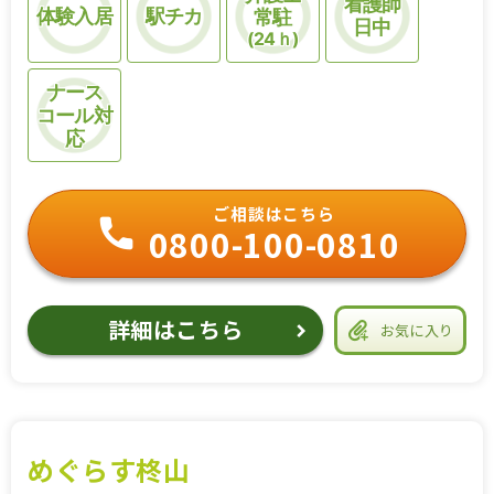
看護師
体験入居
駅チカ
常駐
日中
(24ｈ)
ナース
コール対
応
ご相談はこちら
0800-100-0810
詳細はこちら
お気に入り
めぐらす柊山