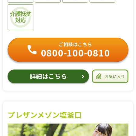
介護抵抗
対応
ご相談はこちら
0800-100-0810
詳細はこちら
お気に入り
プレザンメゾン塩釜口