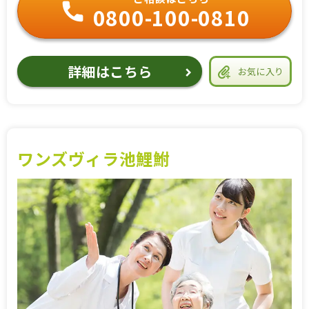
0800-100-0810
詳細はこちら
お気に入り
ワンズヴィラ池鯉鮒