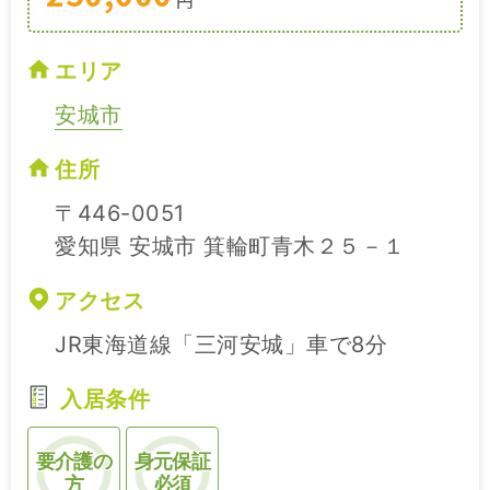
エリア
安城市
住所
〒446-0051
愛知県 安城市 箕輪町青木２５－１
アクセス
JR東海道線「三河安城」車で8分
入居条件
要介護の
身元保証
方
必須