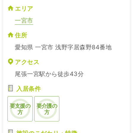
エリア
一宮市
住所
愛知県 一宮市 浅野字居森野84番地
アクセス
尾張一宮駅から徒歩43分
入居条件
要支援の
要介護の
方
方