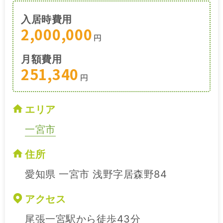
入居時費用
2,000,000
円
月額費用
251,340
円
エリア
一宮市
住所
愛知県 一宮市 浅野字居森野84
アクセス
尾張一宮駅から徒歩43分