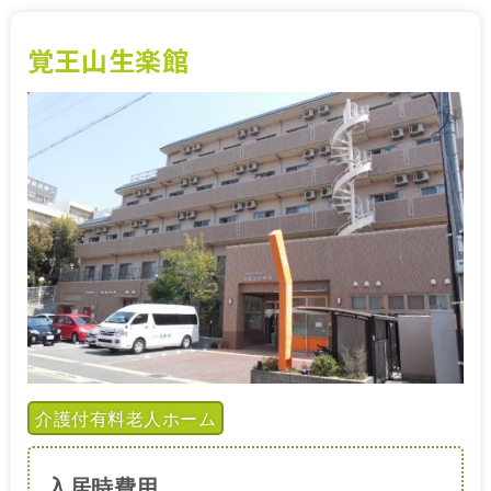
覚王山生楽館
介護付有料老人ホーム
入居時費用