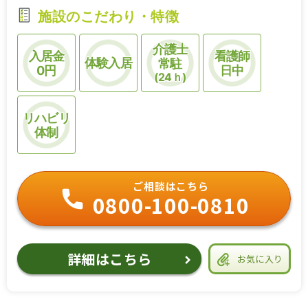
施設のこだわり・特徴
介護士
入居金
看護師
体験入居
常駐
0円
日中
(24ｈ)
リハビリ
体制
ご相談はこちら
0800-100-0810
詳細はこちら
お気に入り