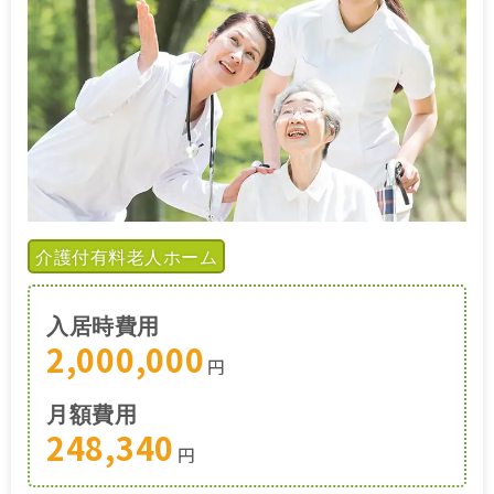
介護付有料老人ホーム
入居時費用
2,000,000
円
月額費用
248,340
円