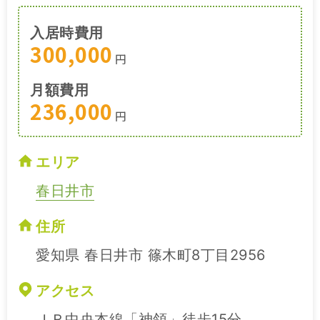
入居時費用
300,000
円
月額費用
236,000
円
エリア
春日井市
住所
愛知県 春日井市 篠木町8丁目2956
アクセス
ＪＲ中央本線「神領」徒歩15分。