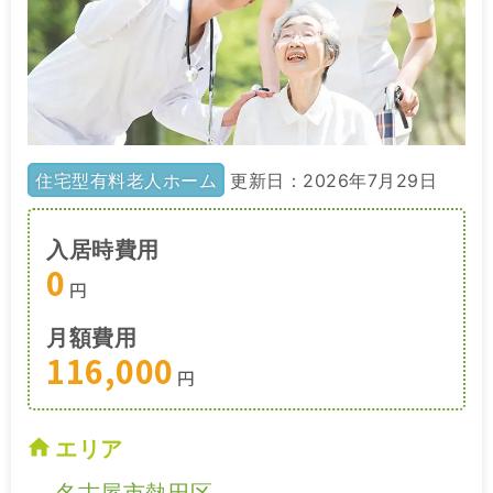
住宅型有料老人ホーム
更新日：2026年7月29日
入居時費用
0
円
月額費用
116,000
円
エリア
名古屋市熱田区