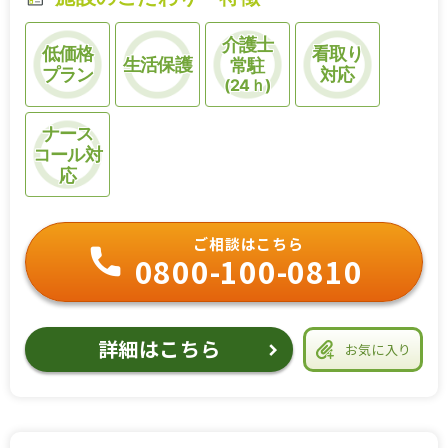
介護士
低価格
看取り
生活保護
常駐
プラン
対応
(24ｈ)
ナース
コール対
応
ご相談はこちら
0800-100-0810
詳細はこちら
お気に入り