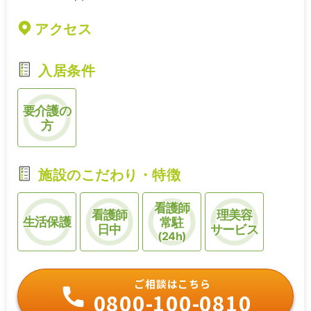
アクセス
入居条件
要介護の
方
施設のこだわり・特徴
看護師
看護師
理美容
生活保護
常駐
日中
サービス
(24h)
ご相談はこちら
0800-100-0810