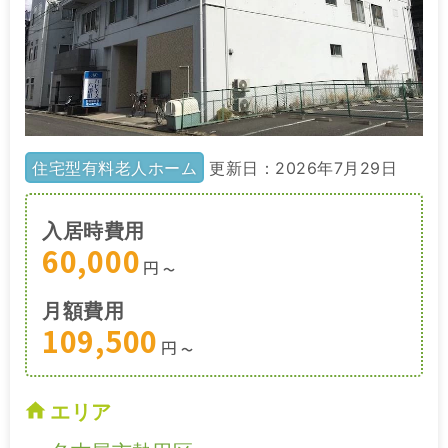
住宅型有料老人ホーム
更新日：2026年7月29日
入居時費用
60,000
円
〜
月額費用
109,500
円
〜
エリア