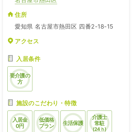
住所
愛知県 名古屋市熱田区 四番2-18-15
アクセス
入居条件
要介護の
方
施設のこだわり・特徴
介護士
入居金
低価格
生活保護
常駐
0円
プラン
(24ｈ)