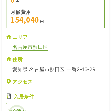
円
月額費用
154,040
円
エリア
名古屋市熱田区
住所
愛知県 名古屋市熱田区 一番2-16‐29
アクセス
入居条件
要介護の