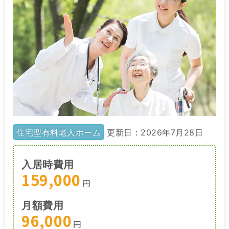
住宅型有料老人ホーム
更新日：2026年7月28日
入居時費用
159,000
円
月額費用
96,000
円