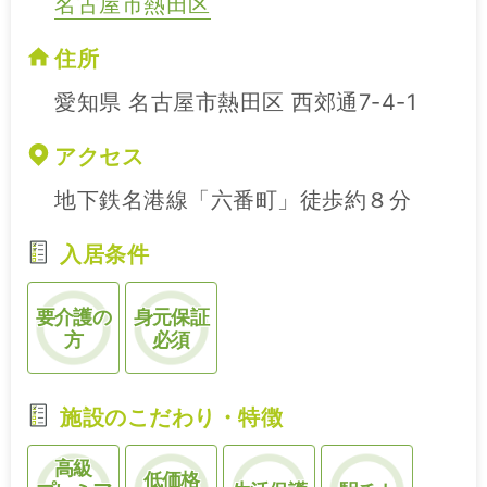
名古屋市熱田区
住所
愛知県 名古屋市熱田区 西郊通7-4-1
アクセス
地下鉄名港線「六番町」徒歩約８分
入居条件
要介護の
身元保証
方
必須
施設のこだわり・特徴
高級
低価格