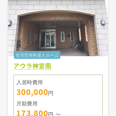
施設特集一覧
ブログ一覧
お気に入り一覧
住宅型有料老人ホーム
アウラ神宮南
入居時費用
300,000
円
月額費用
173,800
円
〜