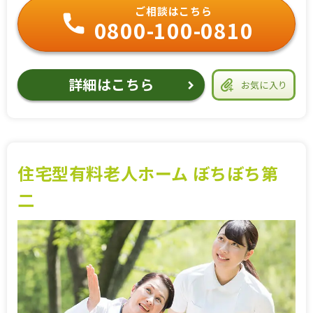
ご相談はこちら
0800-100-0810
詳細はこちら
お気に入り
住宅型有料老人ホーム ぼちぼち第
二