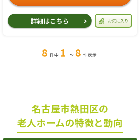
詳細はこちら
お気に入り
8
1
8
件中
～
件
表示
名古屋市熱田区の
老人ホームの特徴と動向