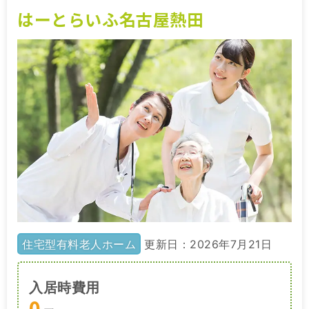
はーとらいふ名古屋熱田
住宅型有料老人ホーム
更新日：2026年7月21日
入居時費用
0