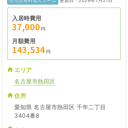
住宅型有料老人ホーム
更新日：2026年7月21日
入居時費用
37,000
円
月額費用
143,534
円
エリア
名古屋市熱田区
住所
愛知県 名古屋市熱田区 千年二丁目
3404番8