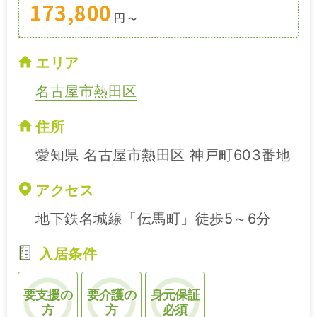
173,800
円
〜
エリア
名古屋市熱田区
住所
愛知県 名古屋市熱田区 神戸町603番地
アクセス
地下鉄名城線「伝馬町」徒歩5～6分
入居条件
要支援の
要介護の
身元保証
方
方
必須