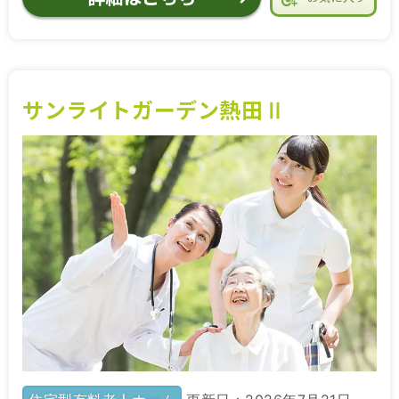
サンライトガーデン熱田Ⅱ