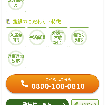
方
施設のこだわり・特徴
介護士
入居金
看取り
生活保護
常駐
0円
対応
(24ｈ)
暴言暴力
対応
ご相談はこちら
0800-100-0810
詳細はこちら
お気に入り