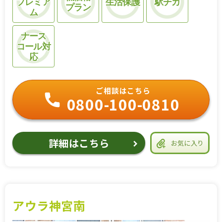
プレミア
生活保護
駅チカ
プラン
ム
ナース
コール対
応
ご相談はこちら
0800-100-0810
詳細はこちら
お気に入り
アウラ神宮南