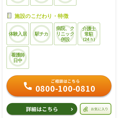
施設のこだわり・特徴
病院、ク
介護士
体験入居
駅チカ
リニック
常駐
併設
(24ｈ)
看護師
日中
ご相談はこちら
0800-100-0810
詳細はこちら
お気に入り