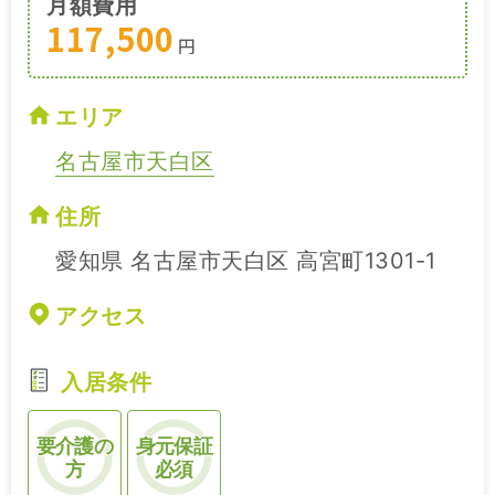
月額費用
117,500
円
エリア
名古屋市天白区
住所
愛知県 名古屋市天白区 高宮町1301-1
アクセス
入居条件
要介護の
身元保証
方
必須