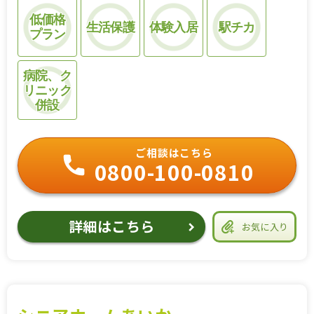
低価格
生活保護
体験入居
駅チカ
プラン
病院、ク
リニック
併設
ご相談はこちら
0800-100-0810
詳細はこちら
お気に入り