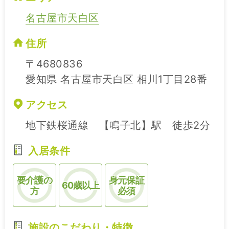
名古屋市天白区
住所
〒4680836
愛知県 名古屋市天白区 相川1丁目28番
アクセス
地下鉄桜通線 【鳴子北】駅 徒歩2分
入居条件
要介護の
身元保証
60歳以上
方
必須
施設のこだわり・特徴