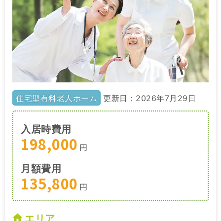
住宅型有料老人ホーム
更新日：2026年7月29日
入居時費用
198,000
円
月額費用
135,800
円
エリア