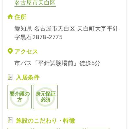
名古屋市天白区
住所
愛知県 名古屋市天白区 天白町大字平針
字黒石2878-2775
アクセス
市バス「平針試験場前」徒歩5分
入居条件
要介護の
身元保証
方
必須
施設のこだわり・特徴