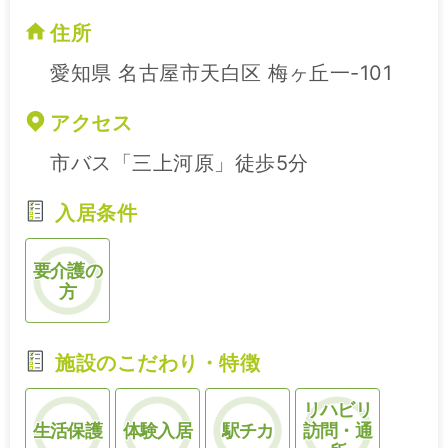
住所
愛知県 名古屋市天白区 梅ヶ丘一-101
アクセス
市バス「三上河原」徒歩5分
入居条件
要介護の
方
施設のこだわり・特徴
リハビリ
生活保護
体験入居
駅チカ
訪問・通