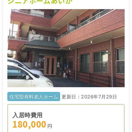
シニアホームあいか
住宅型有料老人ホーム
更新日：2026年7月29日
入居時費用
180,000
円