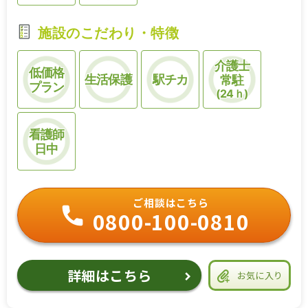
施設のこだわり・特徴
介護士
低価格
生活保護
駅チカ
常駐
プラン
(24ｈ)
看護師
日中
ご相談はこちら
0800-100-0810
詳細はこちら
お気に入り