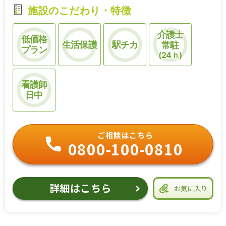
施設のこだわり・特徴
介護士
低価格
生活保護
駅チカ
常駐
プラン
(24ｈ)
看護師
日中
ご相談はこちら
0800-100-0810
詳細はこちら
お気に入り