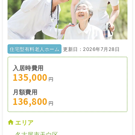
住宅型有料老人ホーム
更新日：2026年7月28日
入居時費用
135,000
円
月額費用
136,800
円
エリア
名古屋市天白区