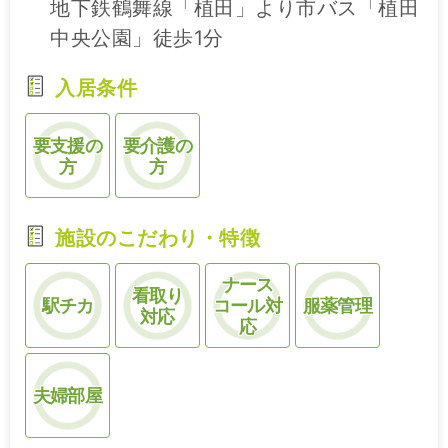
地下鉄鶴舞線「植田」より市バス「植田
中央公園」徒歩1分
入居条件
要支援の
要介護の
方
方
施設のこだわり・特徴
ナース
看取り
駅チカ
コール対
服薬管理
対応
応
夫婦部屋