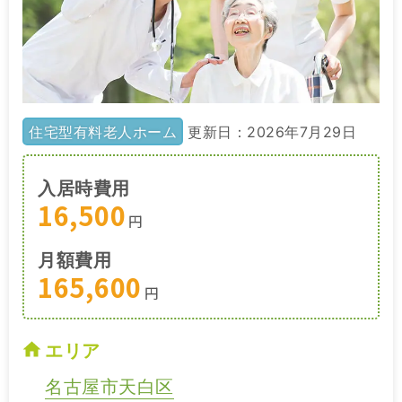
住宅型有料老人ホーム
更新日：2026年7月29日
入居時費用
16,500
円
月額費用
165,600
円
エリア
名古屋市天白区