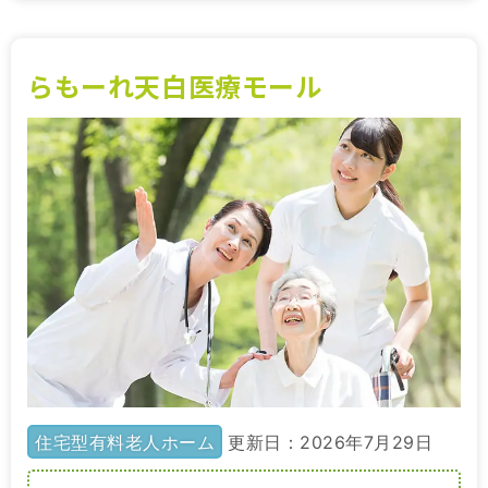
らもーれ天白医療モール
住宅型有料老人ホーム
更新日：2026年7月29日