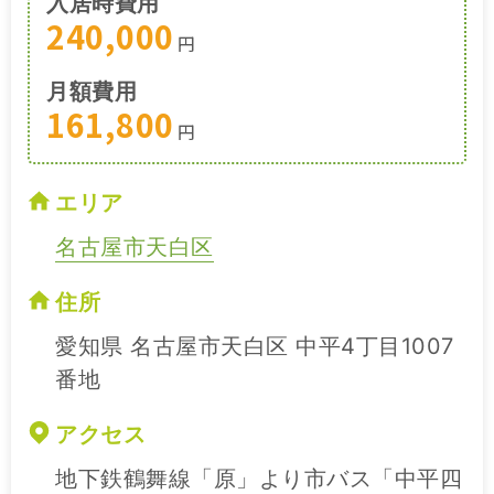
入居時費用
240,000
円
月額費用
161,800
円
エリア
名古屋市天白区
住所
愛知県 名古屋市天白区 中平4丁目1007
番地
アクセス
地下鉄鶴舞線「原」より市バス「中平四