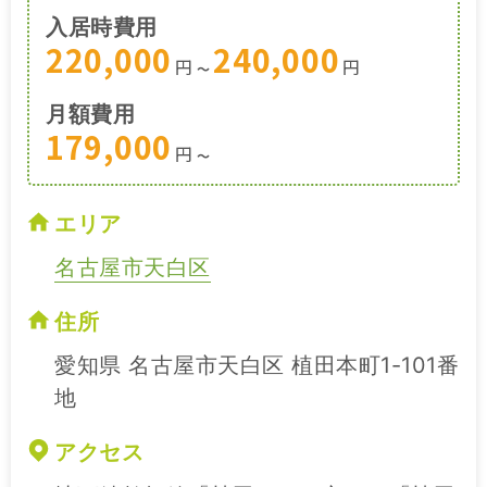
入居時費用
220,000
240,000
円
円
〜
月額費用
179,000
円
〜
エリア
名古屋市天白区
住所
愛知県 名古屋市天白区 植田本町1-101番
地
アクセス