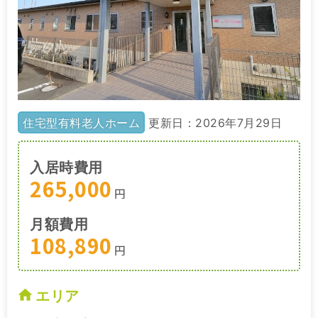
住宅型有料老人ホーム
更新日：2026年7月29日
入居時費用
265,000
円
月額費用
108,890
円
エリア