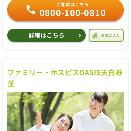
ご相談はこちら
0800-100-0810
詳細はこちら
お気に入り
ファミリー・ホスピスOASIS天白野
並