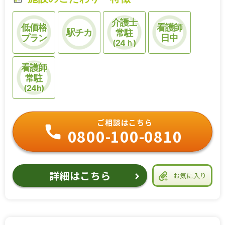
介護士
低価格
看護師
駅チカ
常駐
プラン
日中
(24ｈ)
看護師
常駐
(24h)
ご相談はこちら
0800-100-0810
詳細はこちら
お気に入り