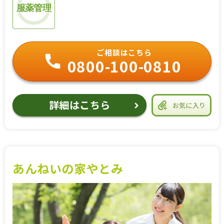
服薬管理
ご相談はこちら
0800-100-0810
詳細はこちら
お気に入り
あんねいの家やとみ