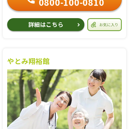
0800-100-0810
詳細はこちら
お気に入り
やとみ翔裕館