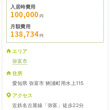
入居時費用
100,000
円
月額費用
138,734
円
エリア
弥富市
住所
愛知県 弥富市 鯏浦町用水上115
アクセス
近鉄名古屋線「弥富」徒歩22分