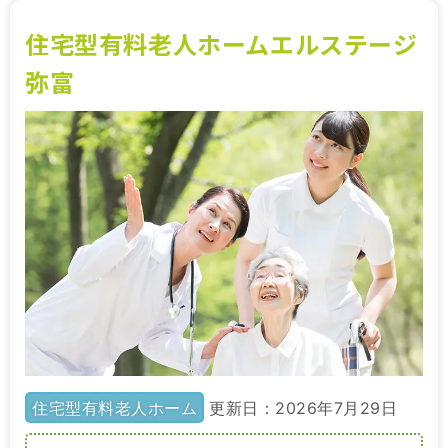
住宅型有料老人ホームエルステージ
弥富
住宅型有料老人ホーム
更新日：2026年7月29日