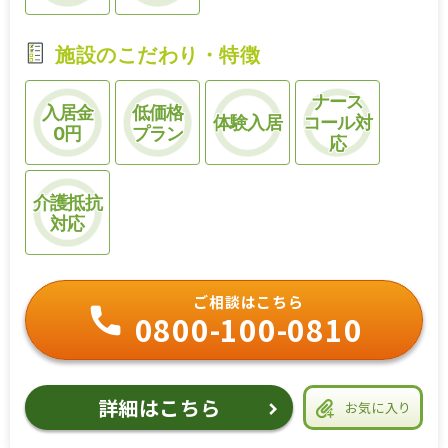
施設のこだわり・特徴
ナース
入居金
低価格
体験入居
コール対
0円
プラン
応
介護抵抗
対応
ご相談はこちら
0800-100-0810
詳細はこちら
お気に入り