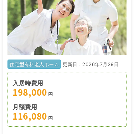
住宅型有料老人ホーム
更新日：2026年7月29日
入居時費用
198,000
円
月額費用
116,080
円