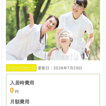
グループホーム
更新日：2026年7月29日
入居時費用
0
円
月額費用