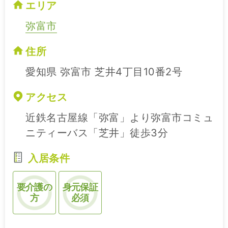
エリア
弥富市
住所
愛知県 弥富市 芝井4丁目10番2号
アクセス
近鉄名古屋線「弥富」より弥富市コミュ
ニティーバス「芝井」徒歩3分
入居条件
要介護の
身元保証
方
必須