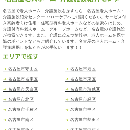
名古屋で老人ホーム・介護施設を探すなら、名古屋老人ホーム・
介護施設紹介センター ハローケアへご相談ください。サービス付
き高齢者向け住宅・住宅型有料老人ホームなどの検索をはじめ、
介護付有料老人ホーム・グループホームなど、名古屋の介護施設
が検索できます。また、介護に役立つ情報や、老人ホームを探す
際のポイントなどもご紹介しています。名古屋の老人ホーム・介
護施設探しを私たちがお手伝いします！！
エリアで探す
名古屋市守山区
名古屋市港区
名古屋市名東区
名古屋市東区
名古屋市天白区
名古屋市瑞穂区
名古屋市北区
名古屋市緑区
名古屋市千種区
名古屋市中区
名古屋市南区
名古屋市熱田区
名古屋市西区
名古屋市中村区