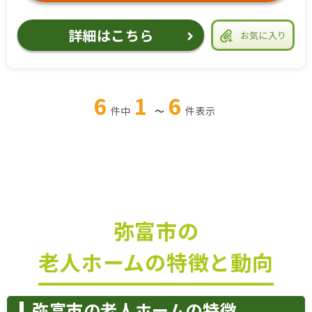
詳細はこちら
お気に入り
6
1
6
件中
～
件
表示
弥富市の
老人ホームの特徴と動向
弥富市の老人ホームの特徴