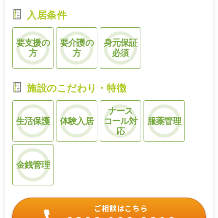
入居条件
要支援の
要介護の
身元保証
方
方
必須
施設のこだわり・特徴
ナース
生活保護
体験入居
コール対
服薬管理
応
金銭管理
ご相談はこちら