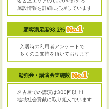
名古屋エリアの1,000を超える
施設情報を詳細に把握しています
顧客満足度
98.2%
入居時の利用者アンケートで
多くのご支持を頂いております
勉強会・講演会
実施数
名古屋での講演は300回以上!
地域社会貢献に取り組んでいます