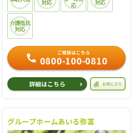
対応
対応
応
介護抵抗
対応
ご相談はこちら
0800-100-0810
詳細はこちら
お気に入り
グループホームあいる弥富