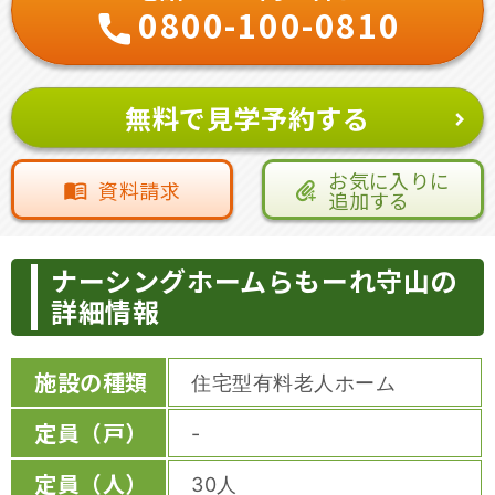
0800-100-0810
無料で見学予約する
お気に入りに
資料請求
追加する
ナーシングホームらもーれ守山の
詳細情報
施設の種類
住宅型有料老人ホーム
定員（戸）
-
定員（人）
30人