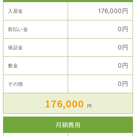
176,000
円
入居金
0
円
前払い金
0
円
保証金
0
円
敷金
0
円
その他
176,000
円
月額費用