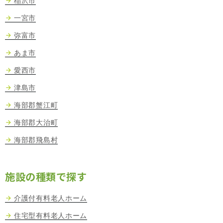
稲沢市
一宮市
弥富市
あま市
愛西市
津島市
海部郡蟹江町
海部郡大治町
海部郡飛島村
施設の種類で探す
介護付有料老人ホーム
住宅型有料老人ホーム