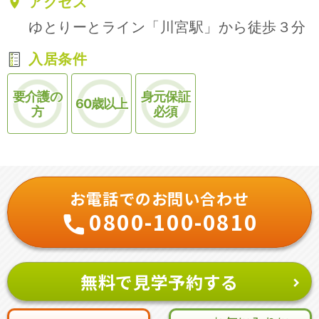
アクセス
ゆとりーとライン「川宮駅」から徒歩３分
入居条件
要介護の
身元保証
60歳以上
方
必須
お電話でのお問い合わせ
0800-100-0810
無料で見学予約する