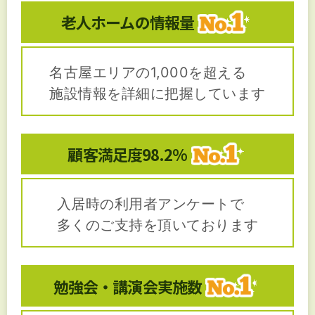
老人ホームの
情報量
名古屋エリアの1,000を超える
施設情報を詳細に把握しています
顧客満足度
98.2%
入居時の利用者アンケートで
多くのご支持を頂いております
勉強会・講演会
実施数