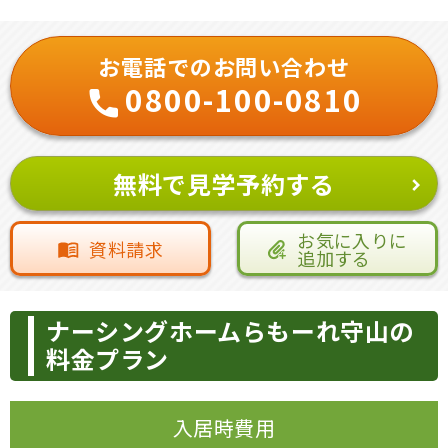
お電話でのお問い合わせ
0800-100-0810
無料で見学予約する
お気に入りに
資料請求
追加する
ナーシングホームらもーれ守山の
料金プラン
入居時費用