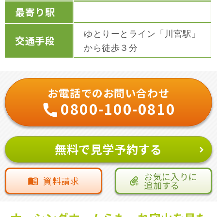
最寄り駅
ゆとりーとライン「川宮駅」
交通手段
から徒歩３分
お電話でのお問い合わせ
0800-100-0810
無料で見学予約する
お気に入りに
資料請求
追加する