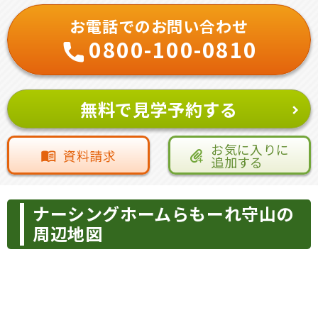
お電話でのお問い合わせ
0800-100-0810
無料で見学予約する
お気に入りに
資料請求
追加する
ナーシングホームらもーれ守山の
周辺地図