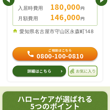
180,000
入居時費用
円
146,000
月額費用
円
愛知県名古屋市守山区永森町148
ご相談はこちら
0800-100-0810
詳細はこちら
お気に入り
ハローケアが選ばれる
5つのポイント