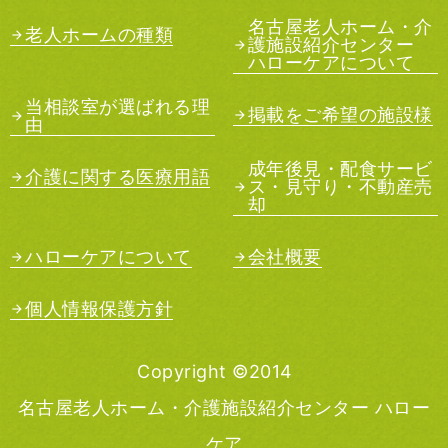
名古屋老人ホーム・介
老人ホームの種類
護施設紹介センター
ハローケアについて
当相談室が選ばれる理
掲載をご希望の施設様
由
成年後見・配食サービ
介護に関する医療用語
ス・見守り・不動産売
却
ハローケアについて
会社概要
個人情報保護方針
Copyright ©2014
名古屋老人ホーム・介護施設紹介センター ハロー
ケア