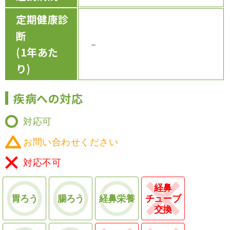
定期健康診
断
－
(1年あた
り)
疾病への対応
対応可
お問い合わせください
対応不可
経鼻
胃ろう
腸ろう
経鼻栄養
チューブ
交換