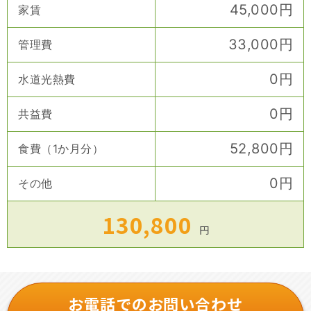
45,000
円
家賃
33,000
円
管理費
0
円
水道光熱費
0
円
共益費
52,800
円
食費（1か月分）
0
円
その他
130,800
円
お電話でのお問い合わせ