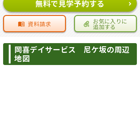
無料で見学予約する
お気に入りに
資料請求
追加する
岡喜デイサービス 尼ケ坂の周辺
地図