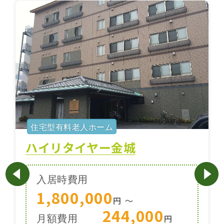
住宅型有料老人ホーム
ハイリタイヤー金城
入居時費用
1,800,000
円
〜
244,000
月額費用
円