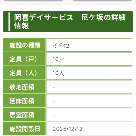
岡喜デイサービス 尼ケ坂の詳細
情報
施設の種類
その他
定員（戸）
10戸
定員（人）
10人
敷地面積
-
延床面積
-
居室面積
-
施設開設日
2025/12/12