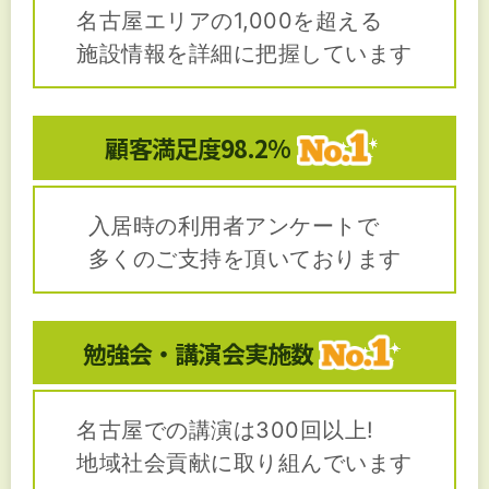
名古屋エリアの1,000を超える
施設情報を詳細に把握しています
顧客満足度
98.2%
入居時の利用者アンケートで
多くのご支持を頂いております
勉強会・講演会
実施数
名古屋での講演は300回以上!
地域社会貢献に取り組んでいます