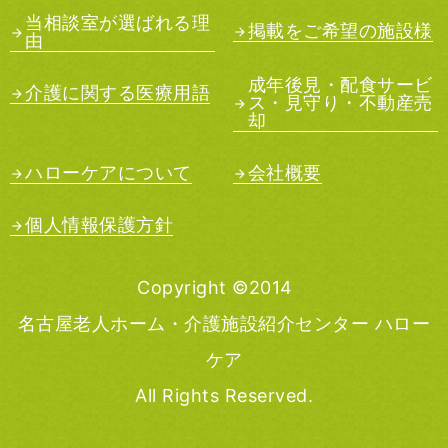
当相談室が選ばれる理
掲載をご希望の施設様
由
成年後見・配食サービ
介護に関する医療用語
ス・見守り・不動産売
却
ハローケアについて
会社概要
個人情報保護方針
Copyright ©2014
名古屋老人ホーム・介護施設紹介センター ハロー
ケア
All Rights Reserved.