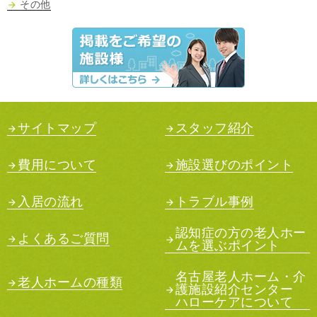
その他
サイトマップ
スタッフ紹介
費用について
施設選びのポイント
入居の流れ
トラブル事例
認知症の方の老人ホー
よくあるご質問
ムを選ぶポイント
名古屋老人ホーム・介
老人ホームの種類
護施設紹介センター
ハローケアについて