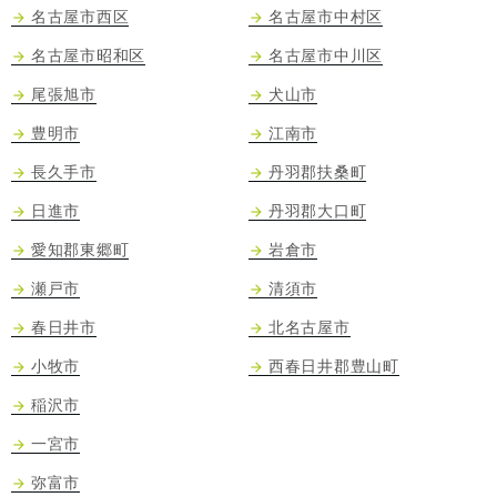
名古屋市西区
名古屋市中村区
名古屋市昭和区
名古屋市中川区
尾張旭市
犬山市
豊明市
江南市
長久手市
丹羽郡扶桑町
日進市
丹羽郡大口町
愛知郡東郷町
岩倉市
瀬戸市
清須市
春日井市
北名古屋市
小牧市
西春日井郡豊山町
稲沢市
一宮市
弥富市