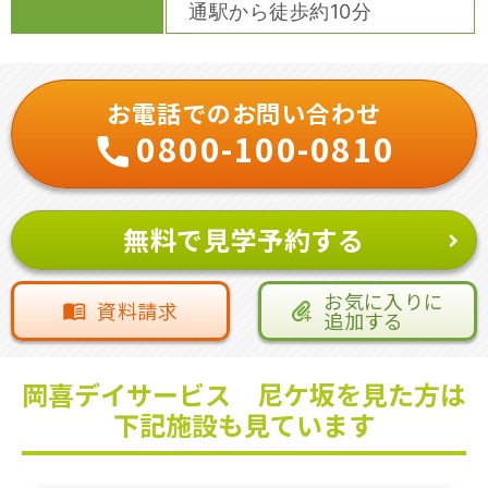
通駅から徒歩約10分
お電話でのお問い合わせ
0800-100-0810
無料で見学予約する
お気に入りに
資料請求
追加する
岡喜デイサービス 尼ケ坂を見た方は
下記施設も見ています