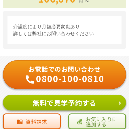
円
〜
介護度により月額必要変動あり
詳しくは弊社にお問い合わせください
お電話でのお問い合わせ
0800-100-0810
無料で見学予約する
お気に入りに
資料請求
追加する