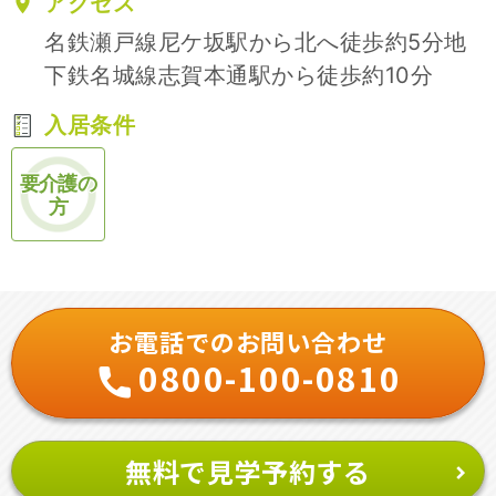
アクセス
名鉄瀬戸線尼ケ坂駅から北へ徒歩約5分地
下鉄名城線志賀本通駅から徒歩約10分
入居条件
要介護の
方
お電話でのお問い合わせ
0800-100-0810
無料で見学予約する