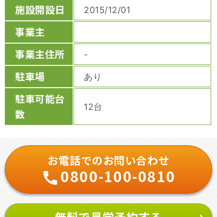
施設開設日
2015/12/01
事業主
事業主住所
-
駐車場
あり
駐車可能台
12台
数
お電話でのお問い合わせ
0800-100-0810
無料で見学予約する