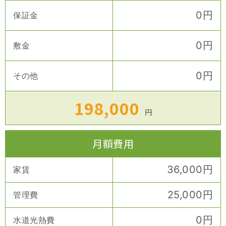
0
円
保証金
0
円
敷金
0
円
その他
198,000
円
月額費用
36,000
円
家賃
25,000
円
管理費
0
円
水道光熱費