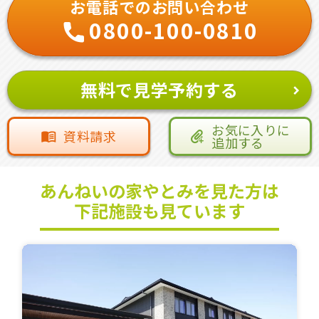
お電話でのお問い合わせ
0800-100-0810
無料で見学予約する
お気に入りに
資料請求
追加する
あんねいの家やとみを見た方は
下記施設も見ています