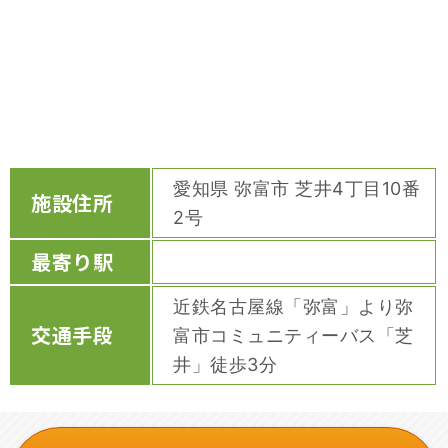
愛知県 弥富市 芝井4丁目10番
施設住所
2号
最寄り駅
近鉄名古屋線「弥富」より弥
交通手段
富市コミュニティーバス「芝
井」徒歩3分