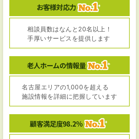
お客様対応力
相談員数はなんと20名以上！
手厚いサービスを提供します
老人ホームの
情報量
名古屋エリアの1,000を超える
施設情報を詳細に把握しています
顧客満足度
98.2%