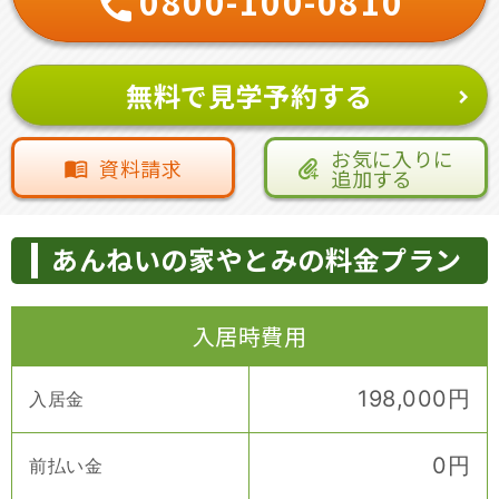
0800-100-0810
無料で見学予約する
お気に入りに
資料請求
追加する
あんねいの家やとみの料金プラン
入居時費用
198,000
円
入居金
0
円
前払い金