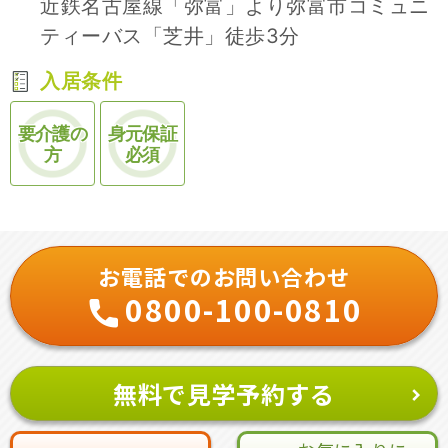
近鉄名古屋線「弥富」より弥富市コミュニ
ティーバス「芝井」徒歩3分
入居条件
要介護の
身元保証
方
必須
お電話でのお問い合わせ
0800-100-0810
無料で見学予約する