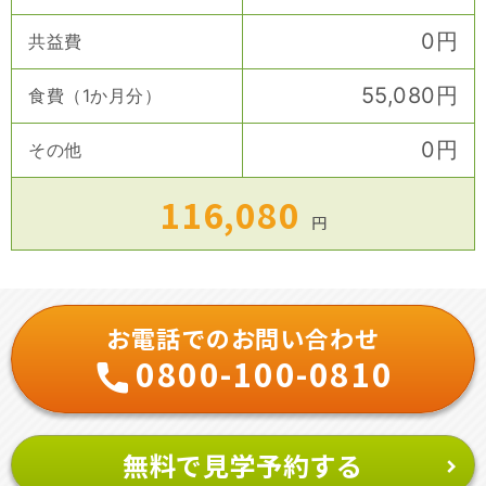
0
円
共益費
55,080
円
食費（1か月分）
0
円
その他
116,080
円
お電話でのお問い合わせ
0800-100-0810
無料で見学予約する