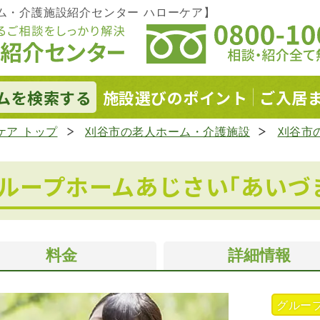
ム・介護施設紹介センター ハローケア】
ムを
検索する
施設選びの
ポイント
ご入居
ケア トップ
刈谷市の老人ホーム・介護施設
刈谷市
ループホームあじさい｢あいづ
料金
詳細情報
グルー