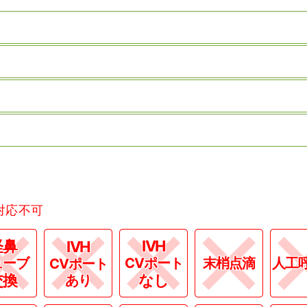
対応不可
経鼻
IVH
IVH
ューブ
CVポート
末梢点滴
人工
CVポート
交換
なし
あり