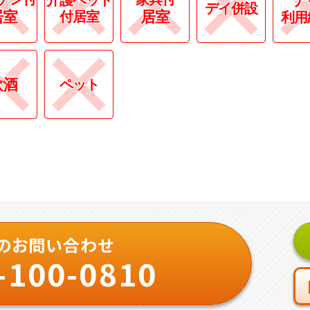
デイ併設
居室
居室
付居室
利用
飲酒
ペット
のお問い合わせ
-100-0810