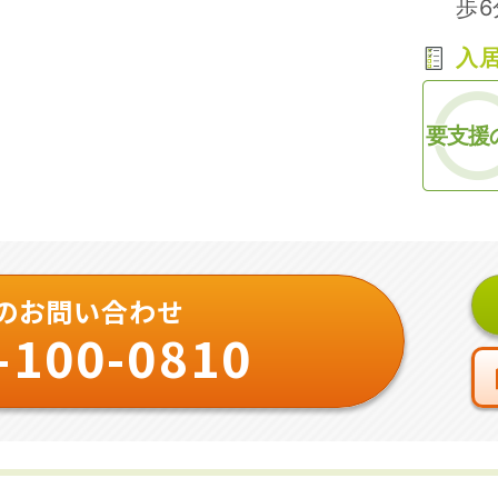
歩
入
要支援
のお問い合わせ
-100-0810