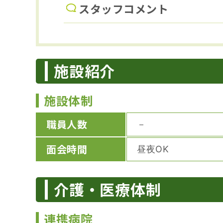
スタッフコメント
施設紹介
施設体制
職員人数
－
面会時間
昼夜OK
介護・医療体制
連携病院