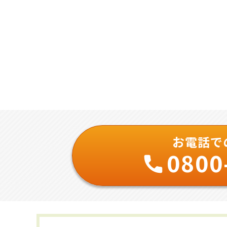
お電話で
0800