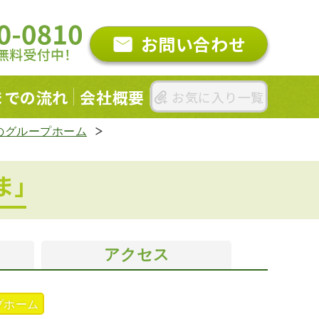
お問い合わせ
までの
流れ
会社概要
お気に入り一覧
のグループホーム
ま｣
アクセス
プホーム