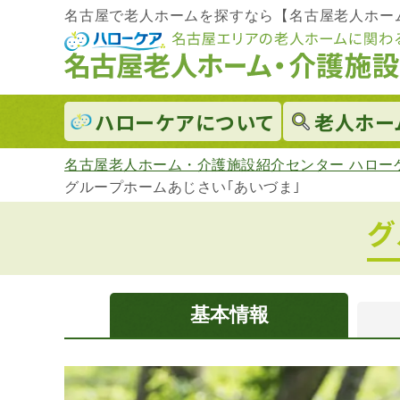
名古屋で老人ホームを探すなら【名古屋老人ホー
ハローケアに
ついて
老人ホー
名古屋老人ホーム・介護施設紹介センター ハロー
グループホームあじさい｢あいづま｣
グ
基本情報