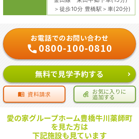
＞徒歩10分 豊橋駅＞車(20分)
お電話でのお問い合わせ
0800-100-0810
無料で見学予約する
お気に入りに
資料請求
追加する
愛の家グループホーム豊橋牛川薬師町
を見た方は
下記施設も見ています