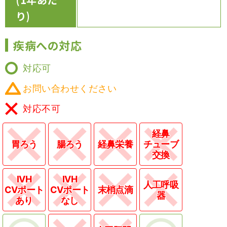
り)
疾病への対応
対応可
お問い合わせください
対応不可
経鼻
胃ろう
腸ろう
経鼻栄養
チューブ
交換
IVH
IVH
人工呼吸
CVポート
CVポート
末梢点滴
器
あり
なし