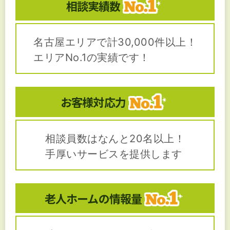
相談実績数
名古屋エリアで計30,000件以上！
エリアNo.1の実績です！
お客様対応力
相談員数はなんと20名以上！
手厚いサービスを提供します
老人ホームの
情報量