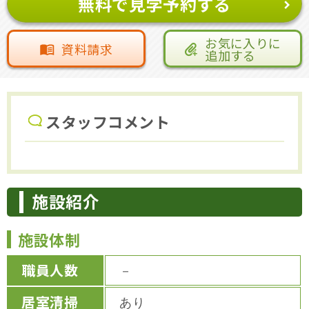
無料で見学予約する
お気に入りに
資料請求
追加する
スタッフコメント
施設紹介
施設体制
職員人数
－
居室清掃
あり