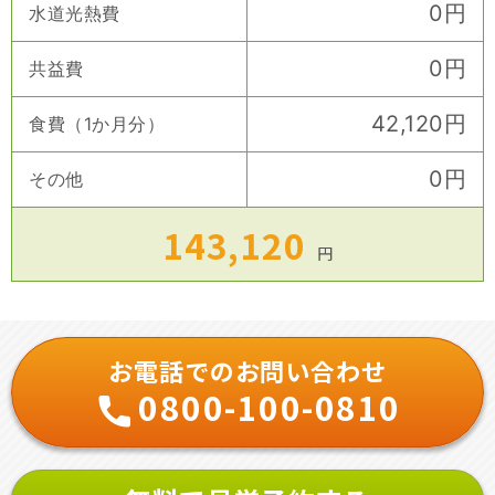
0
円
水道光熱費
0
円
共益費
42,120
円
食費（1か月分）
0
円
その他
143,120
円
お電話でのお問い合わせ
0800-100-0810