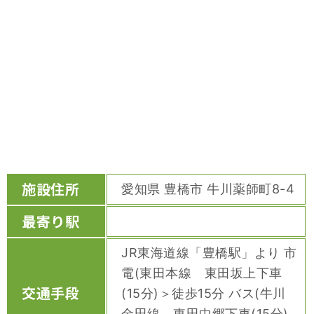
施設住所
愛知県 豊橋市 牛川薬師町8-4
最寄り駅
JR東海道線「豊橋駅」より 市
電(東田本線 東田坂上下車
交通手段
(15分)＞徒歩15分 バス(牛川
金田線 東田中郷下車(15分)