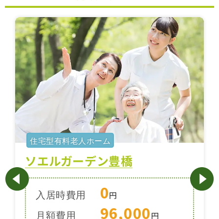
住宅型有料老人ホーム
ソエルガーデン豊橋
0
入居時費用
円
96,000
月額費用
円