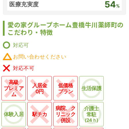
54
医療充実度
%
愛の家グループホーム豊橋牛川薬師町の
こだわり・特徴
対応可
お問い合わせください
対応不可
高級
入居金
低価格
プレミア
生活保護
0円
プラン
ム
病院、ク
介護士
体験入居
駅チカ
リニック
常駐
併設
(24ｈ)