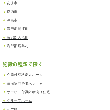
あま市
愛西市
津島市
海部郡蟹江町
海部郡大治町
海部郡飛島村
施設の種類で探す
介護付有料老人ホーム
住宅型有料老人ホーム
サービス付高齢者向け住宅
グループホーム
その他