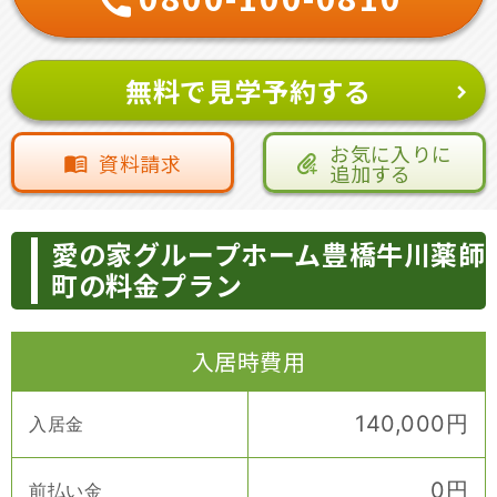
無料で見学予約する
お気に入りに
資料請求
追加する
愛の家グループホーム豊橋牛川薬師
町の料金プラン
入居時費用
140,000
円
入居金
0
円
前払い金