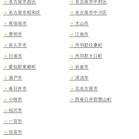
名古屋市西区
名古屋市中村区
名古屋市昭和区
名古屋市中川区
尾張旭市
犬山市
豊明市
江南市
長久手市
丹羽郡扶桑町
日進市
丹羽郡大口町
愛知郡東郷町
岩倉市
瀬戸市
清須市
春日井市
北名古屋市
小牧市
西春日井郡豊山町
稲沢市
一宮市
弥富市