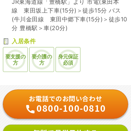
JR東海道線「豊橋駅」より 市電(東田本
線 東田坂上下車(15分)＞徒歩15分 バス
(牛川金田線 東田中郷下車(15分)＞徒歩10
分 豊橋駅＞車(20分)
入居条件
要支援の
要介護の
身元保証
方
方
必須
お電話でのお問い合わせ
0800-100-0810