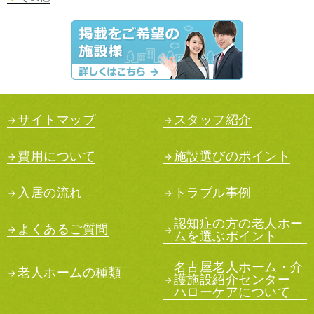
サイトマップ
スタッフ紹介
費用について
施設選びのポイント
入居の流れ
トラブル事例
認知症の方の老人ホー
よくあるご質問
ムを選ぶポイント
名古屋老人ホーム・介
老人ホームの種類
護施設紹介センター
ハローケアについて