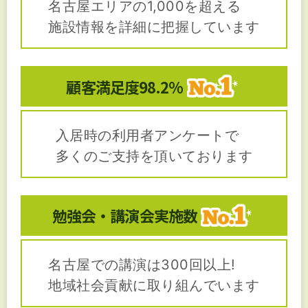
名古屋エリアの1,000を超える
施設情報を詳細に把握しています
顧客満足度
98.2%
入居時の利用者アンケートで
多くのご支持を頂いております
勉強会・講演会
実施数
名古屋での講演は300回以上!
地域社会貢献に取り組んでいます