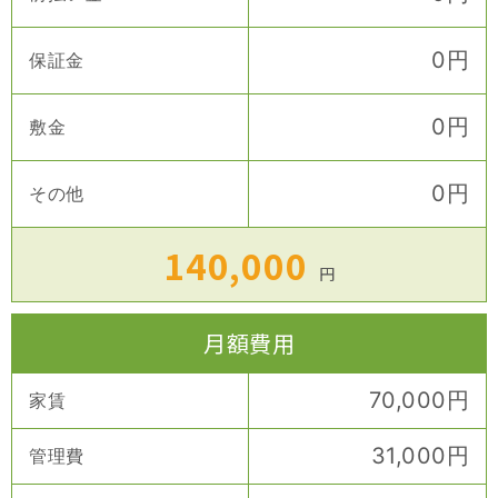
0
円
保証金
0
円
敷金
0
円
その他
140,000
円
月額費用
70,000
円
家賃
31,000
円
管理費