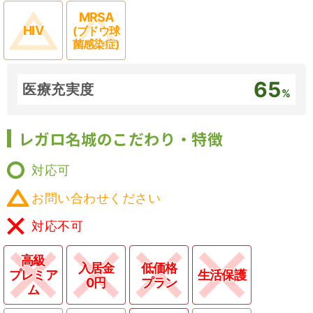
MRSA
HIV
(ブドウ球
菌感染症)
65
医療充実度
%
レガロ名城のこだわり・特徴
対応可
お問い合わせください
対応不可
高級
入居金
低価格
プレミア
生活保護
0円
プラン
ム