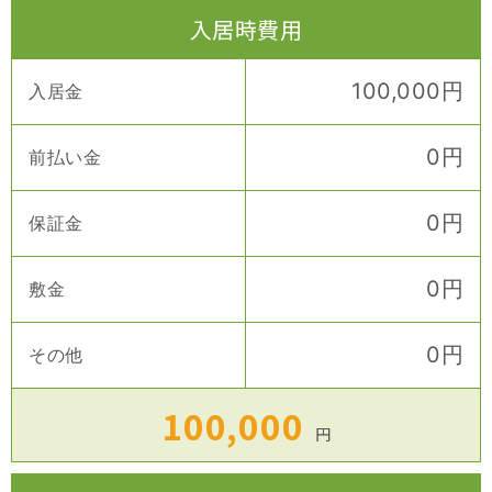
入居時費用
100,000
円
入居金
0
円
前払い金
0
円
保証金
0
円
敷金
0
円
その他
100,000
円