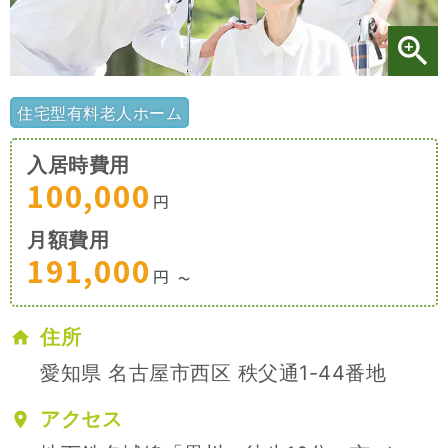
施設特集一覧
ブログ一覧
住宅型有料老人ホーム
入居時費用
お気に入り一覧
100,000
円
月額費用
191,000
円
〜
住所
愛知県 名古屋市西区 秩父通1-44番地
アクセス