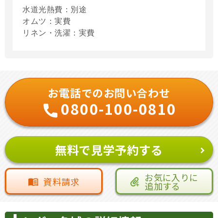
水道光熱費：別途
オムツ：実費
リネン・洗濯：実費
お電話でのお問い合わせ
0800-100-0810
無料で見学予約する
お気に入りに
資料請求
追加する