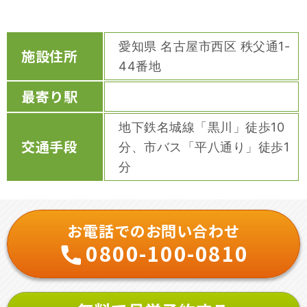
愛知県 名古屋市西区 秩父通1-
施設住所
44番地
最寄り駅
地下鉄名城線「黒川」徒歩10
交通手段
分、市バス「平八通り」徒歩1
分
お電話でのお問い合わせ
0800-100-0810