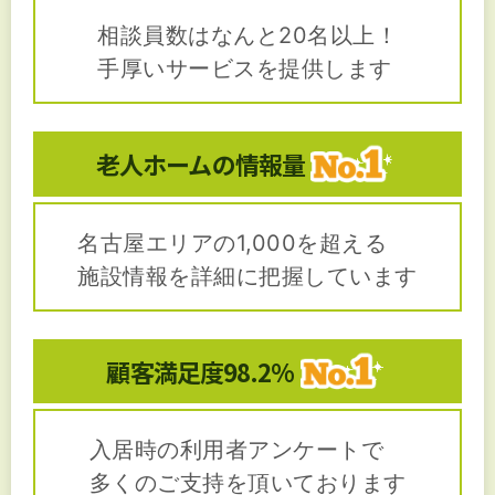
相談員数はなんと20名以上！
手厚いサービスを提供します
老人ホームの
情報量
名古屋エリアの1,000を超える
施設情報を詳細に把握しています
顧客満足度
98.2%
入居時の利用者アンケートで
多くのご支持を頂いております