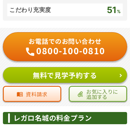
51
こだわり充実度
%
お電話でのお問い合わせ
0800-100-0810
無料で見学予約する
お気に入りに
資料請求
追加する
レガロ名城の料金プラン