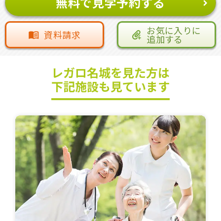
無料で見学予約する
お気に入りに
資料請求
追加する
レガロ名城を見た方は
下記施設も見ています