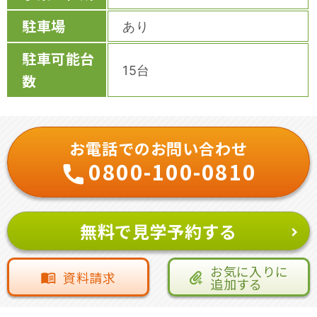
駐車場
あり
駐車可能台
15台
数
お電話でのお問い合わせ
0800-100-0810
無料で見学予約する
お気に入りに
資料請求
追加する