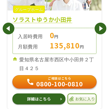
グループホーム
ソラストゆうか小田井
0
入居時費用
円
135,810
月額費用
円
愛知県名古屋市西区中小田井２丁
目４２５
ご相談はこちら
0800-100-0810
詳細はこちら
お気に入り