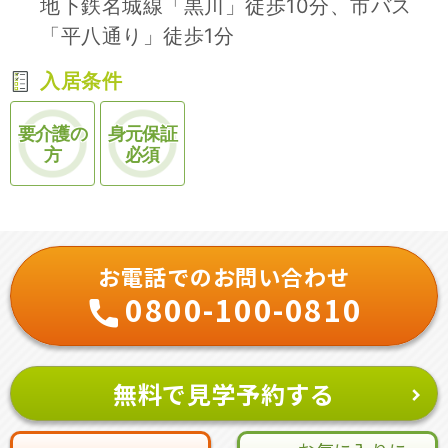
地下鉄名城線「黒川」徒歩10分、市バス
「平八通り」徒歩1分
入居条件
要介護の
身元保証
方
必須
お電話でのお問い合わせ
0800-100-0810
無料で見学予約する