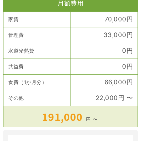
月額費用
70,000
円
家賃
33,000
円
管理費
0
円
水道光熱費
0
円
共益費
66,000
円
食費（1か月分）
22,000
円
〜
その他
191,000
円
〜