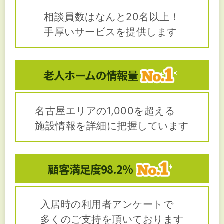
相談員数はなんと20名以上！
手厚いサービスを提供します
老人ホームの
情報量
名古屋エリアの1,000を超える
施設情報を詳細に把握しています
顧客満足度
98.2%
入居時の利用者アンケートで
多くのご支持を頂いております