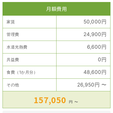
月額費用
50,000
円
家賃
24,900
円
管理費
6,600
円
水道光熱費
0
円
共益費
48,600
円
食費（1か月分）
26,950
円
〜
その他
157,050
円
〜