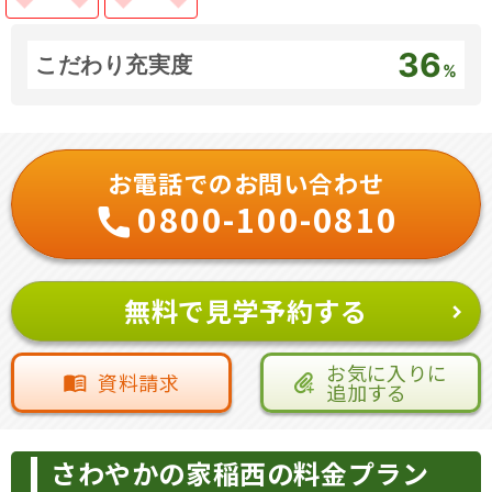
36
こだわり充実度
%
お電話でのお問い合わせ
0800-100-0810
無料で見学予約する
お気に入りに
資料請求
追加する
さわやかの家稲西の料金プラン