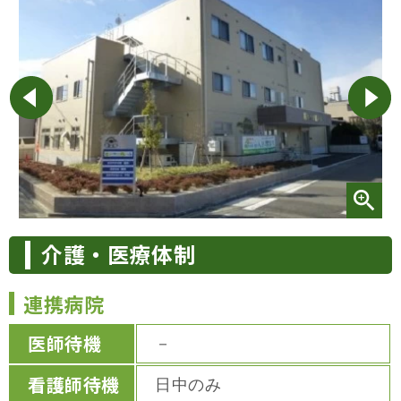
介護・医療体制
連携病院
医師待機
－
看護師待機
日中のみ