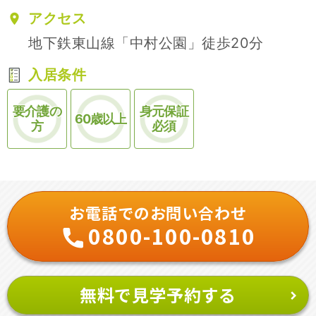
アクセス
地下鉄東山線「中村公園」徒歩20分
入居条件
要介護の
身元保証
60歳以上
方
必須
お電話でのお問い合わせ
0800-100-0810
無料で見学予約する