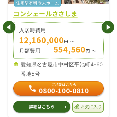
住宅型有料老人ホーム
コンシェールささしま
入居時費用
12,160,000
円
〜
554,560
月額費用
円
〜
愛知県名古屋市中村区平池町4-60
番地5号
ご相談はこちら
0800-100-0810
詳細はこちら
お気に入り