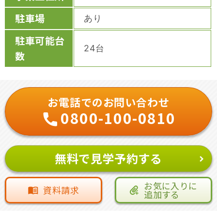
駐車場
あり
駐車可能台
24台
数
お電話でのお問い合わせ
0800-100-0810
無料で見学予約する
お気に入りに
資料請求
追加する