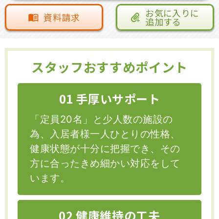
お気に入りに
資料請求
追加する
スタッフおすすめポイント
01 手厚いサポート
「定員20名」と少人数の施設の
為、入居者様一人ひとりの性格、
健康状態が十分に把握でき、その
方に合ったきめ細かい対応をして
います。
02 健康維持の工夫