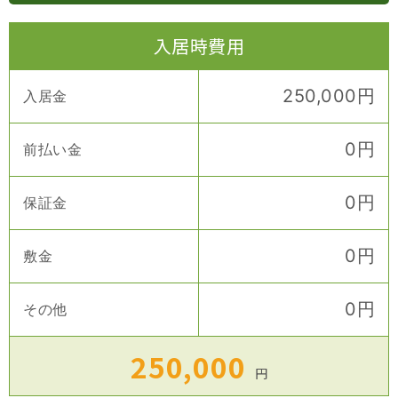
入居時費用
250,000
円
入居金
0
円
前払い金
0
円
保証金
0
円
敷金
0
円
その他
250,000
円