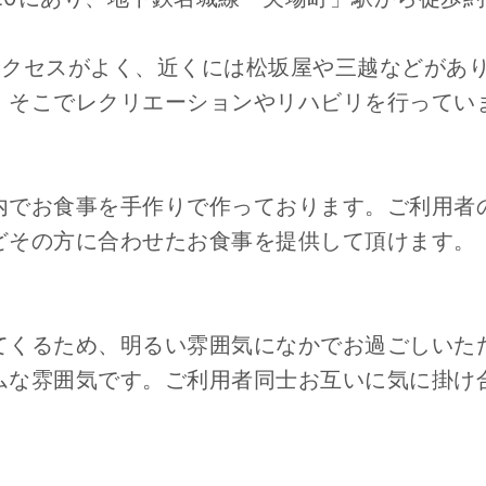
アクセスがよく、近くには松坂屋や三越などがあ
、そこでレクリエーションやリハビリを行ってい
内でお食事を手作りで作っております。ご利用者
どその方に合わせたお食事を提供して頂けます。
てくるため、明るい雰囲気になかでお過ごしいた
ムな雰囲気です。ご利用者同士お互いに気に掛け