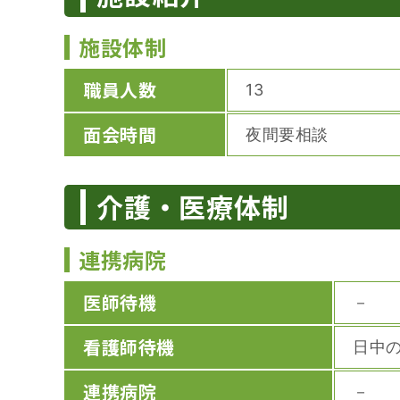
施設体制
職員人数
13
面会時間
夜間要相談
介護・医療体制
連携病院
医師待機
－
看護師待機
日中
連携病院
－