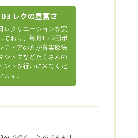
03 レクの豊富さ
日レクリエーションを実
しており、毎月1・2回ボ
ンティアの方が音楽療法
マジックなどたくさんの
ベントを行いに来てくだ
います。
約3分で行くことができます。