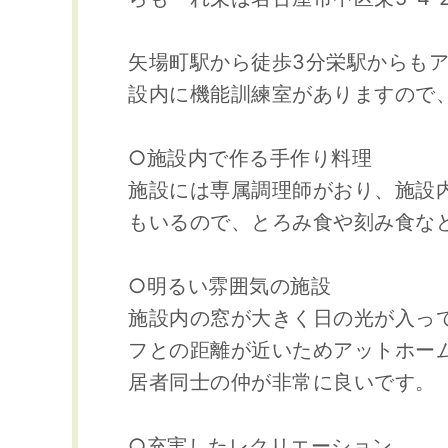
矢場町駅から徒歩3分栄駅からも
設内に機能訓練室がありますので
○施設内で作る手作り料理
施設には専属調理師がおり、施設
もいるので、とろみ食や刻み食な
○明るい雰囲気の施設
施設内の窓が大きく日の光が入っ
フとの距離が近いためアットホー
居者同士の仲が非常に良いです。
○充実したレクリエーション