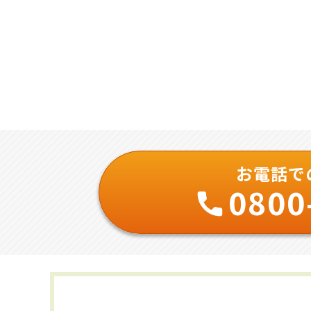
お電話で
0800