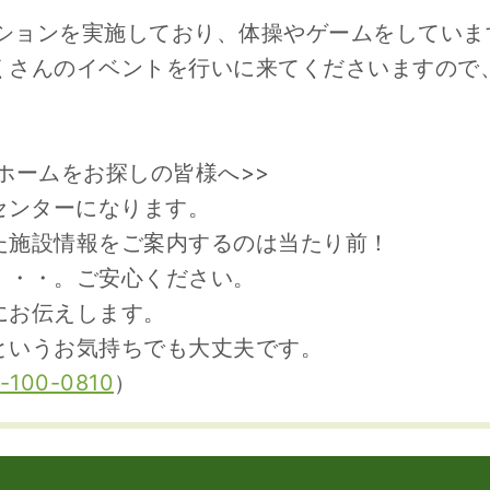
ーションを実施しており、体操やゲームをしていま
くさんのイベントを行いに来てくださいますので
ホームをお探しの皆様へ>>
センターになります。
た施設情報をご案内するのは当たり前！
・・・。ご安心ください。
にお伝えします。
というお気持ちでも大丈夫です。
-100-0810
）