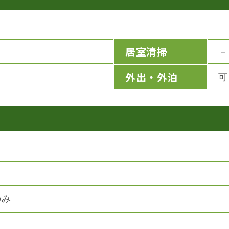
居室清掃
－
外出・外泊
可
のみ