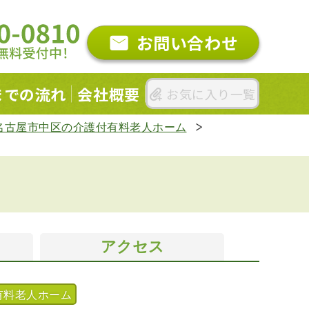
お問い合わせ
までの
流れ
会社概要
お気に入り一覧
名古屋市中区の介護付有料老人ホーム
アクセス
有料老人ホーム