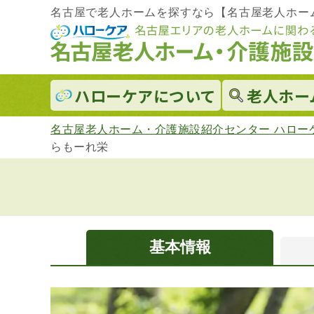
名古屋で老人ホームを探すなら【名古屋老人ホー
ハローケアに
ついて
老人ホー
名古屋老人ホーム・介護施設紹介センター ハロー
らもーれ栄
基本情報