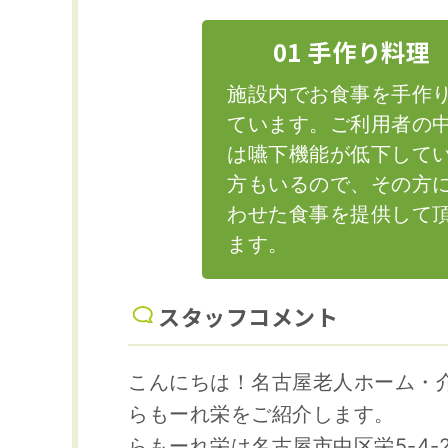
01 手作り料理
施設内でお食事を手作
ています。ご利用者の
は嚥下機能が低下して
方もいるので、その方
わせた食事を提供して
ます。
スタッフコメント
こんにちは！名古屋老人ホーム・
らもーれ栄をご紹介します。
らもーれ栄は名古屋市中区栄5-4