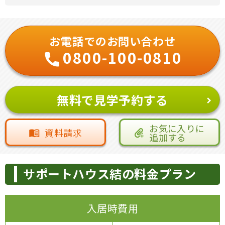
お電話でのお問い合わせ
0800-100-0810
無料で見学予約する
お気に入りに
資料請求
追加する
サポートハウス結の料金プラン
入居時費用