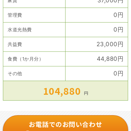
37,000
円
家賃
0
円
管理費
0
円
水道光熱費
23,000
円
共益費
44,880
円
食費（1か月分）
0
円
その他
104,880
円
お電話でのお問い合わせ