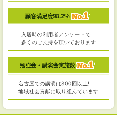
顧客満足度
98.2%
入居時の利用者アンケートで
多くのご支持を頂いております
勉強会・講演会
実施数
名古屋での講演は300回以上!
地域社会貢献に取り組んでいます