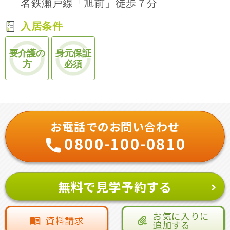
名鉄瀬戸線「旭前」徒歩７分
入居条件
要介護の
身元保証
方
必須
お電話でのお問い合わせ
0800-100-0810
無料で見学予約する
お気に入りに
資料請求
追加する