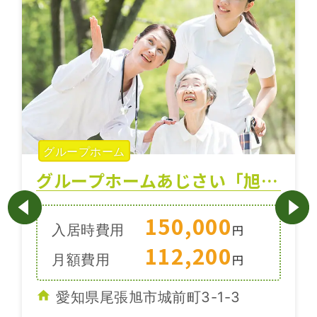
グループホーム
グループホームあじさい「旭城前」
150,000
入居時費用
円
112,200
月額費用
円
愛知県尾張旭市城前町3-1-3