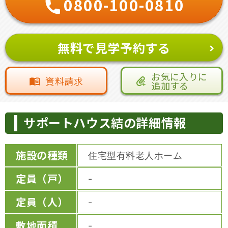
0800-100-0810
無料で見学予約する
お気に入りに
資料請求
追加する
サポートハウス結の詳細情報
施設の種類
住宅型有料老人ホーム
定員（戸）
-
定員（人）
-
敷地面積
-