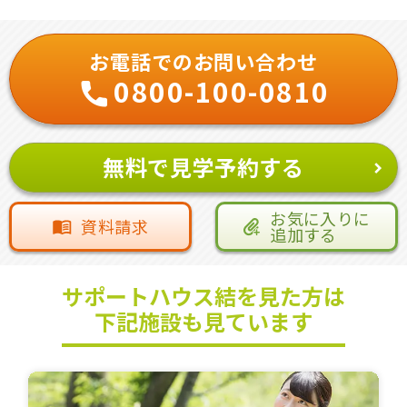
お電話でのお問い合わせ
0800-100-0810
無料で見学予約する
お気に入りに
資料請求
追加する
サポートハウス結を見た方は
下記施設も見ています