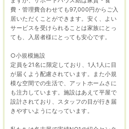
ますが、サポートハウス結は家賃・食
費・管理費合わせても97,000円からご入
居いただくことができます。安く、よい
サービスを受けられることは家族にとっ
ても、入居者様にとっても安心です。
○小規模施設
定員を21名に限定しており、1人1人に目
が届くよう配慮されています。また小規
模な空間での生活で、アットホームさに
も注力しています。施設はあえて平屋で
設計されており、スタッフの目が行き届
きやすいようになっています。