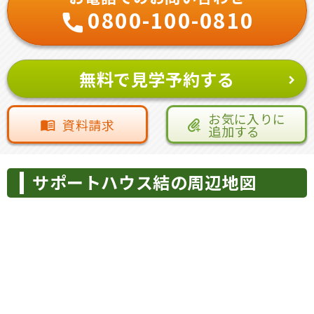
0800-100-0810
無料で見学予約する
お気に入りに
資料請求
追加する
サポートハウス結の周辺地図