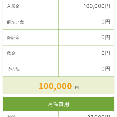
100,000
円
入居金
0
円
前払い金
0
円
保証金
0
円
敷金
0
円
その他
100,000
円
月額費用