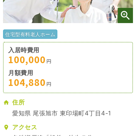
施設特集一覧
ブログ一覧
住宅型有料老人ホーム
入居時費用
お気に入り一覧
100,000
円
月額費用
104,880
円
住所
愛知県 尾張旭市 東印場町4丁目4-1
アクセス