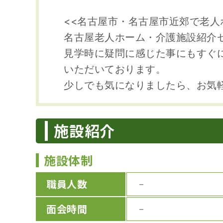
<<名古屋市・名古屋市近郊で老人
名古屋老人ホーム・介護施設紹介
見学時に疑問に感じた事にもすぐ
いただいております。
少しでも気になりましたら、お気
施設紹介
施設体制
職員人数
－
面会時間
－