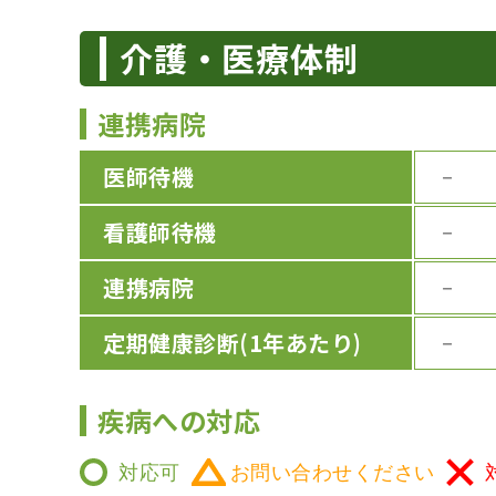
介護・医療体制
連携病院
医師待機
－
看護師待機
－
連携病院
－
定期健康診断
(1年あたり)
－
疾病への対応
対応可
お問い合わせください