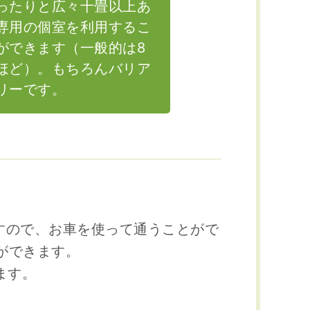
ったりと広々十畳以上あ
専用の個室を利用するこ
ができます（一般的は8
ほど）。もちろんバリア
リーです。
すので、お車を使って通うことがで
ができます。
ます。