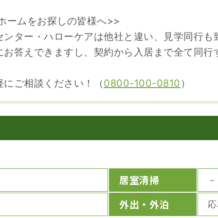
ホームをお探しの皆様へ>>
センター・ハローケアは他社と違い、見学同行も
にお答えできますし、契約から入居まで全て同行
軽にご相談ください！（
0800-100-0810
）
居室清掃
－
外出・外泊
応