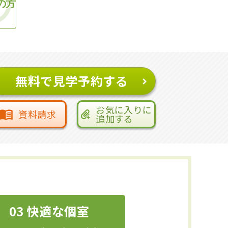
の方
無料で見学予約する
お気に入りに
資料請求
追加する
03 快適な個室