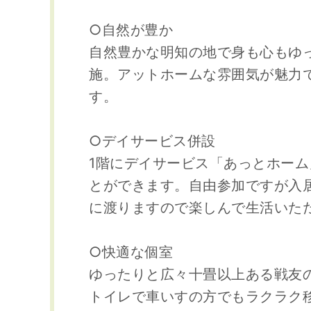
○自然が豊か
自然豊かな明知の地で身も心もゆ
施。アットホームな雰囲気が魅力
す。
○デイサービス併設
1階にデイサービス「あっとホー
とができます。自由参加ですが入
に渡りますので楽しんで生活いた
○快適な個室
ゆったりと広々十畳以上ある戦友
トイレで車いすの方でもラクラク