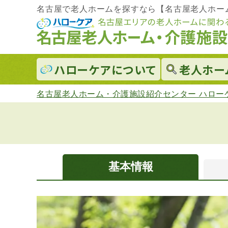
名古屋で老人ホームを探すなら【名古屋老人ホー
ハローケアに
ついて
老人ホー
名古屋老人ホーム・介護施設紹介センター ハロー
基本情報