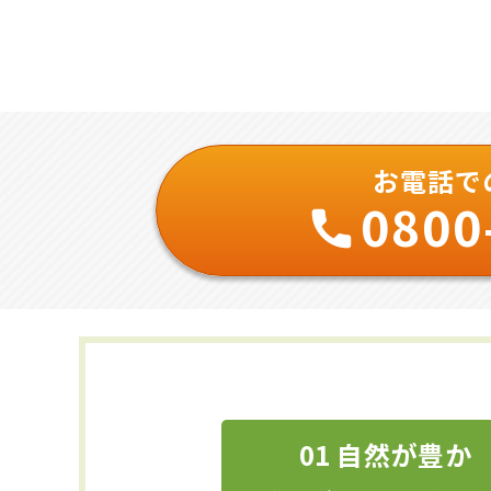
お電話で
0800
01 自然が豊か