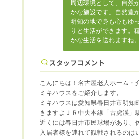
周辺環境として、自然
かな施設です。自然豊
明知の地で身も心もゆ
りと生活ができます。
かな生活を送れますね
スタッフコメント
こんにちは！名古屋老人ホーム・
ミキハウスをご紹介します。
ミキハウスは愛知県春日井市明知
きますよＪＲ中央本線「古虎渓」
近くには春日井市民球場があり、
入居者様を連れて観戦されるのは