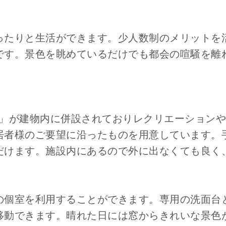
ったりと生活ができます。少人数制のメリットを
です。景色を眺めているだけでも都会の喧騒を離
ム」が建物内に併設されておりレクリエーション
居者様のご要望に沿ったものを用意しています。
だけます。施設内にあるので外に出なくても良く
の個室を利用することができます。専用の洗面台
移動できます。晴れた日には窓からきれいな景色