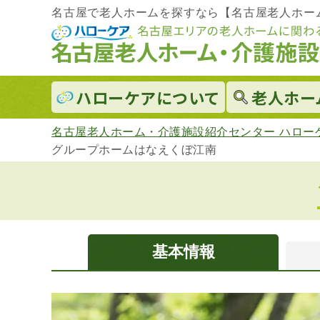
名古屋で老人ホームを探すなら【名古屋老人ホー
ハローケアに
ついて
老人ホー
名古屋老人ホーム・介護施設紹介センター ハロー
グループホームはなえくぼ江南
基本情報