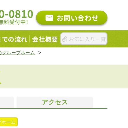
お問い合わせ
までの
流れ
会社概要
お気に入り一覧
のグループホーム
南
アクセス
プホーム