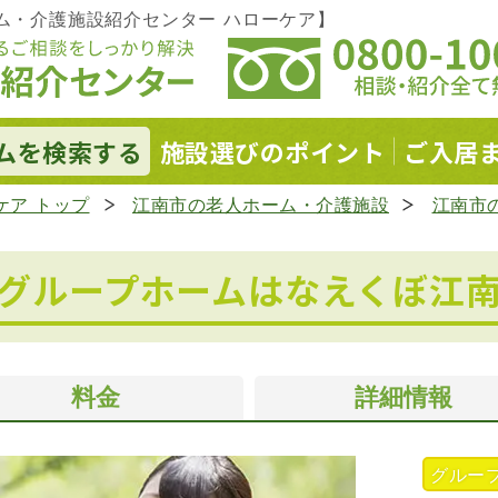
ム・介護施設紹介センター ハローケア】
ムを
検索する
施設選びの
ポイント
ご入居
ケア トップ
江南市の老人ホーム・介護施設
江南市
グループホームはなえくぼ江
料金
詳細情報
グルー