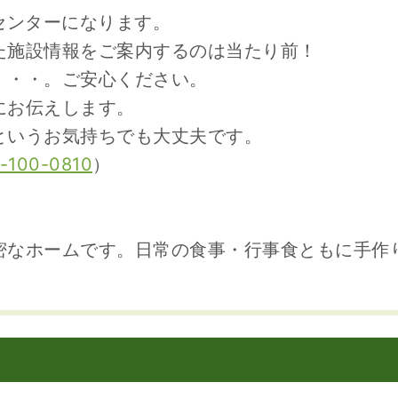
センターになります。
た施設情報をご案内するのは当たり前！
・・・。ご安心ください。
にお伝えします。
というお気持ちでも大丈夫です。
-100-0810
）
密なホームです。日常の食事・行事食ともに手作