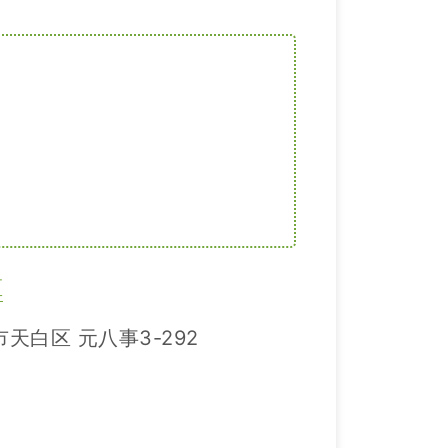
区
天白区 元八事3-292