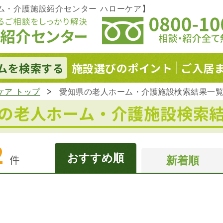
ム・介護施設紹介センター ハローケア】
ムを
検索する
施設選びの
ポイント
ご入居
ケア トップ
愛知県の老人ホーム・介護施設検索結果一
の老人ホーム・
介護施設検索
2
おすすめ順
件
新着順