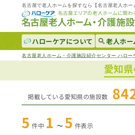
名古屋で老人ホームを探すなら【名古屋老人ホー
ハローケアに
ついて
老人ホー
名古屋老人ホーム・介護施設紹介センター ハロー
愛知県
84
掲載している愛知県の施設数
5
1
5
件中
～
件
表示