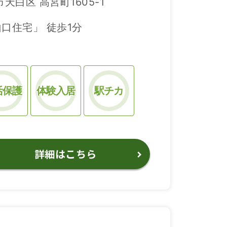
天白区 高宮町1605-1
口住宅」 徒歩1分
活保護
体験入居
駅チカ
詳細はこちら