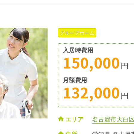
グループホーム
入居時費用
150,000
円
月額費用
132,000
円
エリア
名古屋市天白