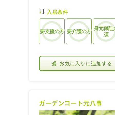
入居条件
身元保証
要支援の方
要介護の方
須
お気に入り
に追加する
ガーデンコート元八事