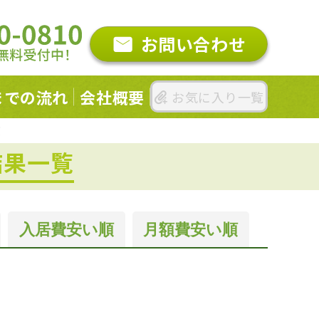
お問い合わせ
までの
流れ
会社概要
お気に入り一覧
覧
結果一覧
入居費
安い順
月額費
安い順