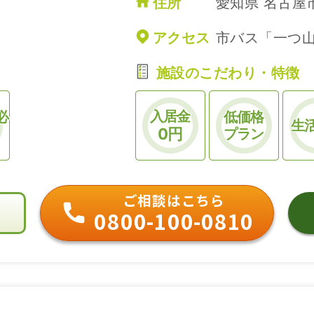
住所
愛知県 名古屋市
アクセス
市バス「一つ山
施設のこだわり・特徴
入居金
必
低価格
生
0円
プラン
ご相談はこちら
0800-100-0810