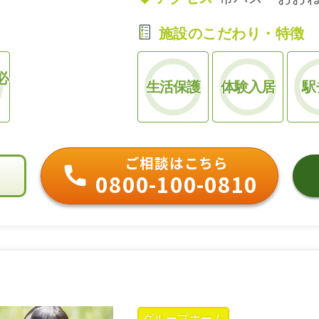
施設のこだわり・特徴
必
生活保護
体験入居
駅
ご相談はこちら
0800-100-0810
グループホーム