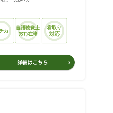
看取り
言語聴覚士
チカ
対応
(ST)在籍
詳細はこちら