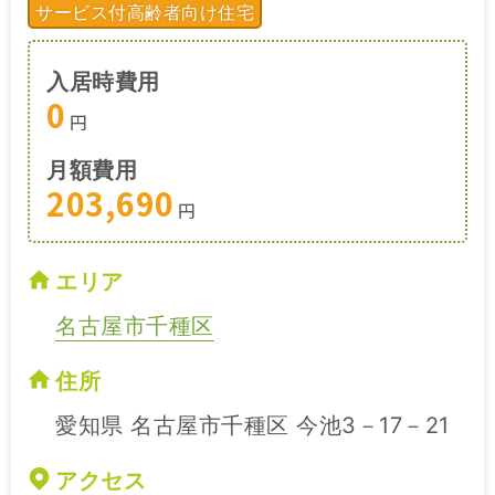
サービス付高齢者向け住宅
入居時費用
0
円
月額費用
203,690
円
エリア
名古屋市千種区
住所
愛知県 名古屋市千種区 今池3－17－21
アクセス