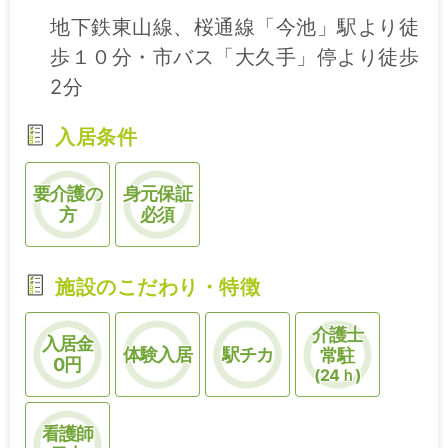
地下鉄東山線、桜通線「今池」駅より徒
歩１０分・市バス「大久手」停より徒歩
2分
入居条件
要介護の
身元保証
方
必須
施設のこだわり・特徴
介護士
入居金
体験入居
駅チカ
常駐
0円
(24ｈ)
看護師