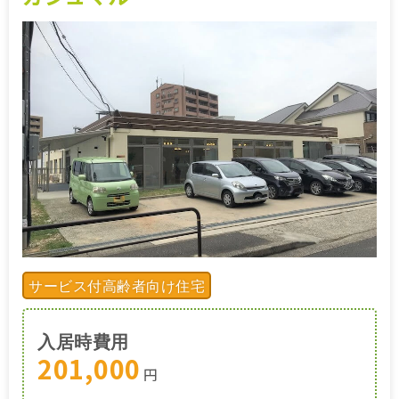
施設特集一覧
ブログ一覧
お気に入り一覧
サービス付高齢者向け住宅
入居時費用
201,000
円