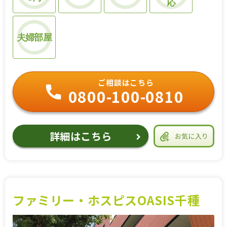
応
夫婦部屋
ご相談はこちら
0800-100-0810
詳細はこちら
お気に入り
ファミリー・ホスピスOASIS千種