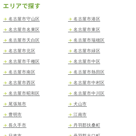
エリアで探す
名古屋市守山区
名古屋市港区
名古屋市名東区
名古屋市東区
名古屋市天白区
名古屋市瑞穂区
名古屋市北区
名古屋市緑区
名古屋市千種区
名古屋市中区
名古屋市南区
名古屋市熱田区
名古屋市西区
名古屋市中村区
名古屋市昭和区
名古屋市中川区
尾張旭市
犬山市
豊明市
江南市
長久手市
丹羽郡扶桑町
日進市
丹羽郡大口町