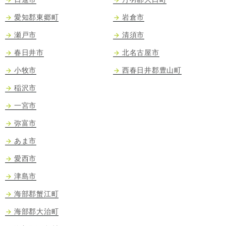
愛知郡東郷町
岩倉市
瀬戸市
清須市
春日井市
北名古屋市
小牧市
西春日井郡豊山町
稲沢市
一宮市
弥富市
あま市
愛西市
津島市
海部郡蟹江町
海部郡大治町