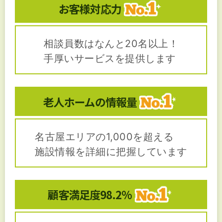
お客様対応力
相談員数はなんと20名以上！
手厚いサービスを提供します
老人ホームの
情報量
名古屋エリアの1,000を超える
施設情報を詳細に把握しています
顧客満足度
98.2%