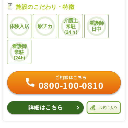
施設のこだわり・特徴
介護士
看護師
体験入居
駅チカ
常駐
日中
(24ｈ)
看護師
常駐
(24h)
ご相談はこちら
0800-100-0810
詳細はこちら
お気に入り