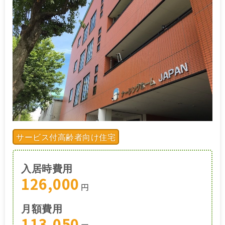
サービス付高齢者向け住宅
入居時費用
126,000
円
月額費用
113,050