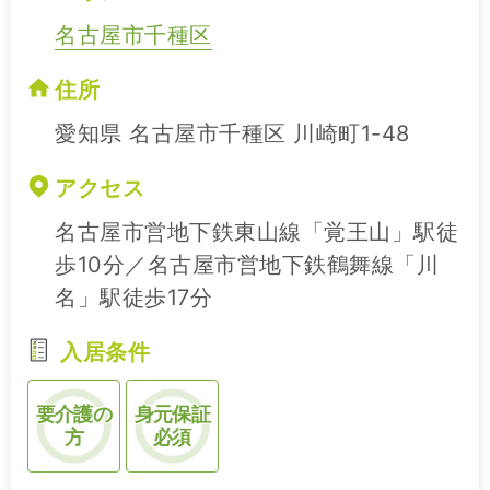
名古屋市千種区
住所
愛知県 名古屋市千種区 川崎町1-48
アクセス
名古屋市営地下鉄東山線「覚王山」駅徒
歩10分／名古屋市営地下鉄鶴舞線「川
名」駅徒歩17分
入居条件
要介護の
身元保証
方
必須