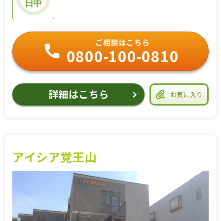
日中
ご相談はこちら
0800-100-0810
詳細はこちら
お気に入り
アイシア覚王山