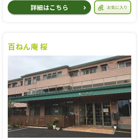
詳細はこちら
お気に入り
百ねん庵 桜