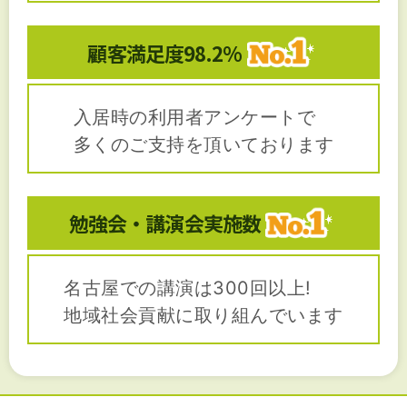
顧客満足度
98.2%
入居時の利用者アンケートで
多くのご支持を頂いております
勉強会・講演会
実施数
名古屋での講演は300回以上!
地域社会貢献に取り組んでいます