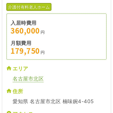
介護付有料老人ホーム
入居時費用
360,000
円
月額費用
179,750
円
エリア
名古屋市北区
住所
愛知県 名古屋市北区 楠味鋺4-405