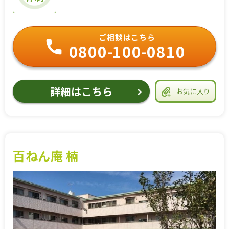
ご相談はこちら
0800-100-0810
詳細はこちら
お気に入り
百ねん庵 楠