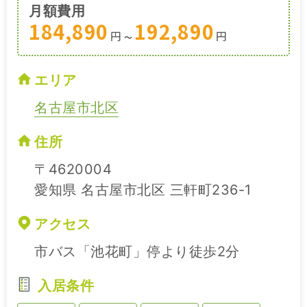
月額費用
184,890
192,890
円
円
〜
エリア
名古屋市北区
住所
〒4620004
愛知県 名古屋市北区 三軒町236-1
アクセス
市バス「池花町」停より徒歩2分
入居条件