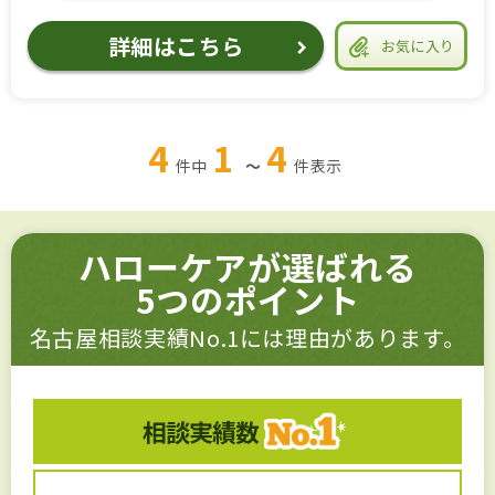
詳細はこちら
お気に入り
4
1
4
件中
～
件
表示
ハローケアが選ばれる
5つのポイント
名古屋相談実績No.1には理由があります。
相談実績数