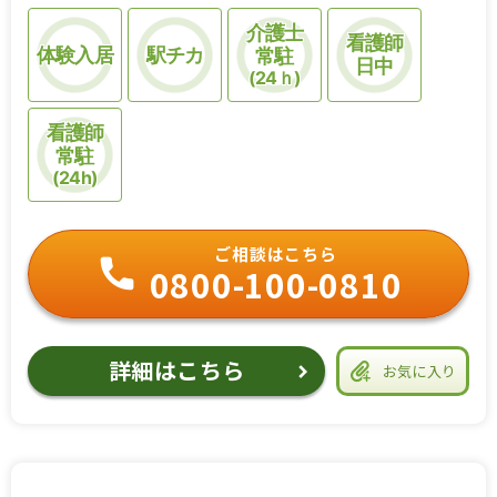
介護士
看護師
体験入居
駅チカ
常駐
日中
(24ｈ)
看護師
常駐
(24h)
ご相談はこちら
0800-100-0810
詳細はこちら
お気に入り