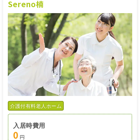
Sereno楠
介護付有料老人ホーム
入居時費用
0
円