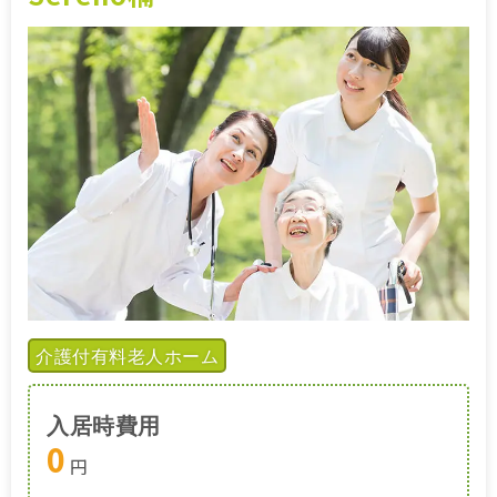
施設特集一覧
ブログ一覧
お気に入り一覧
介護付有料老人ホーム
入居時費用
0
円