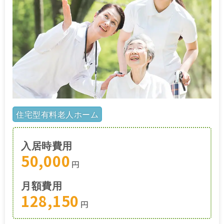
住宅型有料老人ホーム
入居時費用
50,000
円
月額費用
128,150
円