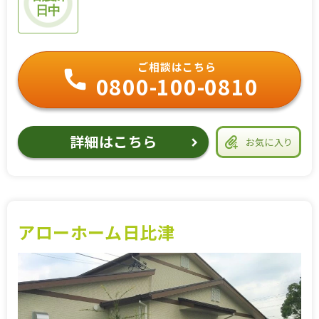
日中
ご相談はこちら
0800-100-0810
詳細はこちら
お気に入り
アローホーム日比津