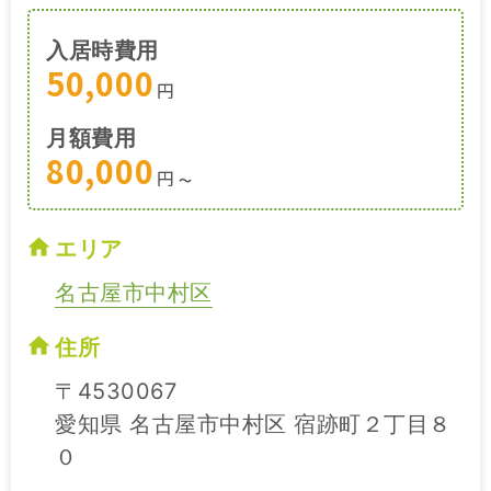
入居時費用
50,000
円
月額費用
80,000
円
〜
エリア
名古屋市中村区
住所
〒4530067
愛知県 名古屋市中村区 宿跡町２丁目８
０