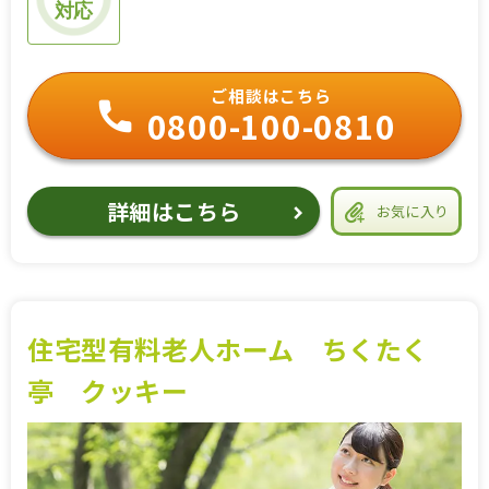
対応
ご相談はこちら
0800-100-0810
詳細はこちら
お気に入り
住宅型有料老人ホーム ちくたく
亭 クッキー