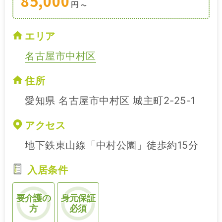
85,000
円
〜
エリア
名古屋市中村区
住所
愛知県 名古屋市中村区 城主町2-25-1
アクセス
地下鉄東山線「中村公園」徒歩約15分
入居条件
要介護の
身元保証
方
必須