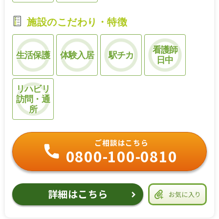
施設のこだわり・特徴
看護師
生活保護
体験入居
駅チカ
日中
リハビリ
訪問・通
所
ご相談はこちら
0800-100-0810
詳細はこちら
お気に入り