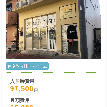
住宅型有料老人ホーム
入居時費用
97,500
円
月額費用