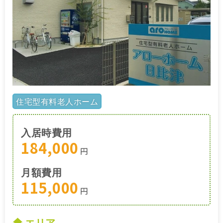
住宅型有料老人ホーム
入居時費用
184,000
円
月額費用
115,000
円