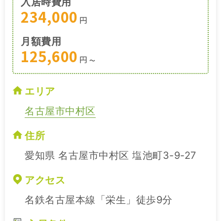
入居時費用
234,000
円
月額費用
125,600
円
〜
エリア
名古屋市中村区
住所
愛知県 名古屋市中村区 塩池町3-9-27
アクセス
名鉄名古屋本線「栄生」徒歩9分