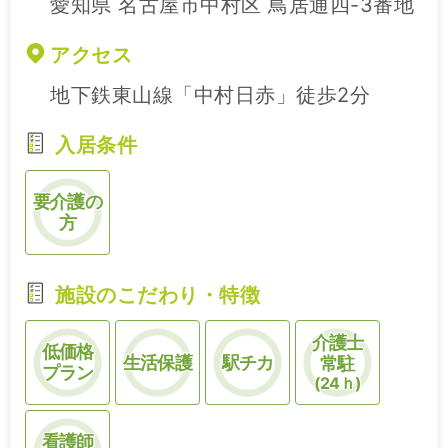
愛知県 名古屋市中村区 鳥居通四-3番地
アクセス
地下鉄東山線「中村日赤」徒歩2分
入居条件
要介護の
方
施設のこだわり・特徴
介護士
低価格
生活保護
駅チカ
常駐
プラン
(24ｈ)
看護師