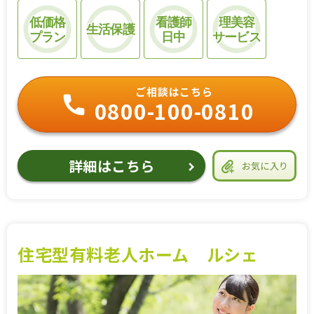
低価格
看護師
理美容
生活保護
プラン
日中
サービス
ご相談はこちら
0800-100-0810
詳細はこちら
お気に入り
住宅型有料老人ホーム ルシェ