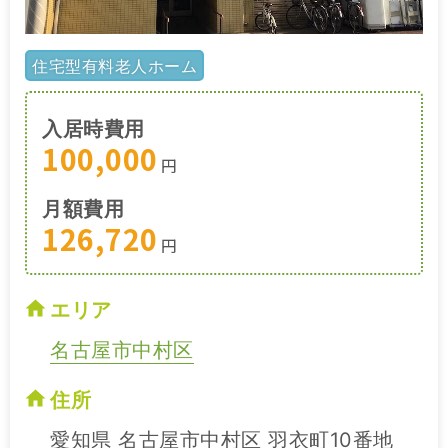
住宅型有料老人ホーム
入居時費用
100,000
円
月額費用
126,720
円
エリア
名古屋市中村区
住所
愛知県 名古屋市中村区 羽衣町10番地