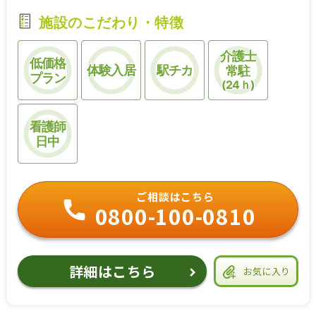
施設のこだわり・特徴
介護士
低価格
体験入居
駅チカ
常駐
プラン
(24ｈ)
看護師
日中
ご相談はこちら
0800-100-0810
詳細はこちら
お気に入り