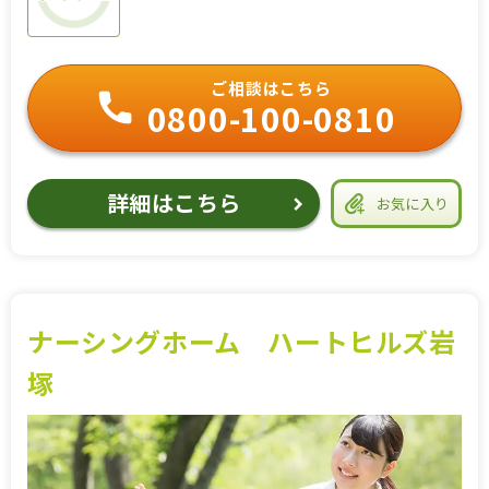
ご相談はこちら
0800-100-0810
詳細はこちら
お気に入り
ナーシングホーム ハートヒルズ岩
塚