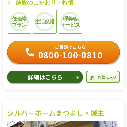
施設のこだわり・特徴
低価格
理美容
生活保護
プラン
サービス
ご相談はこちら
0800-100-0810
詳細はこちら
お気に入り
シルバーホームまつよし・城主