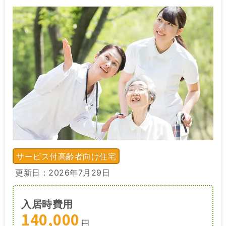
サービス付高齢者向け住宅
更新日：2026年7月29日
入居時費用
140,000
円