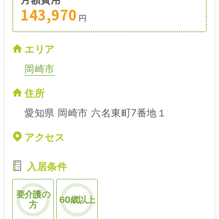
143,970
円
エリア
岡崎市
住所
愛知県 岡崎市 六名東町7番地１
アクセス
入居条件
要介護の
60歳以上
方