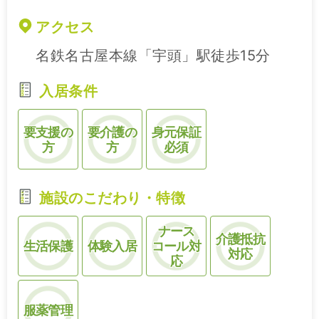
アクセス
名鉄名古屋本線「宇頭」駅徒歩15分
入居条件
要支援の
要介護の
身元保証
方
方
必須
施設のこだわり・特徴
ナース
介護抵抗
生活保護
体験入居
コール対
対応
応
服薬管理