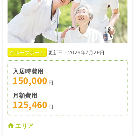
グループホーム
更新日：2026年7月29日
入居時費用
150,000
円
月額費用
125,460
円
エリア