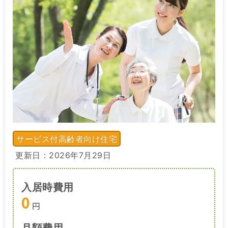
サービス付高齢者向け住宅
更新日：2026年7月29日
入居時費用
0
円
月額費用