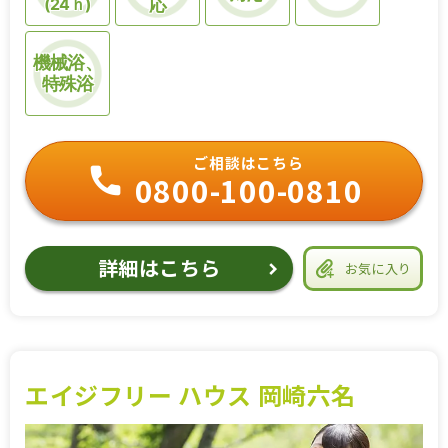
(24ｈ)
応
機械浴、
特殊浴
ご相談はこちら
0800-100-0810
詳細はこちら
お気に入り
エイジフリー ハウス 岡崎六名