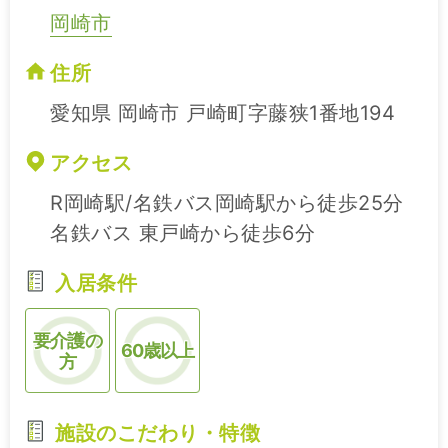
岡崎市
住所
愛知県 岡崎市 戸崎町字藤狭1番地194
アクセス
R岡崎駅/名鉄バス岡崎駅から徒歩25分
名鉄バス 東戸崎から徒歩6分
入居条件
要介護の
60歳以上
方
施設のこだわり・特徴