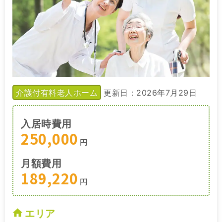
介護付有料老人ホーム
更新日：2026年7月29日
入居時費用
250,000
円
月額費用
189,220
円
エリア