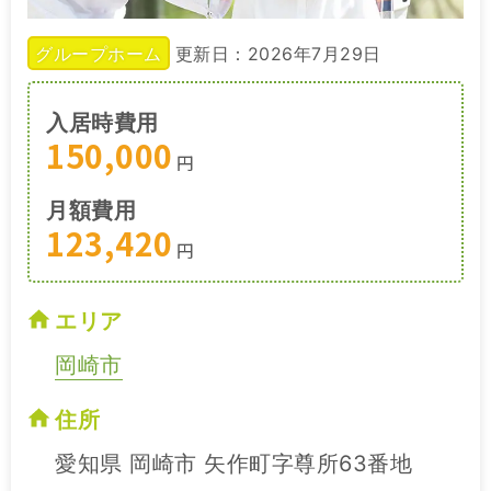
グループホーム
更新日：2026年7月29日
入居時費用
150,000
円
月額費用
123,420
円
エリア
岡崎市
住所
愛知県 岡崎市 矢作町字尊所63番地