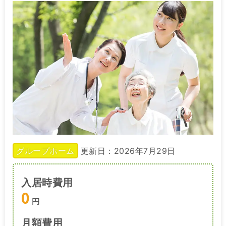
グループホーム
更新日：2026年7月29日
入居時費用
0
円
月額費用