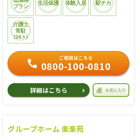
生活保護
体験入居
駅チカ
プラン
介護士
常駐
(24ｈ)
ご相談はこちら
0800-100-0810
詳細はこちら
お気に入り
グループホーム 楽楽苑