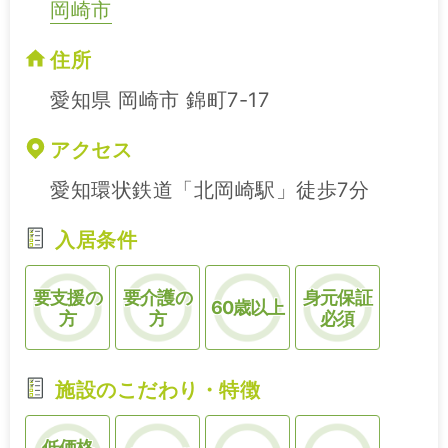
岡崎市
住所
愛知県 岡崎市 錦町7-17
アクセス
愛知環状鉄道「北岡崎駅」徒歩7分
入居条件
要支援の
要介護の
身元保証
60歳以上
方
方
必須
施設のこだわり・特徴
低価格