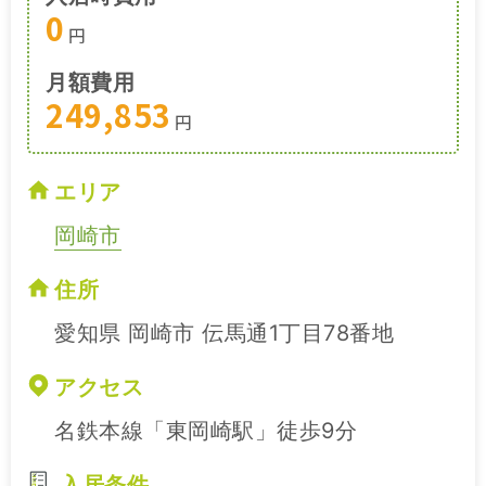
0
円
月額費用
249,853
円
エリア
岡崎市
住所
愛知県 岡崎市 伝馬通1丁目78番地
アクセス
名鉄本線「東岡崎駅」徒歩9分
入居条件