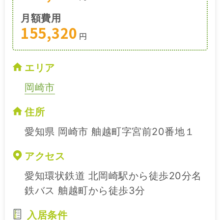
月額費用
155,320
円
エリア
岡崎市
住所
愛知県 岡崎市 舳越町字宮前20番地１
アクセス
愛知環状鉄道 北岡崎駅から徒歩20分名
鉄バス 舳越町から徒歩3分
入居条件