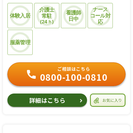
ナース
介護士
看護師
体験入居
コール対
常駐
日中
(24ｈ)
応
服薬管理
ご相談はこちら
0800-100-0810
詳細はこちら
お気に入り