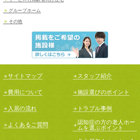
グループホーム
その他
サイトマップ
スタッフ紹介
費用について
施設選びのポイント
入居の流れ
トラブル事例
認知症の方の老人ホー
よくあるご質問
ムを選ぶポイント