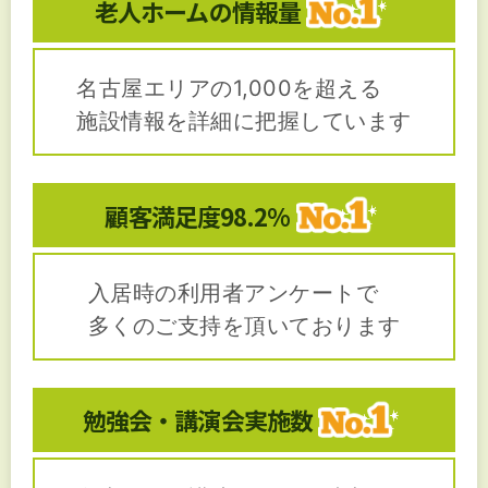
老人ホームの
情報量
名古屋エリアの1,000を超える
施設情報を詳細に把握しています
顧客満足度
98.2%
入居時の利用者アンケートで
多くのご支持を頂いております
勉強会・講演会
実施数