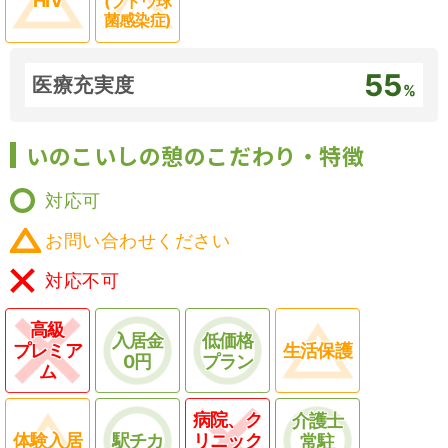
HIV
(ブドウ球
菌感染症)
55
医療充実度
%
いのこいしの憩のこだわり・特徴
対応可
お問い合わせください
対応不可
高級
入居金
低価格
プレミア
生活保護
0円
プラン
ム
病院、ク
介護士
体験入居
駅チカ
リニック
常駐