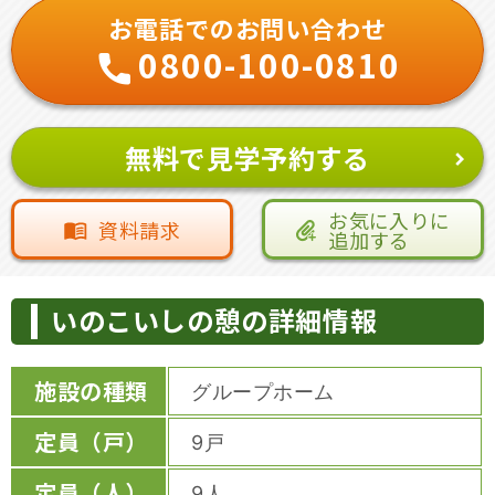
お電話でのお問い合わせ
0800-100-0810
無料で見学予約する
お気に入りに
資料請求
追加する
いのこいしの憩の詳細情報
施設の種類
グループホーム
定員（戸）
9戸
定員（人）
9人