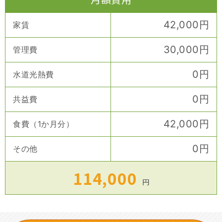
42,000
円
家賃
30,000
円
管理費
0
円
水道光熱費
0
円
共益費
42,000
円
食費（1か月分）
0
円
その他
114,000
円