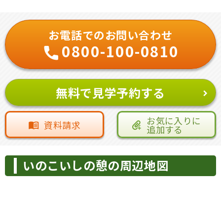
お電話でのお問い合わせ
0800-100-0810
無料で見学予約する
お気に入りに
資料請求
追加する
いのこいしの憩の周辺地図