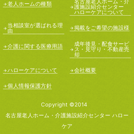
名古屋老人ホーム・介
老人ホームの種類
護施設紹介センター
ハローケアについて
当相談室が選ばれる理
掲載をご希望の施設様
由
成年後見・配食サービ
介護に関する医療用語
ス・見守り・不動産売
却
ハローケアについて
会社概要
個人情報保護方針
Copyright ©2014
名古屋老人ホーム・介護施設紹介センター ハロー
ケア