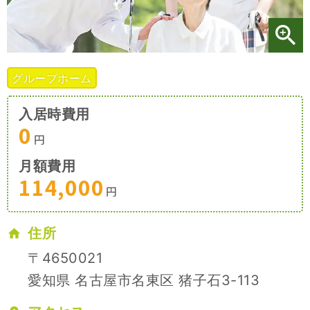
施設特集一覧
ブログ一覧
グループホーム
入居時費用
お気に入り一覧
0
円
月額費用
114,000
円
住所
〒4650021
愛知県 名古屋市名東区 猪子石3-113