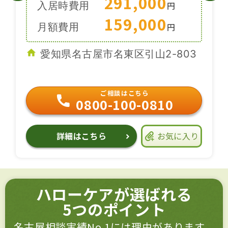
291,000
入居時費用
円
159,000
月額費用
円
愛知県名古屋市名東区引山2-803
ご相談はこちら
0800-100-0810
詳細はこちら
お気に入り
ハローケアが選ばれる
5つのポイント
名古屋相談実績No.1には理由があります。