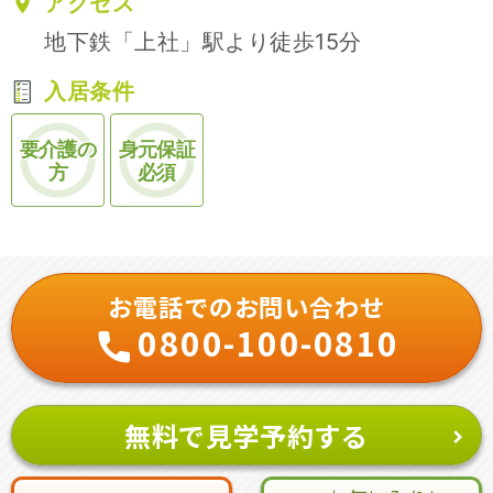
アクセス
地下鉄「上社」駅より徒歩15分
入居条件
要介護の
身元保証
方
必須
お電話でのお問い合わせ
0800-100-0810
無料で見学予約する