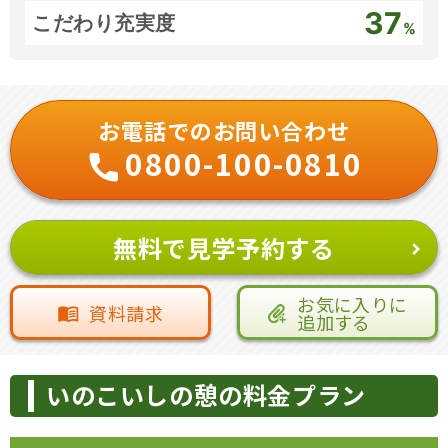
37
こだわり充実度
%
お電話でのお問い合わせ
0800-100-0810
無料で見学予約する
お気に入りに
資料請求
追加する
いのこいしの憩の料金プラン