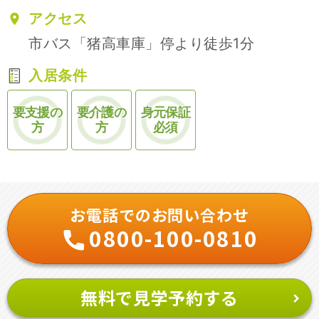
アクセス
市バス「猪高車庫」停より徒歩1分
入居条件
要支援の
要介護の
身元保証
方
方
必須
お電話でのお問い合わせ
0800-100-0810
無料で見学予約する