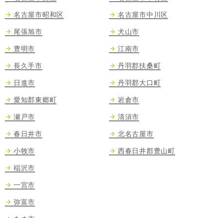
名古屋市昭和区
名古屋市中川区
尾張旭市
犬山市
豊明市
江南市
長久手市
丹羽郡扶桑町
日進市
丹羽郡大口町
愛知郡東郷町
岩倉市
瀬戸市
清須市
春日井市
北名古屋市
小牧市
西春日井郡豊山町
稲沢市
一宮市
弥富市