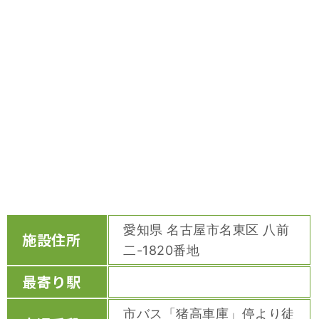
愛知県 名古屋市名東区 八前
施設住所
二-1820番地
最寄り駅
市バス「猪高車庫」停より徒