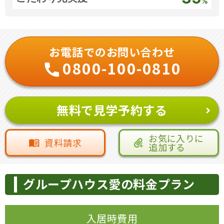
%
お電話でのお問い合わせ
0800-100-0810
無料で見学予約する
お気に入りに
資料請求
追加する
グループハウス愛の料金プラン
入居時費用