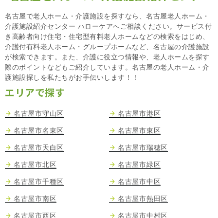
名古屋で老人ホーム・介護施設を探すなら、名古屋老人ホーム・
介護施設紹介センター ハローケアへご相談ください。サービス付
き高齢者向け住宅・住宅型有料老人ホームなどの検索をはじめ、
介護付有料老人ホーム・グループホームなど、名古屋の介護施設
が検索できます。また、介護に役立つ情報や、老人ホームを探す
際のポイントなどもご紹介しています。名古屋の老人ホーム・介
護施設探しを私たちがお手伝いします！！
エリアで探す
名古屋市守山区
名古屋市港区
名古屋市名東区
名古屋市東区
名古屋市天白区
名古屋市瑞穂区
名古屋市北区
名古屋市緑区
名古屋市千種区
名古屋市中区
名古屋市南区
名古屋市熱田区
名古屋市西区
名古屋市中村区