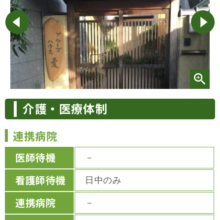
介護・医療体制
連携病院
医師待機
－
看護師待機
日中のみ
連携病院
－