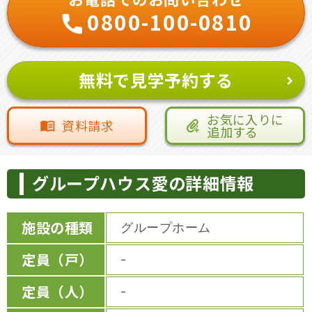
0800-100-0810
無料で見学予約する
お気に入りに
資料請求
追加する
グループハウス愛の詳細情報
施設の種類
グループホーム
定員（戸）
-
定員（人）
-