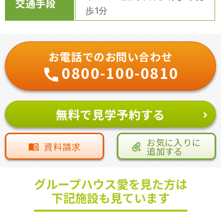
交通手段
歩1分
お電話でのお問い合わせ
0800-100-0810
無料で見学予約する
お気に入りに
資料請求
追加する
グループハウス愛を見た方は
下記施設も見ています