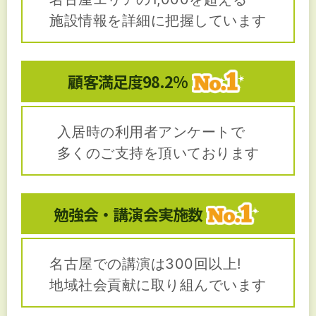
施設情報を詳細に把握しています
顧客満足度
98.2%
入居時の利用者アンケートで
多くのご支持を頂いております
勉強会・講演会
実施数
名古屋での講演は300回以上!
地域社会貢献に取り組んでいます