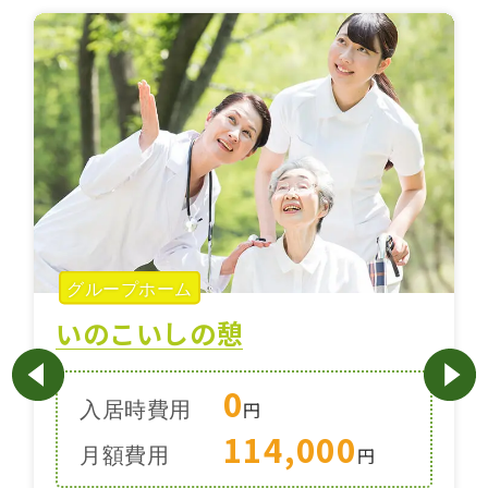
グループホーム
いのこいしの憩
0
入居時費用
円
114,000
月額費用
円