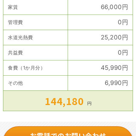
66,000
円
家賃
0
円
管理費
25,200
円
水道光熱費
0
円
共益費
45,990
円
食費（1か月分）
6,990
円
その他
144,180
円
お電話でのお問い合わせ