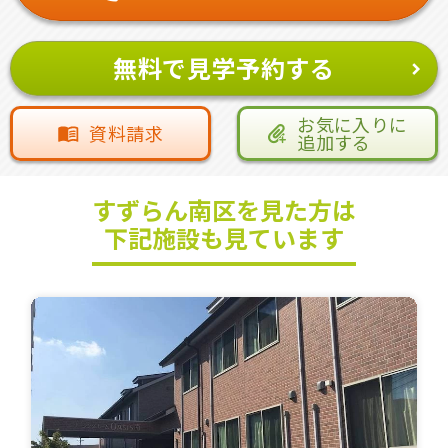
無料で見学予約する
お気に入りに
資料請求
追加する
すずらん南区を見た方は
下記施設も見ています