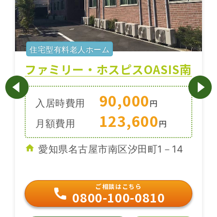
住宅型有料老人ホーム
ファミリー・ホスピスOASIS南
90,000
入居時費用
円
123,600
月額費用
円
愛知県名古屋市南区汐田町1－14
ご相談はこちら
0800-100-0810