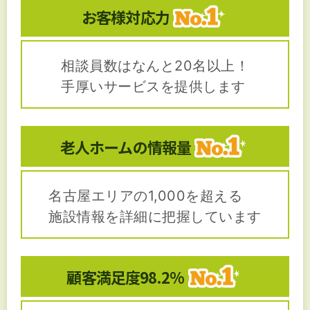
お客様対応力
相談員数はなんと20名以上！
手厚いサービスを提供します
老人ホームの
情報量
名古屋エリアの1,000を超える
施設情報を詳細に把握しています
顧客満足度
98.2%