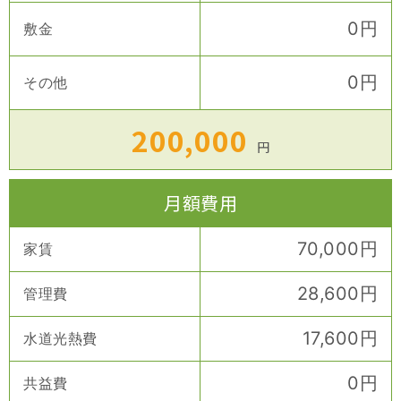
0
円
敷金
0
円
その他
200,000
円
月額費用
70,000
円
家賃
28,600
円
管理費
17,600
円
水道光熱費
0
円
共益費