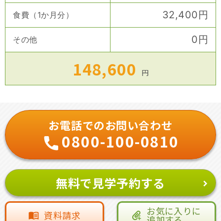
32,400
円
食費（1か月分）
0
円
その他
148,600
円
お電話でのお問い合わせ
0800-100-0810
無料で見学予約する
お気に入りに
資料請求
追加する