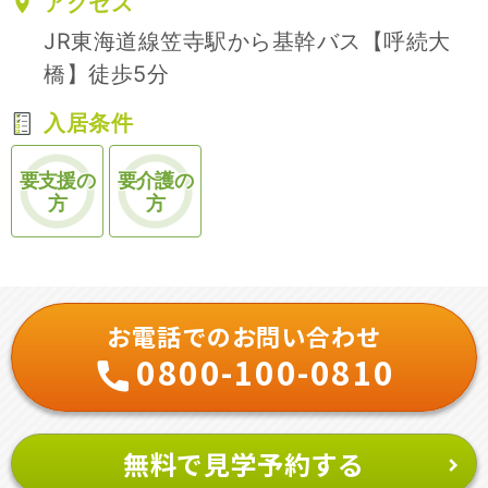
アクセス
JR東海道線笠寺駅から基幹バス【呼続大
橋】徒歩5分
入居条件
要支援の
要介護の
方
方
お電話でのお問い合わせ
0800-100-0810
無料で見学予約する