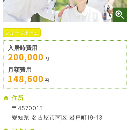
施設特集一覧
ブログ一覧
グループホーム
入居時費用
お気に入り一覧
200,000
円
月額費用
148,600
円
住所
〒4570015
愛知県 名古屋市南区 岩戸町19-13