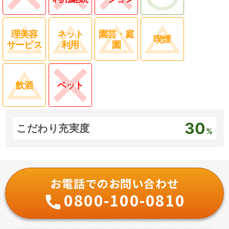
理美容
ネット
園芸・庭
喫煙
サービス
利用
園
飲酒
ペット
30
こだわり充実度
%
お電話でのお問い合わせ
0800-100-0810