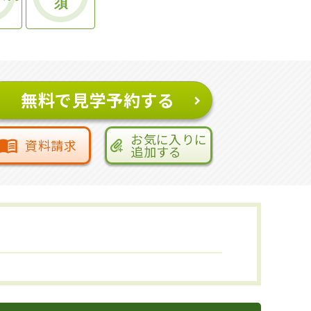
須
無料で見学予約する
お気に入りに
資料請求
追加する