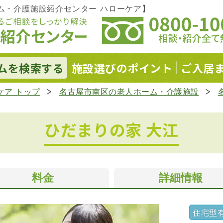
ム・介護施設紹介センター ハローケア】
ムを
検索する
施設選びの
ポイント
ご入居
ケア トップ
名古屋市南区の老人ホーム・介護施設
ひだまりの家 大江
料金
詳細情報
住宅型