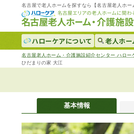
名古屋で老人ホームを探すなら【名古屋老人ホー
ハローケアに
ついて
老人ホー
名古屋老人ホーム・介護施設紹介センター ハロー
ひだまりの家 大江
基本情報