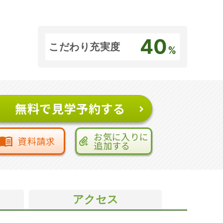
40
こだわり充実度
%
無料で見学予約する
お気に入りに
資料請求
追加する
アクセス