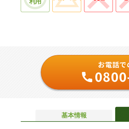
利用
お電話で
0800
基本情報