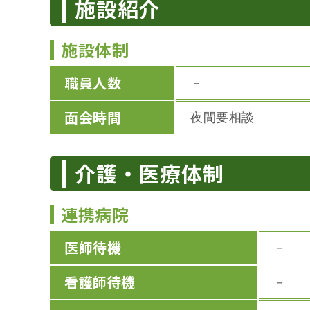
施設紹介
施設体制
職員人数
－
面会時間
夜間要相談
介護・医療体制
連携病院
医師待機
－
看護師待機
－