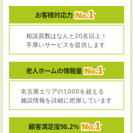
お客様対応力
相談員数はなんと20名以上！
手厚いサービスを提供します
老人ホームの
情報量
名古屋エリアの1,000を超える
施設情報を詳細に把握しています
顧客満足度
98.2%