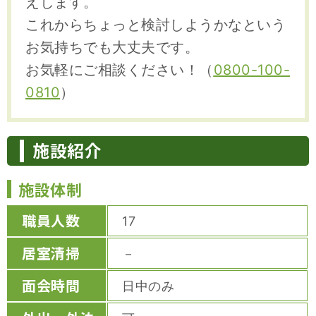
えします。
これからちょっと検討しようかなという
お気持ちでも大丈夫です。
お気軽にご相談ください！（
0800-100-
0810
）
施設紹介
施設体制
職員人数
17
居室清掃
－
面会時間
日中のみ