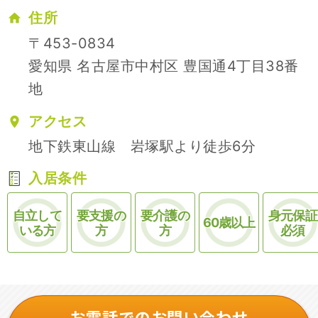
住所
〒453-0834
愛知県 名古屋市中村区 豊国通4丁目38番
地
アクセス
地下鉄東山線 岩塚駅より徒歩6分
入居条件
自立して
要支援の
要介護の
身元保証
60歳以上
いる方
方
方
必須
お電話でのお問い合わせ