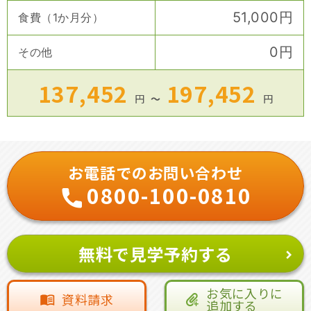
51,000
円
食費（1か月分）
0
円
その他
137,452
197,452
円
〜
円
お電話でのお問い合わせ
0800-100-0810
無料で見学予約する
お気に入りに
資料請求
追加する