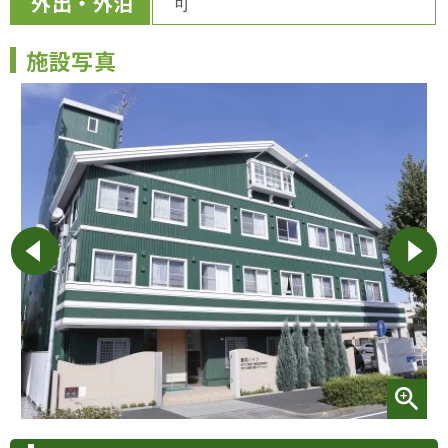
外出・外泊
可
施設写真