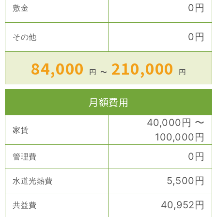
0
円
敷金
0
円
その他
84,000
210,000
円
〜
円
月額費用
40,000
円
〜
家賃
100,000
円
0
円
管理費
5,500
円
水道光熱費
40,952
円
共益費