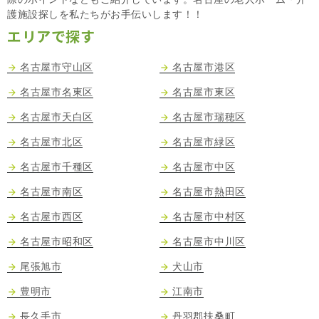
護施設探しを私たちがお手伝いします！！
エリアで探す
名古屋市守山区
名古屋市港区
名古屋市名東区
名古屋市東区
名古屋市天白区
名古屋市瑞穂区
名古屋市北区
名古屋市緑区
名古屋市千種区
名古屋市中区
名古屋市南区
名古屋市熱田区
名古屋市西区
名古屋市中村区
名古屋市昭和区
名古屋市中川区
尾張旭市
犬山市
豊明市
江南市
長久手市
丹羽郡扶桑町