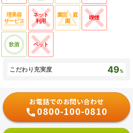
理美容
ネット
園芸・庭
喫煙
サービス
利用
園
飲酒
ペット
49
こだわり充実度
%
お電話でのお問い合わせ
0800-100-0810