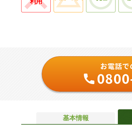
利用
お電話で
0800
基本情報