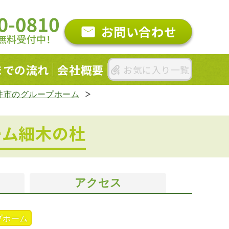
お問い合わせ
までの
流れ
会社概要
お気に入り一覧
井市のグループホーム
ーム細木の杜
アクセス
プホーム