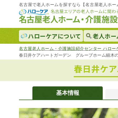
名古屋で老人ホームを探すなら【名古屋老人ホー
ハローケアに
ついて
老人ホー
名古屋老人ホーム・介護施設紹介センター ハロー
春日井ケアハートガーデン グループホーム細木
春日井ケア
基本情報