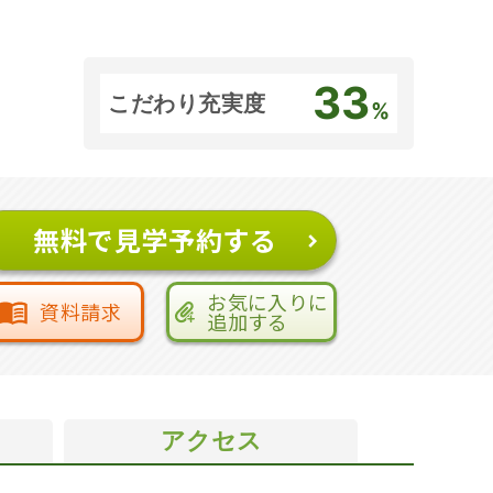
33
こだわり充実度
%
無料で見学予約する
お気に入りに
資料請求
追加する
アクセス