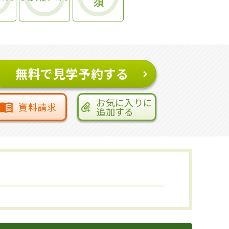
須
無料で見学予約する
お気に入りに
資料請求
追加する