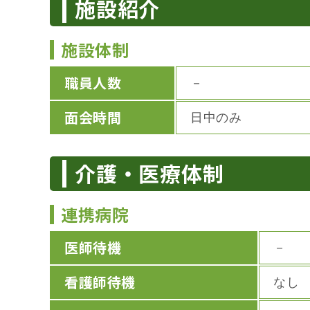
施設紹介
施設体制
職員人数
－
面会時間
日中のみ
介護・医療体制
連携病院
医師待機
－
看護師待機
なし