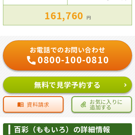
161,760
円
お電話でのお問い合わせ
0800-100-0810
無料で見学予約する
お気に入りに
資料請求
追加する
百彩（ももいろ）の詳細情報