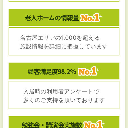
老人ホームの
情報量
名古屋エリアの1,000を超える
施設情報を詳細に把握しています
顧客満足度
98.2%
入居時の利用者アンケートで
多くのご支持を頂いております
勉強会・講演会
実施数