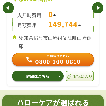
0
入居時費用
円
149,744
月額費用
円
愛知県稲沢市山崎祖父江町山崎鶴
塚
ご相談はこちら
0800-100-0810
詳細はこちら
お気に入り
ハローケアが選ばれる