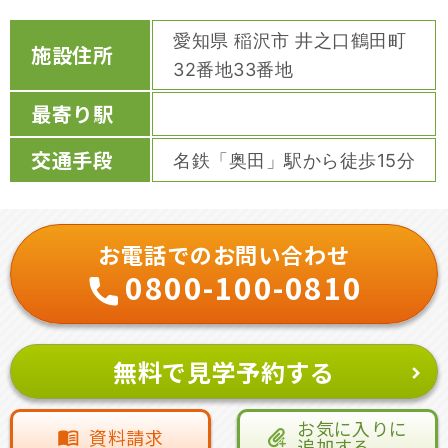
愛知県 稲沢市 井之口鶴田町
施設住所
32番地33番地
最寄り駅
交通手段
名鉄「奥田」駅から徒歩15分
お電話でのお問い合わせ
0800-100-0810
無料で見学予約する
お気に入りに
資料請求
追加する