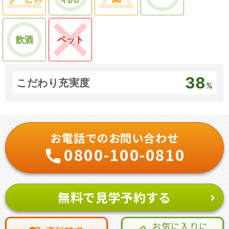
飲酒
ペット
38
こだわり充実度
%
お電話でのお問い合わせ
0800-100-0810
無料で見学予約する
お気に入りに