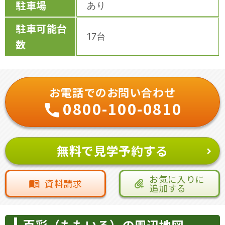
駐車場
あり
駐車可能台
17台
数
お電話でのお問い合わせ
0800-100-0810
無料で見学予約する
お気に入りに
資料請求
追加する
百彩（ももいろ）の周辺地図