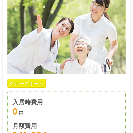
グループホーム
入居時費用
0
円
月額費用