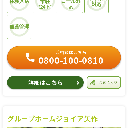
体験入居
コール対
常駐
対応
(24ｈ)
応
服薬管理
ご相談はこちら
0800-100-0810
詳細はこちら
お気に入り
グループホームジョイア矢作