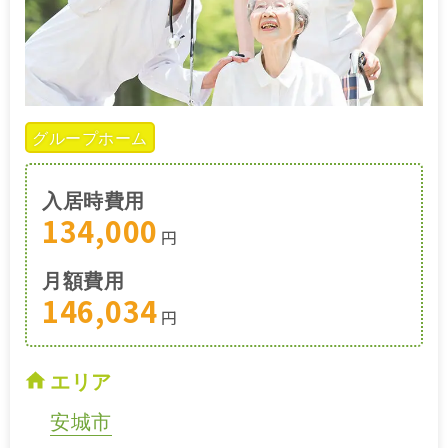
グループホーム
入居時費用
134,000
円
月額費用
146,034
円
エリア
安城市