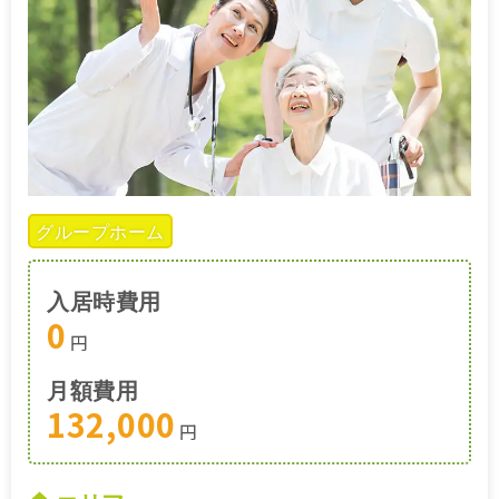
グループホーム
入居時費用
0
円
月額費用
132,000
円