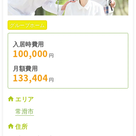
グループホーム
入居時費用
100,000
円
月額費用
133,404
円
エリア
常滑市
住所