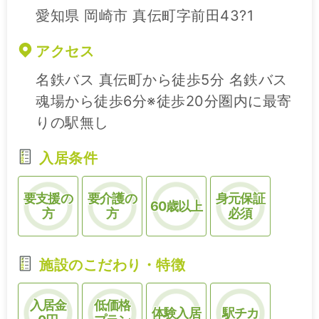
愛知県 岡崎市 真伝町字前田43?1
アクセス
名鉄バス 真伝町から徒歩5分 名鉄バス
魂場から徒歩6分※徒歩20分圏内に最寄
りの駅無し
入居条件
要支援の
要介護の
身元保証
60歳以上
方
方
必須
施設のこだわり・特徴
入居金
低価格
体験入居
駅チカ