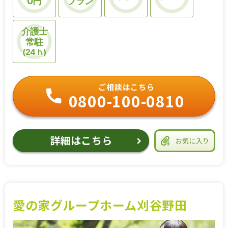
0円
プラン
介護士
常駐
(24ｈ)
ご相談はこちら
0800-100-0810
詳細はこちら
お気に入り
愛の家グループホーム刈谷野田