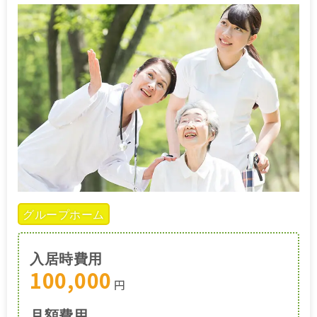
グループホーム
入居時費用
100,000
円
月額費用