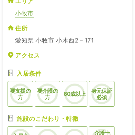
エリア
小牧市
住所
愛知県 小牧市 小木西2－171
アクセス
入居条件
要支援の
要介護の
身元保証
60歳以上
方
方
必須
施設のこだわり・特徴
介護士