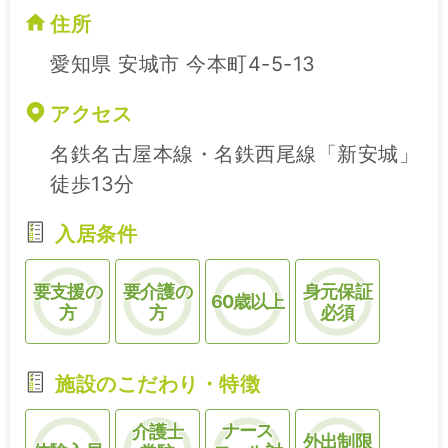
住所
愛知県 安城市 今本町4-5-13
アクセス
名鉄名古屋本線・名鉄西尾線「新安城」
徒歩13分
入居条件
要支援の
要介護の
身元保証
60歳以上
方
方
必須
施設のこだわり・特徴
ナース
介護士
外出制限