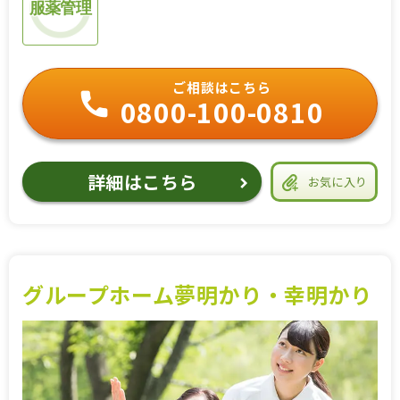
服薬管理
ご相談はこちら
0800-100-0810
詳細はこちら
お気に入り
グループホーム夢明かり・幸明かり