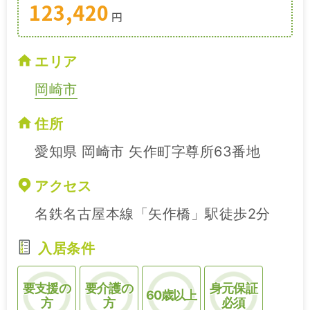
123,420
円
エリア
岡崎市
住所
愛知県 岡崎市 矢作町字尊所63番地
アクセス
名鉄名古屋本線「矢作橋」駅徒歩2分
入居条件
要支援の
要介護の
身元保証
60歳以上
方
方
必須