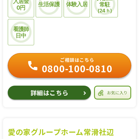
入居金
生活保護
体験入居
常駐
0円
(24ｈ)
看護師
日中
ご相談はこちら
0800-100-0810
詳細はこちら
お気に入り
愛の家グループホーム常滑社辺