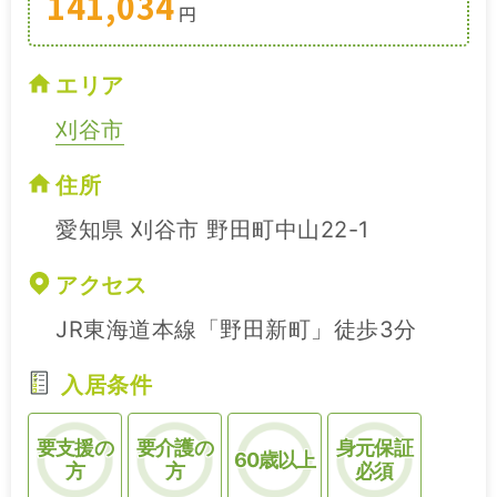
141,034
円
エリア
刈谷市
住所
愛知県 刈谷市 野田町中山22-1
アクセス
JR東海道本線「野田新町」徒歩3分
入居条件
要支援の
要介護の
身元保証
60歳以上
方
方
必須