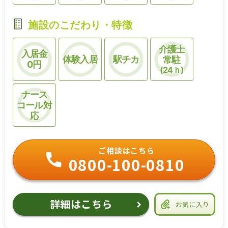
施設のこだわり・特徴
介護士
入居金
体験入居
駅チカ
常駐
0円
(24ｈ)
ナース
コール対
応
ご相談はこちら
0800-100-0810
詳細はこちら
お気に入り