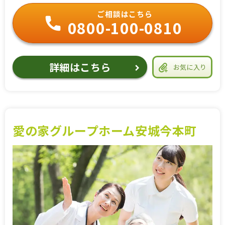
ご相談はこちら
0800-100-0810
詳細はこちら
お気に入り
愛の家グループホーム安城今本町