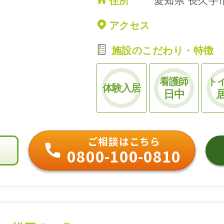
住所
愛知県 長久手市
アクセス
施設のこだわり・特徴
看護師
ト
体験入居
日中
ご相談はこちら
0800-100-0810