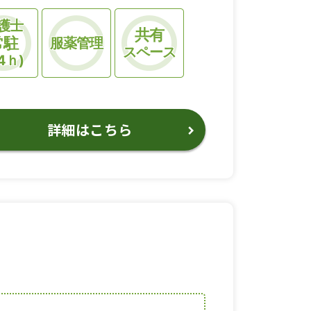
護士
共有
常駐
服薬管理
スペース
4ｈ)
詳細はこちら