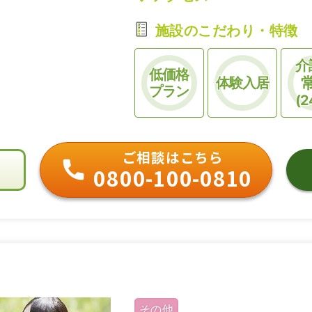
施設のこだわり・特徴
介
低価格
体験入居
プラン
(2
ご相談はこちら
0800-100-0810
その他