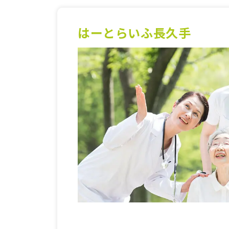
はーとらいふ長久手