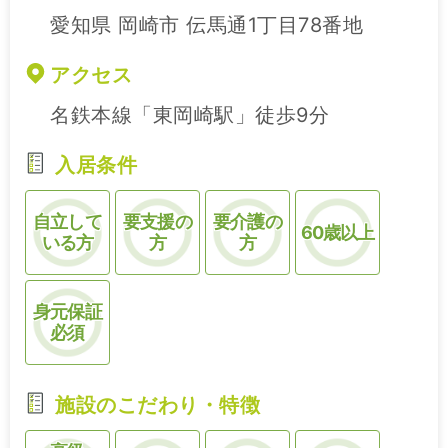
愛知県 岡崎市 伝馬通1丁目78番地
アクセス
名鉄本線「東岡崎駅」徒歩9分
入居条件
自立して
要支援の
要介護の
60歳以上
いる方
方
方
身元保証
必須
施設のこだわり・特徴