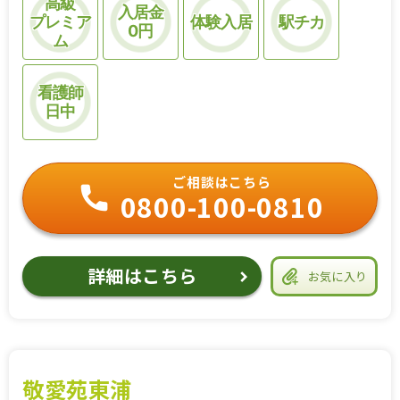
高級
入居金
プレミア
体験入居
駅チカ
0円
ム
看護師
日中
ご相談はこちら
0800-100-0810
詳細はこちら
お気に入り
敬愛苑東浦