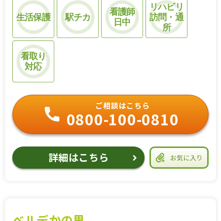
リハビリ
看護師
生活保護
駅チカ
訪問・通
日中
所
看取り
対応
ご相談はこちら
0800-100-0810
詳細はこちら
お気に入り
ベルデかの里