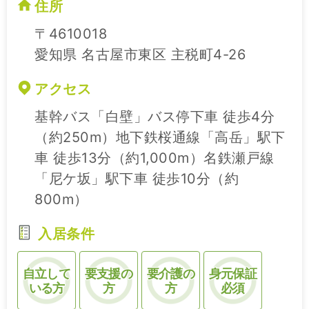
住所
〒4610018
愛知県 名古屋市東区 主税町4-26
アクセス
基幹バス「白壁」バス停下車 徒歩4分
（約250m）地下鉄桜通線「高岳」駅下
車 徒歩13分（約1,000m）名鉄瀬戸線
「尼ケ坂」駅下車 徒歩10分（約
800m）
入居条件
自立して
要支援の
要介護の
身元保証
いる方
方
方
必須