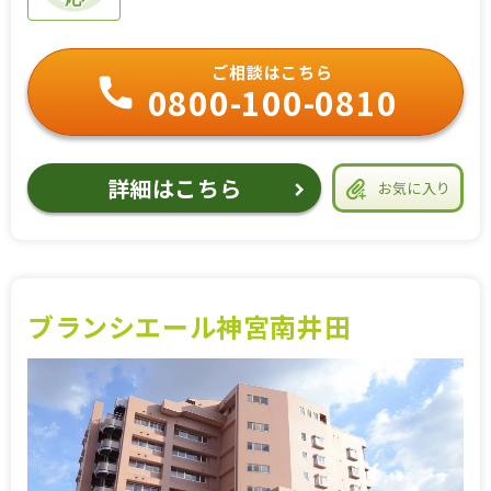
ご相談はこちら
0800-100-0810
詳細はこちら
お気に入り
ブランシエール神宮南井田