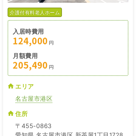
介護付有料老人ホーム
入居時費用
124,000
円
月額費用
205,490
円
エリア
名古屋市港区
住所
〒455-0863
愛知県 名古屋市港区 新茶屋1丁目1728