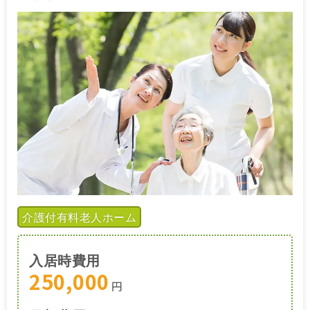
介護付有料老人ホーム
入居時費用
250,000
円