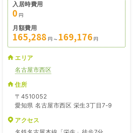
入居時費用
0
円
月額費用
165,288
169,176
円
円
〜
エリア
名古屋市西区
住所
〒4510052
愛知県 名古屋市西区 栄生3丁目7-9
アクセス
名鉄名古屋本線「栄生」徒歩7分