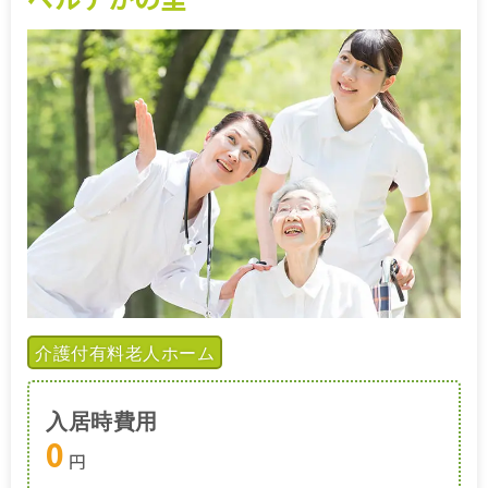
介護付有料老人ホーム
入居時費用
0
円