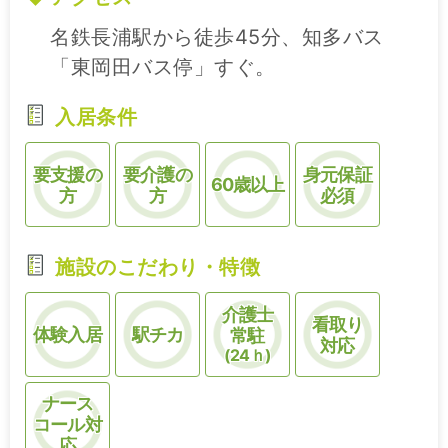
名鉄長浦駅から徒歩45分、知多バス
「東岡田バス停」すぐ。
入居条件
要支援の
要介護の
身元保証
60歳以上
方
方
必須
施設のこだわり・特徴
介護士
看取り
体験入居
駅チカ
常駐
対応
(24ｈ)
ナース
コール対
応