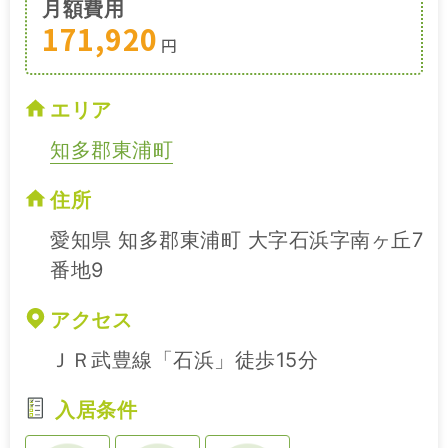
月額費用
171,920
円
エリア
知多郡東浦町
住所
愛知県 知多郡東浦町 大字石浜字南ヶ丘7
番地9
アクセス
ＪＲ武豊線「石浜」徒歩15分
入居条件