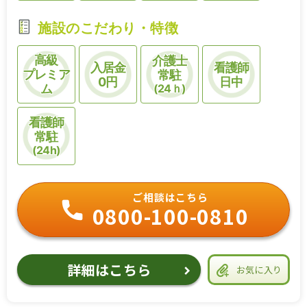
施設のこだわり・特徴
高級
介護士
入居金
看護師
プレミア
常駐
0円
日中
ム
(24ｈ)
看護師
常駐
(24h)
ご相談はこちら
0800-100-0810
詳細はこちら
お気に入り