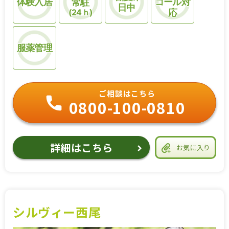
体験入居
コール対
常駐
日中
(24ｈ)
応
服薬管理
ご相談はこちら
0800-100-0810
詳細はこちら
お気に入り
シルヴィー西尾