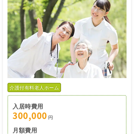
介護付有料老人ホーム
入居時費用
300,000
円
月額費用