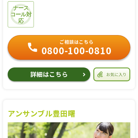
ナース
コール対
応
ご相談はこちら
0800-100-0810
詳細はこちら
お気に入り
アンサンブル豊田曙