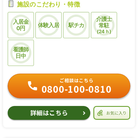
施設のこだわり・特徴
介護士
入居金
体験入居
駅チカ
常駐
0円
(24ｈ)
看護師
日中
ご相談はこちら
0800-100-0810
詳細はこちら
お気に入り