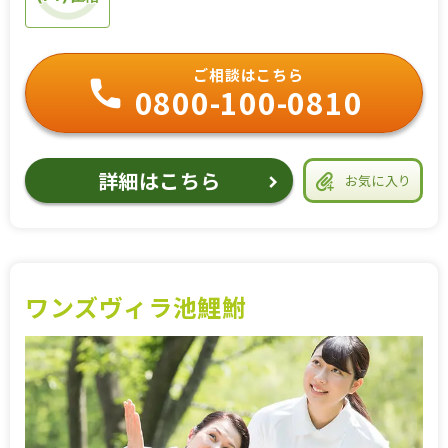
ご相談はこちら
0800-100-0810
詳細はこちら
お気に入り
ワンズヴィラ池鯉鮒