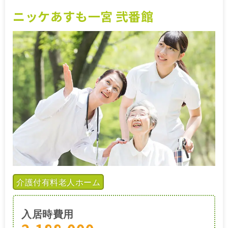
ニッケあすも一宮 弐番館
介護付有料老人ホーム
入居時費用