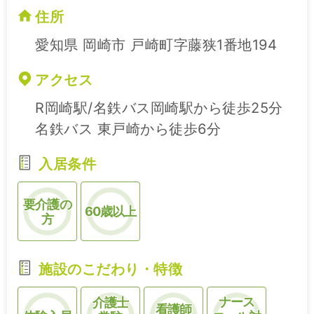
住所
愛知県 岡崎市 戸崎町字藤狭1番地194
アクセス
R岡崎駅/名鉄バス岡崎駅から徒歩25分
名鉄バス 東戸崎から徒歩6分
入居条件
要介護の
60歳以上
方
施設のこだわり・特徴
ナース
介護士
看護師