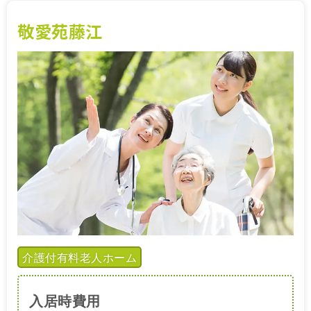
敬愛苑藤江
介護付有料老人ホーム
入居時費用