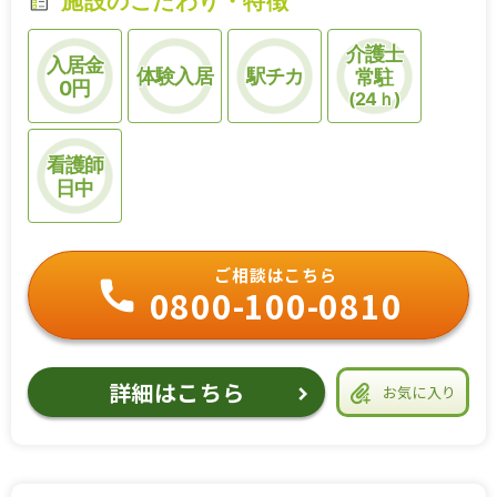
施設のこだわり・特徴
介護士
入居金
体験入居
駅チカ
常駐
0円
(24ｈ)
看護師
日中
ご相談はこちら
0800-100-0810
詳細はこちら
お気に入り