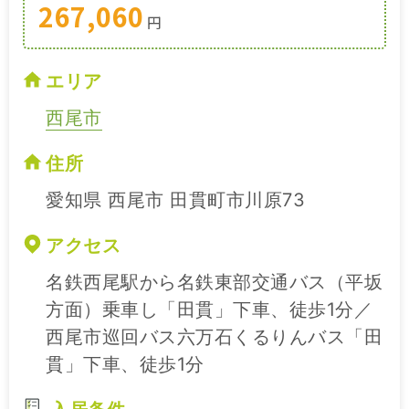
267,060
円
エリア
西尾市
住所
愛知県 西尾市 田貫町市川原73
アクセス
名鉄西尾駅から名鉄東部交通バス（平坂
方面）乗車し「田貫」下車、徒歩1分／
西尾市巡回バス六万石くるりんバス「田
貫」下車、徒歩1分