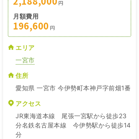
2,188,000
円
月額費用
196,600
円
エリア
一宮市
住所
愛知県 一宮市 今伊勢町本神戸字前畑1番
アクセス
JR東海道本線 尾張一宮駅から徒歩23
分名鉄名古屋本線 今伊勢駅から徒歩14
分