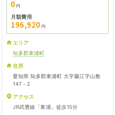
0
円
月額費用
196,920
円
エリア
知多郡東浦町
住所
愛知県 知多郡東浦町 大字藤江字山敷
147－2
アクセス
JR武豊線「東浦」徒歩15分