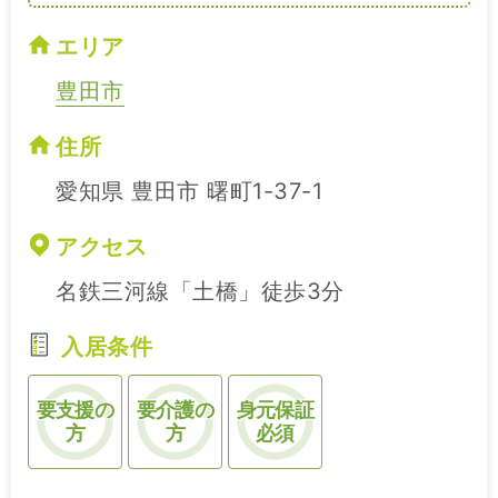
エリア
豊田市
住所
愛知県 豊田市 曙町1-37-1
アクセス
名鉄三河線「土橋」徒歩3分
入居条件
要支援の
要介護の
身元保証
方
方
必須