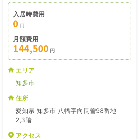
入居時費用
0
円
月額費用
144,500
円
エリア
知多市
住所
愛知県 知多市 八幡字向長曽98番地
2,3階
アクセス