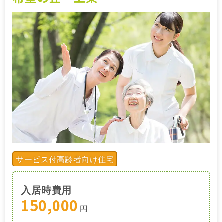
施設特集一覧
ブログ一覧
お気に入り一覧
サービス付高齢者向け住宅
入居時費用
150,000
円