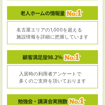
老人ホームの
情報量
名古屋エリアの1,000を超える
施設情報を詳細に把握しています
顧客満足度
98.2%
入居時の利用者アンケートで
多くのご支持を頂いております
勉強会・講演会
実施数