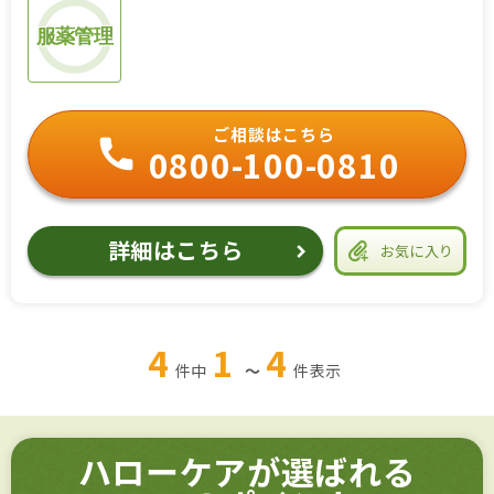
服薬管理
ご相談はこちら
0800-100-0810
詳細はこちら
お気に入り
4
1
4
件中
～
件
表示
ハローケアが選ばれる