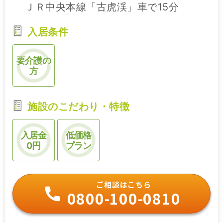
ＪＲ中央本線「古虎渓」車で15分
入居条件
要介護の
方
施設のこだわり・特徴
入居金
低価格
0円
プラン
ご相談はこちら
0800-100-0810