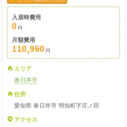
入居時費用
0
円
月額費用
110,960
円
エリア
春日井市
住所
愛知県 春日井市 明知町字庄ノ田
アクセス