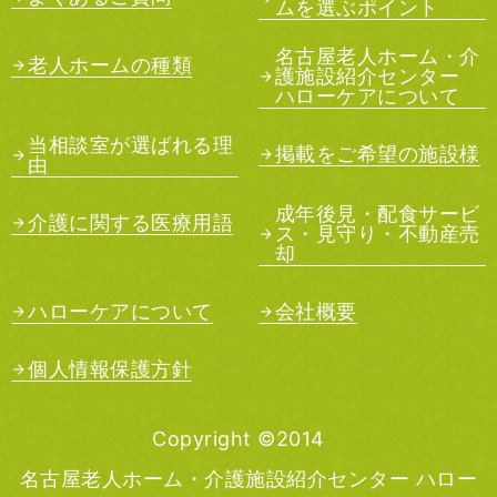
ムを選ぶポイント
名古屋老人ホーム・介
老人ホームの種類
護施設紹介センター
ハローケアについて
当相談室が選ばれる理
掲載をご希望の施設様
由
成年後見・配食サービ
介護に関する医療用語
ス・見守り・不動産売
却
ハローケアについて
会社概要
個人情報保護方針
Copyright ©2014
名古屋老人ホーム・介護施設紹介センター ハロー