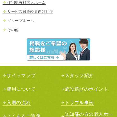
住宅型有料老人ホーム
サービス付高齢者向け住宅
グループホーム
その他
サイトマップ
スタッフ紹介
費用について
施設選びのポイント
入居の流れ
トラブル事例
認知症の方の老人ホー
よくあるご質問