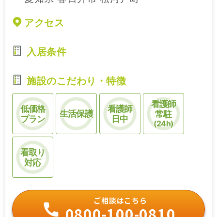
アクセス
入居条件
施設のこだわり・特徴
看護師
低価格
看護師
生活保護
常駐
プラン
日中
(24h)
看取り
対応
ご相談はこちら
0800-100-0810