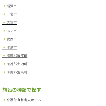
稲沢市
一宮市
弥富市
あま市
愛西市
津島市
海部郡蟹江町
海部郡大治町
海部郡飛島村
施設の種類で探す
介護付有料老人ホーム