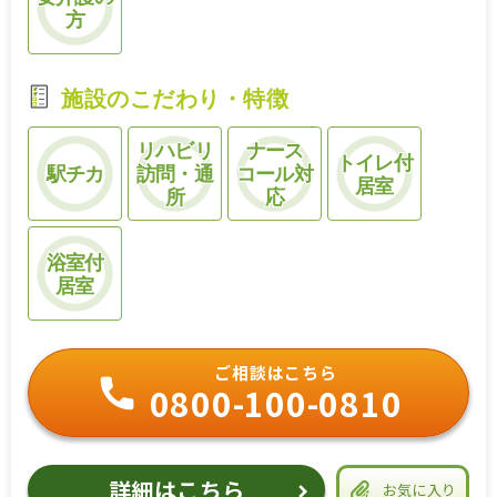
方
施設のこだわり・特徴
リハビリ
ナース
トイレ付
駅チカ
訪問・通
コール対
居室
所
応
浴室付
居室
ご相談はこちら
0800-100-0810
詳細はこちら
お気に入り