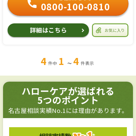
0800-100-0810
詳細はこちら
お気に入り
4
1
4
件中
～
件
表示
ハローケアが選ばれる
5つのポイント
名古屋相談実績No.1には理由があります。
相談実績数