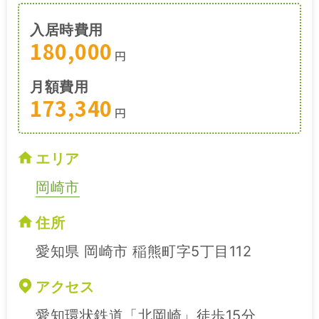
入居時費用
180,000
円
月額費用
173,340
円
エリア
岡崎市
住所
愛知県 岡崎市 稲熊町字5丁目112
アクセス
愛知環状鉄道「北岡崎」徒歩15分