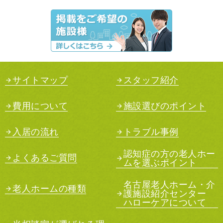
サイトマップ
スタッフ紹介
費用について
施設選びのポイント
入居の流れ
トラブル事例
認知症の方の老人ホー
よくあるご質問
ムを選ぶポイント
名古屋老人ホーム・介
老人ホームの種類
護施設紹介センター
ハローケアについて