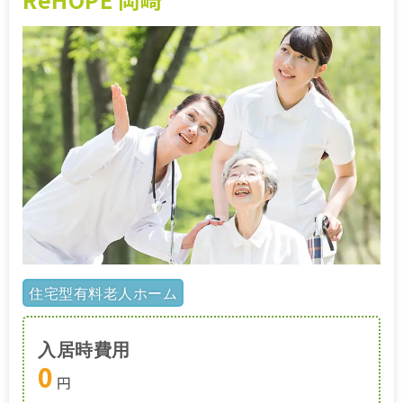
住宅型有料老人ホーム
入居時費用
0
円