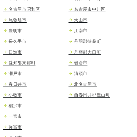
名古屋市昭和区
名古屋市中川区
尾張旭市
犬山市
豊明市
江南市
長久手市
丹羽郡扶桑町
日進市
丹羽郡大口町
愛知郡東郷町
岩倉市
瀬戸市
清須市
春日井市
北名古屋市
小牧市
西春日井郡豊山町
稲沢市
一宮市
弥富市