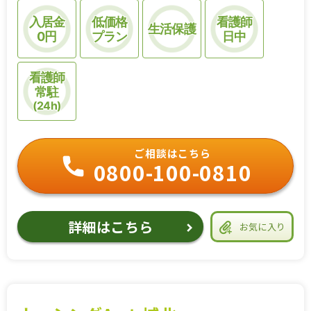
入居金
低価格
看護師
生活保護
0円
プラン
日中
看護師
常駐
(24h)
ご相談はこちら
0800-100-0810
詳細はこちら
お気に入り