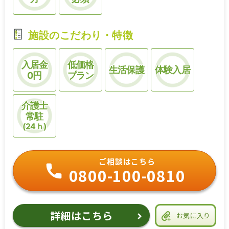
施設のこだわり・特徴
入居金
低価格
生活保護
体験入居
0円
プラン
介護士
常駐
(24ｈ)
ご相談はこちら
0800-100-0810
詳細はこちら
お気に入り