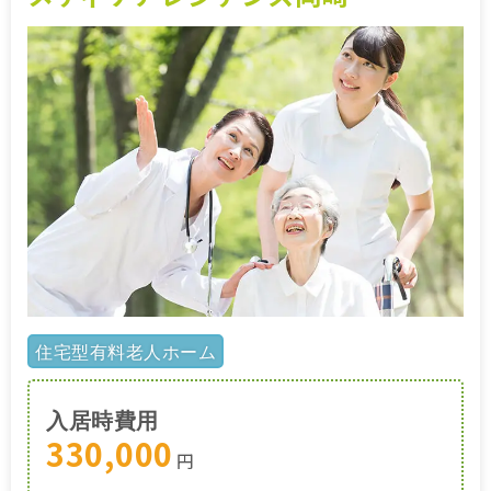
施設特集一覧
ブログ一覧
お気に入り一覧
住宅型有料老人ホーム
入居時費用
330,000
円