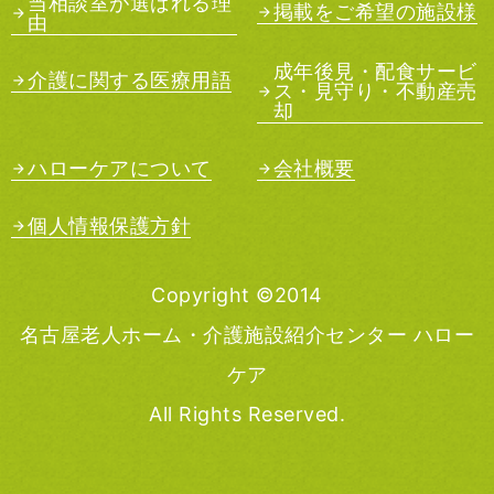
当相談室が選ばれる理
掲載をご希望の施設様
由
成年後見・配食サービ
介護に関する医療用語
ス・見守り・不動産売
却
ハローケアについて
会社概要
個人情報保護方針
Copyright ©2014
名古屋老人ホーム・介護施設紹介センター ハロー
ケア
All Rights Reserved.