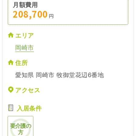
月額費用
208,700
円
エリア
岡崎市
住所
愛知県 岡崎市 牧御堂花辺6番地
アクセス
入居条件
要介護の
方