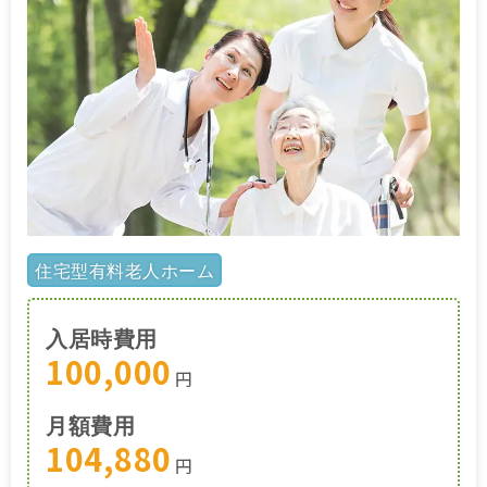
住宅型有料老人ホーム
入居時費用
100,000
円
月額費用
104,880
円