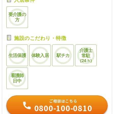
要介護の
方
施設のこだわり・特徴
介護士
生活保護
体験入居
駅チカ
常駐
(24ｈ)
看護師
日中
ご相談はこちら
0800-100-0810