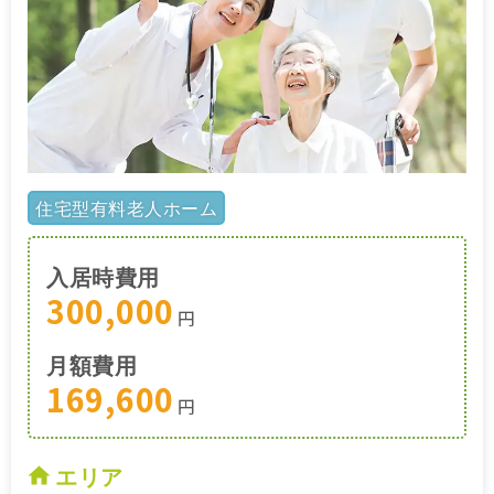
住宅型有料老人ホーム
入居時費用
300,000
円
月額費用
169,600
円
エリア