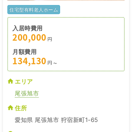
住宅型有料老人ホーム
入居時費用
200,000
円
月額費用
134,130
円
〜
エリア
尾張旭市
住所
愛知県 尾張旭市 狩宿新町1-65