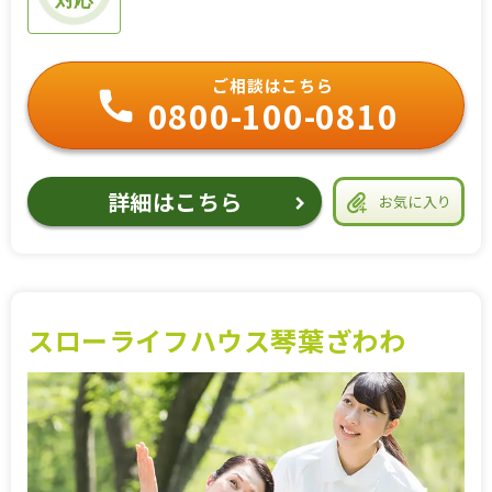
ご相談はこちら
0800-100-0810
詳細はこちら
お気に入り
スローライフハウス琴葉ざわわ