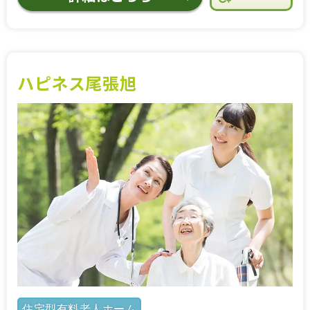
ハピネス尾張旭
住宅型有料老人ホーム