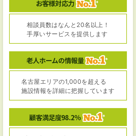
お客様対応力
相談員数はなんと20名以上！
手厚いサービスを提供します
老人ホームの
情報量
名古屋エリアの1,000を超える
施設情報を詳細に把握しています
顧客満足度
98.2%