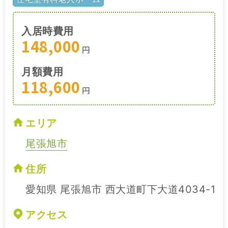
入居時費用
148,000
円
月額費用
118,600
円
エリア
尾張旭市
住所
愛知県 尾張旭市 西大道町下大道4034-1
アクセス