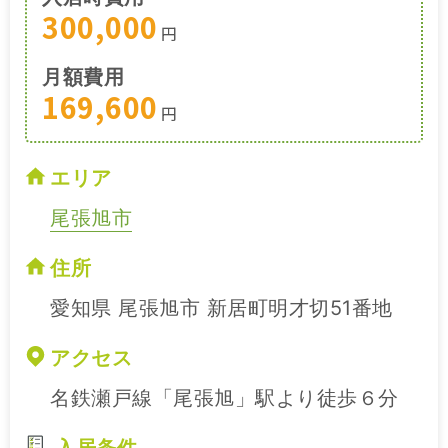
300,000
円
月額費用
169,600
円
エリア
尾張旭市
住所
愛知県 尾張旭市 新居町明才切51番地
アクセス
名鉄瀬戸線「尾張旭」駅より徒歩６分
入居条件