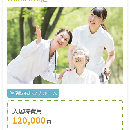
施設特集一覧
ブログ一覧
お気に入り一覧
住宅型有料老人ホーム
入居時費用
120,000
円