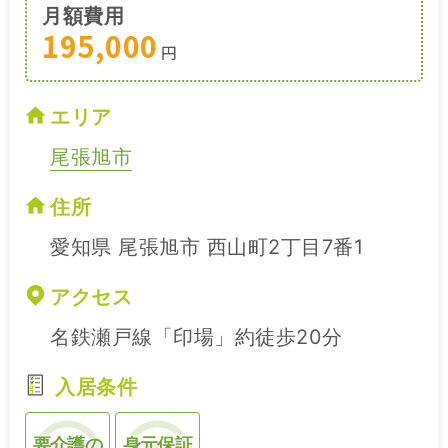
月額費用
195,000
円
エリア
尾張旭市
住所
愛知県 尾張旭市 西山町2丁目7番1
アクセス
名鉄瀬戸線「印場」約徒歩20分
入居条件
要介護の
身元保証