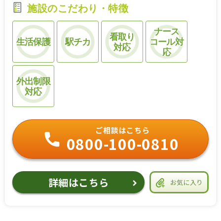
施設のこだわり・特徴
ナース
看取り
生活保護
駅チカ
コール対
対応
応
外出制限
対応
ご相談はこちら
0800-100-0810
詳細はこちら
お気に入り