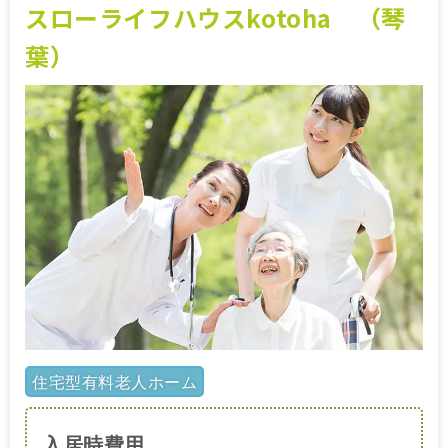
スローライフハウスkotoha （琴
葉）
住宅型有料老人ホーム
入居時費用