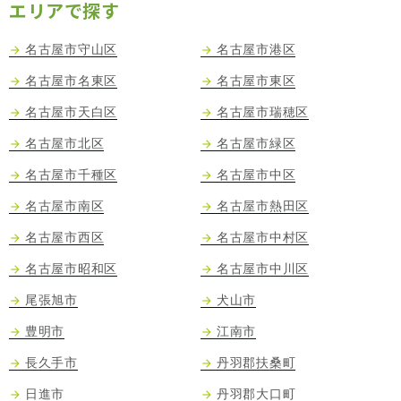
エリアで探す
名古屋市守山区
名古屋市港区
名古屋市名東区
名古屋市東区
名古屋市天白区
名古屋市瑞穂区
名古屋市北区
名古屋市緑区
名古屋市千種区
名古屋市中区
名古屋市南区
名古屋市熱田区
名古屋市西区
名古屋市中村区
名古屋市昭和区
名古屋市中川区
尾張旭市
犬山市
豊明市
江南市
長久手市
丹羽郡扶桑町
日進市
丹羽郡大口町