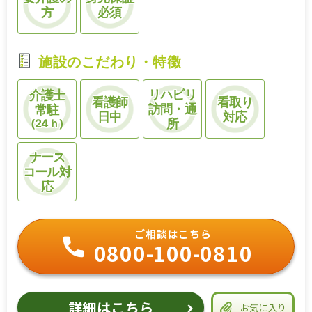
方
必須
施設のこだわり・特徴
リハビリ
介護士
看護師
看取り
訪問・通
常駐
日中
対応
(24ｈ)
所
ナース
コール対
応
ご相談はこちら
0800-100-0810
詳細はこちら
お気に入り