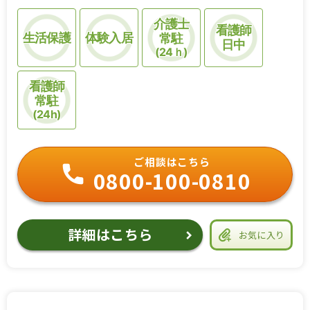
介護士
看護師
生活保護
体験入居
常駐
日中
(24ｈ)
看護師
常駐
(24h)
ご相談はこちら
0800-100-0810
詳細はこちら
お気に入り