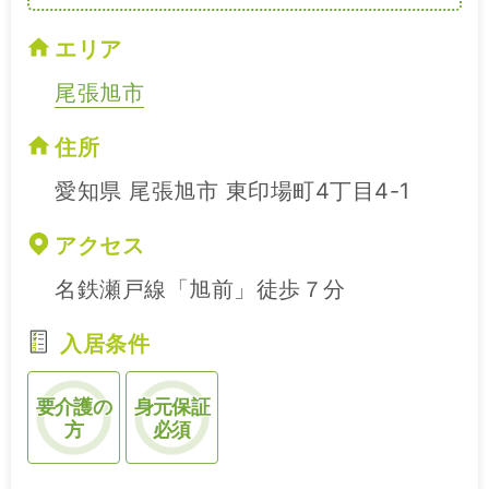
エリア
尾張旭市
住所
愛知県 尾張旭市 東印場町4丁目4-1
アクセス
名鉄瀬戸線「旭前」徒歩７分
入居条件
要介護の
身元保証
方
必須