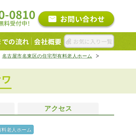
お問い合わせ
までの
流れ
会社概要
お気に入り一覧
名古屋市名東区の住宅型有料老人ホーム
サワ
アクセス
有料老人ホーム