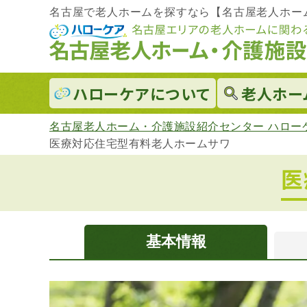
名古屋で老人ホームを探すなら【名古屋老人ホー
ハローケアに
ついて
老人ホー
名古屋老人ホーム・介護施設紹介センター ハロー
医療対応住宅型有料老人ホームサワ
医
基本情報