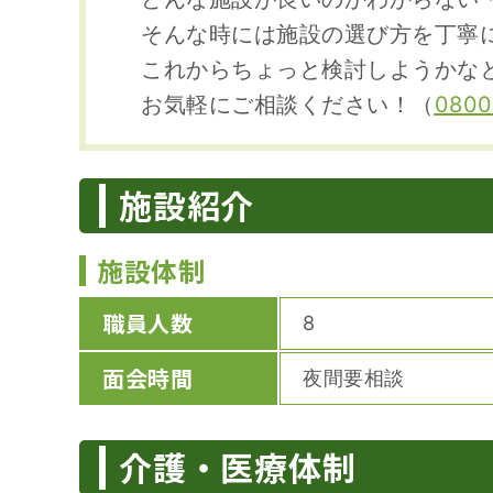
そんな時には施設の選び方を丁寧
これからちょっと検討しようかな
お気軽にご相談ください！（
0800
施設紹介
施設体制
職員人数
8
面会時間
夜間要相談
介護・医療体制