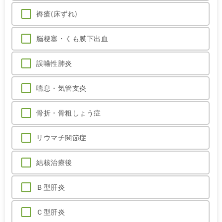
褥瘡(床ずれ)
脳梗塞・くも膜下出血
誤嚥性肺炎
喘息・気管支炎
骨折・骨粗しょう症
リウマチ関節症
結核治療後
Ｂ型肝炎
Ｃ型肝炎