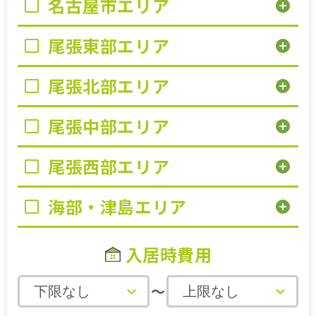
名古屋市エリア
add_circle
施設特集一覧
尾張東部エリア
add_circle
ブログ一覧
尾張北部エリア
add_circle
お気に入り一覧
尾張中部エリア
add_circle
尾張西部エリア
add_circle
海部・津島エリア
add_circle
入居時費用
～