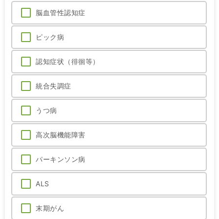
脳血管性認知症
ピック病
認知症状（徘徊等）
統合失調症
うつ病
高次脳機能障害
パーキンソン病
ALS
末期がん