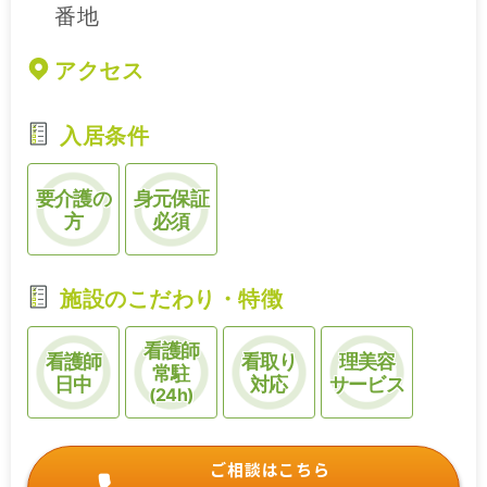
番地
アクセス
入居条件
要介護の
身元保証
方
必須
施設のこだわり・特徴
看護師
看護師
看取り
理美容
常駐
日中
対応
サービス
(24h)
ご相談はこちら