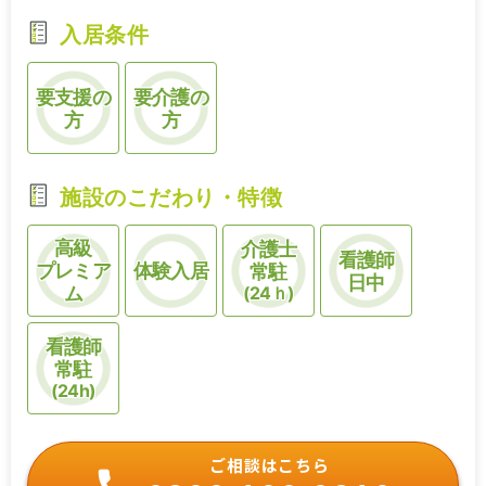
入居条件
要支援の
要介護の
方
方
施設のこだわり・特徴
高級
介護士
看護師
プレミア
体験入居
常駐
日中
ム
(24ｈ)
看護師
常駐
(24h)
ご相談はこちら