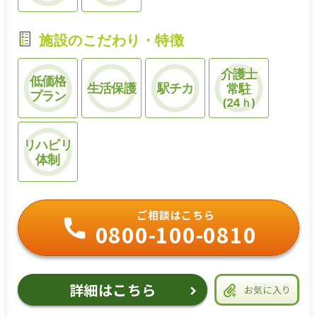
施設のこだわり・特徴
介護士
低価格
生活保護
駅チカ
常駐
プラン
(24ｈ)
リハビリ
体制
ご相談はこちら
0800-100-0810
詳細はこちら
お気に入り