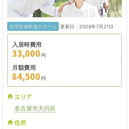
住宅型有料老人ホーム
更新日：2026年7月21日
入居時費用
33,000
円
月額費用
84,500
円
エリア
名古屋市天白区
住所