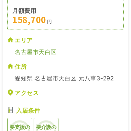
月額費用
158,700
円
エリア
名古屋市天白区
住所
愛知県 名古屋市天白区 元八事3-292
アクセス
入居条件
要支援の
要介護の