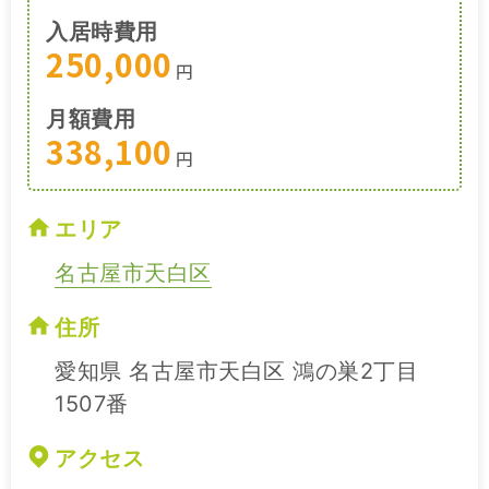
入居時費用
250,000
円
月額費用
338,100
円
エリア
名古屋市天白区
住所
愛知県 名古屋市天白区 鴻の巣2丁目
1507番
アクセス