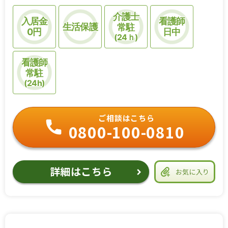
介護士
入居金
看護師
生活保護
常駐
0円
日中
(24ｈ)
看護師
常駐
(24h)
ご相談はこちら
0800-100-0810
詳細はこちら
お気に入り