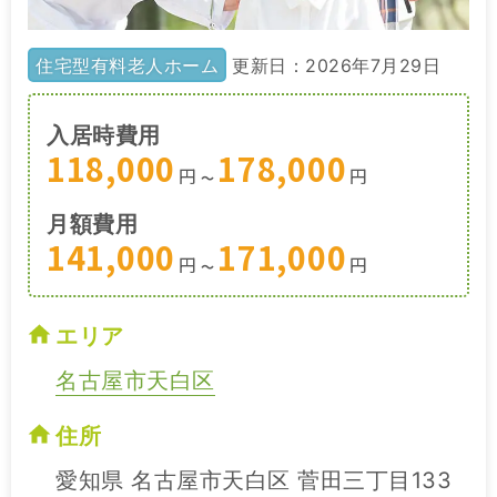
住宅型有料老人ホーム
更新日：2026年7月29日
入居時費用
118,000
178,000
円
円
〜
月額費用
141,000
171,000
円
円
〜
エリア
名古屋市天白区
住所
愛知県 名古屋市天白区 菅田三丁目133