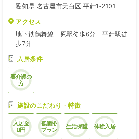
愛知県 名古屋市天白区 平針1-2101
アクセス
地下鉄鶴舞線 原駅徒歩6分 平針駅徒
歩7分
入居条件
要介護の
方
施設のこだわり・特徴
入居金
低価格
生活保護
体験入居
0円
プラン