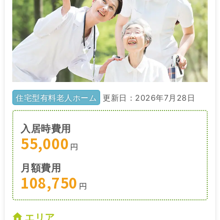
住宅型有料老人ホーム
更新日：2026年7月28日
入居時費用
55,000
円
月額費用
108,750
円
エリア