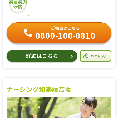
暴言暴力
対応
ご相談はこちら
0800-100-0810
詳細はこちら
お気に入り
ナーシング和楽縁高坂