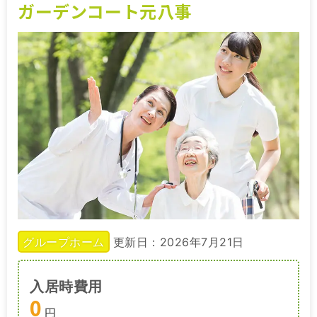
ガーデンコート元八事
グループホーム
更新日：2026年7月21日
入居時費用
0
円