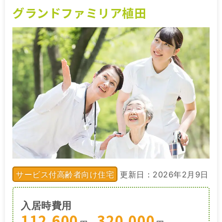
グランドファミリア植田
サービス付高齢者向け住宅
更新日：2026年2月9日
入居時費用
112,600
320,000