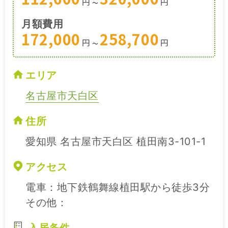
円
円
〜
月額費用
172,000
258,700
円
円
〜
エリア
名古屋市天白区
住所
愛知県 名古屋市天白区 植田南3-101-1
アクセス
電車：地下鉄鶴舞線植田駅から徒歩3分
その他：