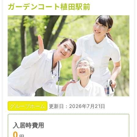
ガーデンコート植田駅前
グループホーム
更新日：2026年7月21日
入居時費用
0
円