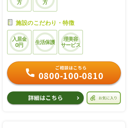
方
方
施設のこだわり・特徴
入居金
理美容
生活保護
0円
サービス
ご相談はこちら
0800-100-0810
詳細はこちら
お気に入り