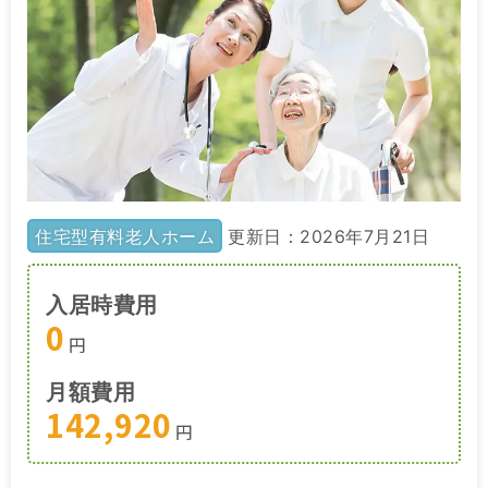
住宅型有料老人ホーム
更新日：2026年7月21日
入居時費用
0
円
月額費用
142,920
円