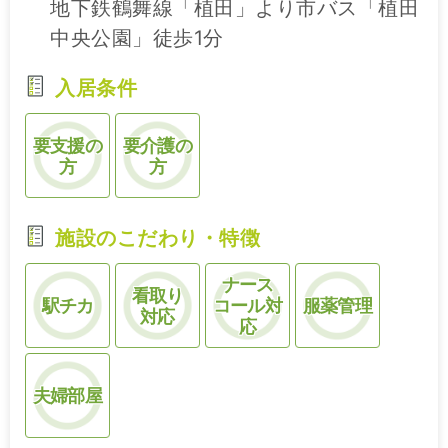
地下鉄鶴舞線「植田」より市バス「植田
中央公園」徒歩1分
入居条件
要支援の
要介護の
方
方
施設のこだわり・特徴
ナース
看取り
駅チカ
コール対
服薬管理
対応
応
夫婦部屋