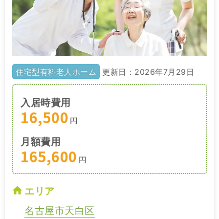
住宅型有料老人ホーム
更新日：2026年7月29日
入居時費用
16,500
円
月額費用
165,600
円
エリア
名古屋市天白区