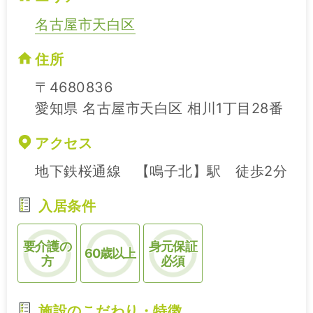
名古屋市天白区
住所
〒4680836
愛知県 名古屋市天白区 相川1丁目28番
アクセス
地下鉄桜通線 【鳴子北】駅 徒歩2分
入居条件
要介護の
身元保証
60歳以上
方
必須
施設のこだわり・特徴