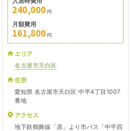
入居時費用
240,000
円
月額費用
161,800
円
エリア
名古屋市天白区
住所
愛知県 名古屋市天白区 中平4丁目1007
番地
アクセス
地下鉄鶴舞線「原」より市バス「中平四