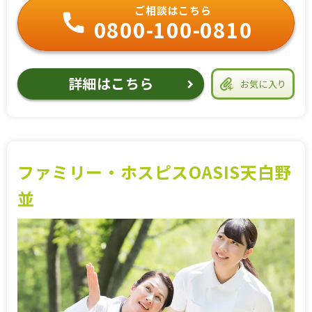
ご相談はこちら
0800-100-0810
詳細はこちら
お気に入り
ファミリー・ホスピスOASIS天白野
並