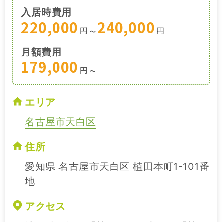
入居時費用
220,000
240,000
円
円
〜
月額費用
179,000
円
〜
エリア
名古屋市天白区
住所
愛知県 名古屋市天白区 植田本町1-101番
地
アクセス