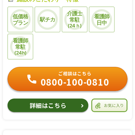
介護士
低価格
看護師
駅チカ
常駐
プラン
日中
(24ｈ)
看護師
常駐
(24h)
ご相談はこちら
0800-100-0810
詳細はこちら
お気に入り