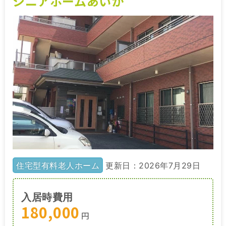
シニアホームあいか
住宅型有料老人ホーム
更新日：2026年7月29日
入居時費用
180,000
円