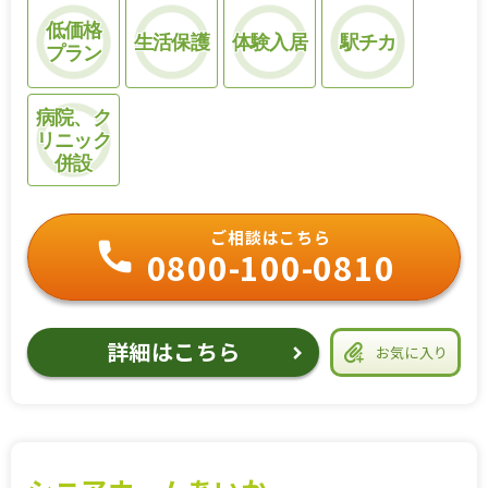
低価格
生活保護
体験入居
駅チカ
プラン
病院、ク
リニック
併設
ご相談はこちら
0800-100-0810
詳細はこちら
お気に入り