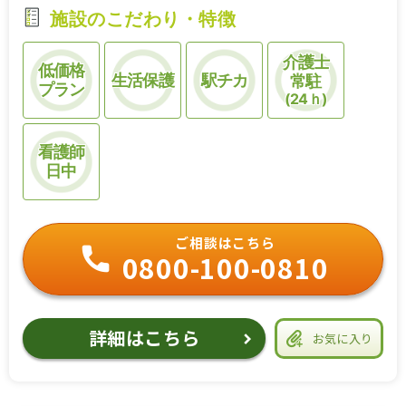
施設のこだわり・特徴
介護士
低価格
生活保護
駅チカ
常駐
プラン
(24ｈ)
看護師
日中
ご相談はこちら
0800-100-0810
詳細はこちら
お気に入り