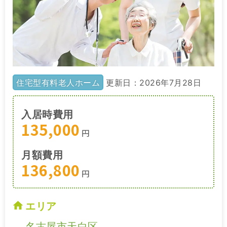
住宅型有料老人ホーム
更新日：2026年7月28日
入居時費用
135,000
円
月額費用
136,800
円
エリア
名古屋市天白区