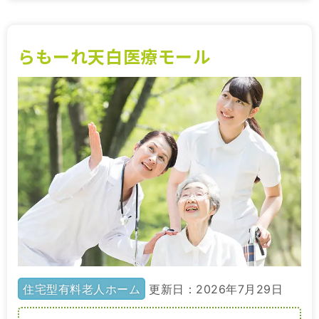
らもーれ天白医療モール
住宅型有料老人ホーム
更新日：2026年7月29日