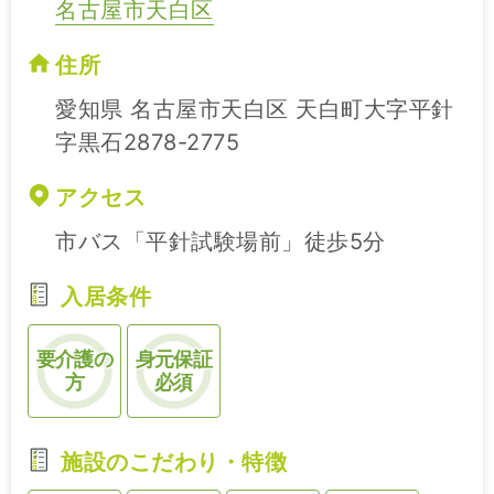
名古屋市天白区
住所
愛知県 名古屋市天白区 天白町大字平針
字黒石2878-2775
アクセス
市バス「平針試験場前」徒歩5分
入居条件
要介護の
身元保証
方
必須
施設のこだわり・特徴