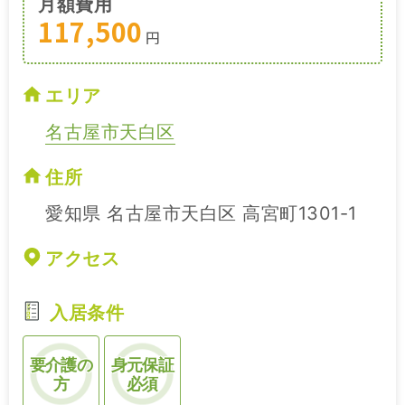
月額費用
117,500
円
エリア
名古屋市天白区
住所
愛知県 名古屋市天白区 高宮町1301-1
アクセス
入居条件
要介護の
身元保証
方
必須