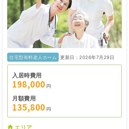
住宅型有料老人ホーム
更新日：2026年7月29日
入居時費用
198,000
円
月額費用
135,800
円
エリア