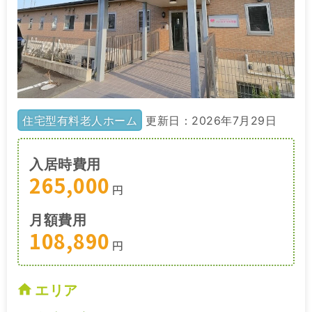
住宅型有料老人ホーム
更新日：2026年7月29日
入居時費用
265,000
円
月額費用
108,890
円
エリア