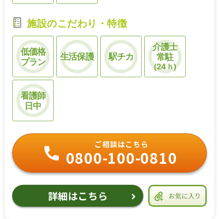
施設のこだわり・特徴
介護士
低価格
生活保護
駅チカ
常駐
プラン
(24ｈ)
看護師
日中
ご相談はこちら
0800-100-0810
詳細はこちら
お気に入り