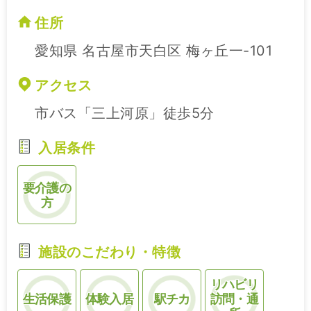
住所
愛知県 名古屋市天白区 梅ヶ丘一-101
アクセス
市バス「三上河原」徒歩5分
入居条件
要介護の
方
施設のこだわり・特徴
リハビリ
生活保護
体験入居
駅チカ
訪問・通