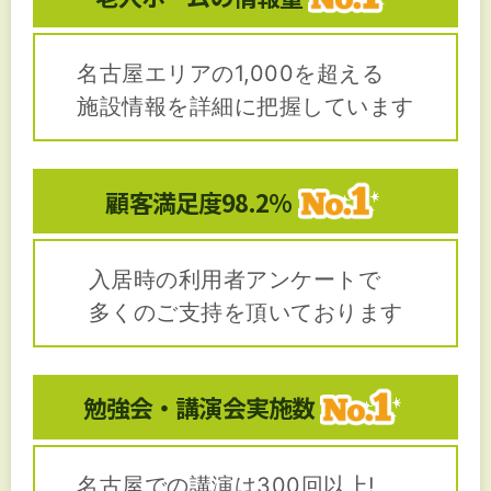
名古屋エリアの1,000を超える
施設情報を詳細に把握しています
顧客満足度
98.2%
入居時の利用者アンケートで
多くのご支持を頂いております
勉強会・講演会
実施数
名古屋での講演は300回以上!