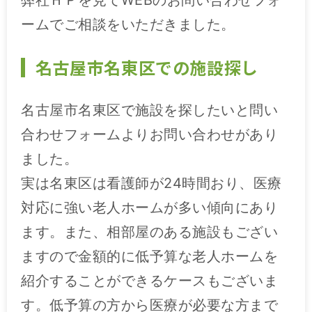
弊社ＨＰを見てWEBのお問い合わせフォ
ームでご相談をいただきました。
施設特集一覧
名古屋市名東区での施設探し
ブログ一覧
名古屋市名東区で施設を探したいと問い
お気に入り一覧
合わせフォームよりお問い合わせがあり
ました。
実は名東区は看護師が24時間おり、医療
対応に強い老人ホームが多い傾向にあり
ます。また、相部屋のある施設もござい
ますので金額的に低予算な老人ホームを
紹介することができるケースもございま
す。低予算の方から医療が必要な方まで