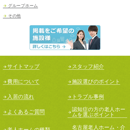
グループホーム
その他
サイトマップ
スタッフ紹介
費用について
施設選びのポイント
入居の流れ
トラブル事例
認知症の方の老人ホー
よくあるご質問
ムを選ぶポイント
名古屋老人ホーム・介
老人ホームの種類