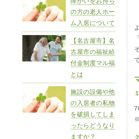
障がいをお持ち
の方の老人ホー
ム入居について
【名古屋市】名
古屋市の福祉給
付金制度マル福
とは
施設の設備や他
の入居者の私物
を破損してしま
ったらどうなり
ますか？