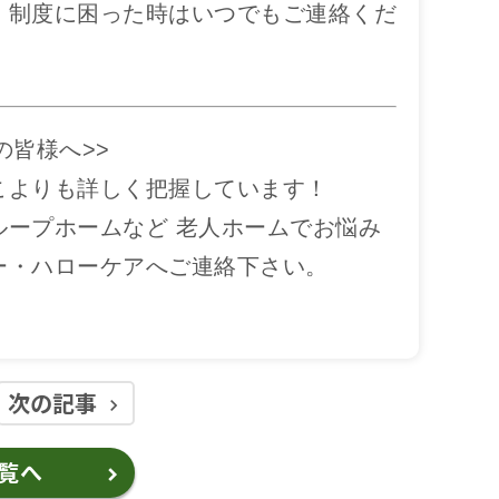
、制度に困った時はいつでもご連絡くだ
の皆様へ>>
こよりも詳しく把握しています！
ープホームなど 老人ホームでお悩み
ー・ハローケアへご連絡下さい。
次の記事
keyboard_arrow_right
覧へ