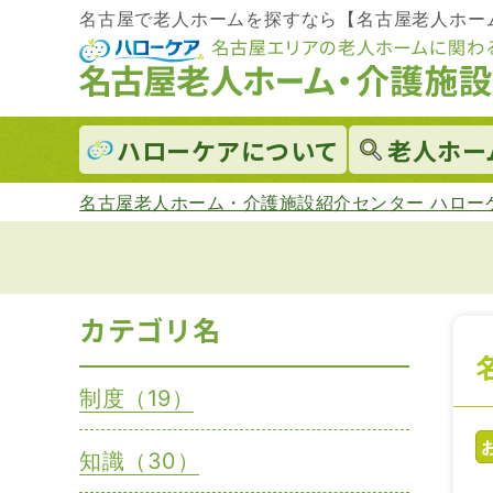
名古屋で老人ホームを探すなら【名古屋老人ホー
ハローケアに
ついて
老人ホー
名古屋老人ホーム・介護施設紹介センター ハロー
カテゴリ名
制度（19）
知識（30）