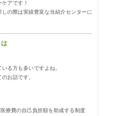
ーケアです！
探しの際は実績豊富な当紹介センターに
とは
ている方も多いですよね。
てのお話です。
、医療費の自己負担額を助成する制度