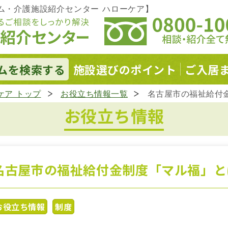
ム・介護施設紹介センター ハローケア】
ムを
検索する
施設選びの
ポイント
ご入居
ケア トップ
お役立ち情報一覧
名古屋市の福祉給付
お役立ち情報
名古屋市の福祉給付金制度「マル福」と
お役立ち情報
制度