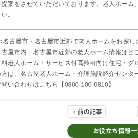
ご提案をさせていただいております。老人ホーム
さい。
<<名古屋市・名古屋市近郊で老人ホームをお探し
名古屋市内・名古屋市近郊の老人ホーム情報はど
有料老人ホーム・サービス付高齢者向け住宅・グル
の方は、名古屋老人ホーム・介護施設紹介センタ
問い合わせはこちら【0800-100-0810】
前の記事
keyboard_arrow_left
お役立ち情報一