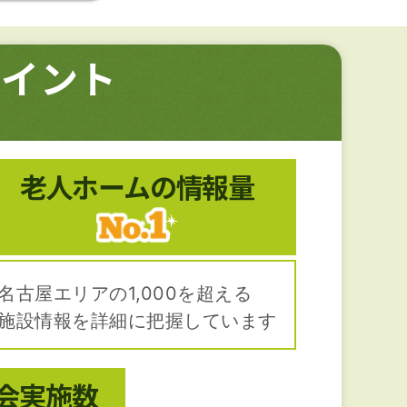
ポイント
。
老人ホームの
情報量
名古屋エリアの1,000を超える
施設情報を詳細に把握しています
会
実施数