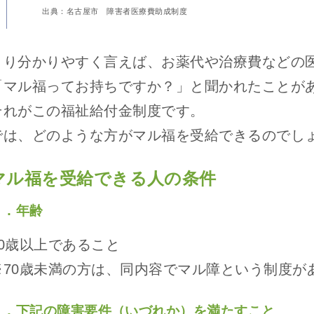
出典：
名古屋市 障害者医療費助成制度
より分かりやすく言えば、お薬代や治療費などの
「マル福ってお持ちですか？」と聞かれたことが
それがこの福祉給付金制度です。
では、どのような方がマル福を受給できるのでし
マル福を受給できる人の条件
１．年齢
70歳以上であること
※70歳未満の方は、同内容でマル障という制度が
２．下記の障害要件（いづれか）を満たすこと