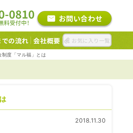
お問い合わせ
までの
流れ
会社概要
お気に入り一覧
金制度「マル福」とは
は
2018.11.30