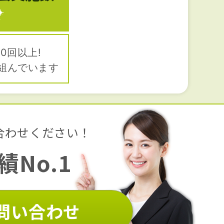
0回以上!
組んでいます
合わせください！
No.1
問い合わせ