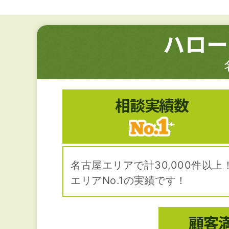
ハロー
相談実績数
名古屋エリアで計30,000件以上
エリアNo.1の実績です！
顧客