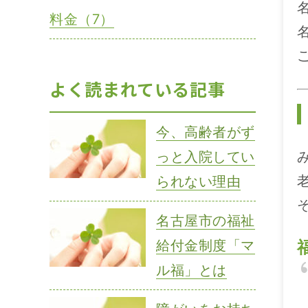
料金（7）
よく読まれている記事
今、高齢者がず
っと入院してい
られない理由
名古屋市の福祉
給付金制度「マ
ル福」とは