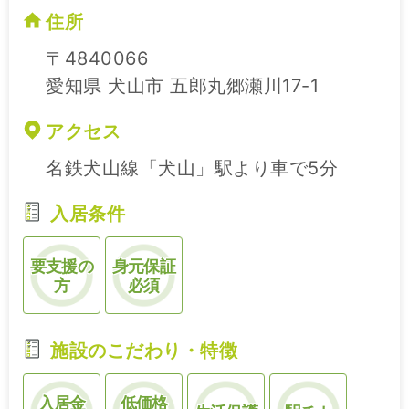
住所
〒4840066
愛知県 犬山市 五郎丸郷瀬川17-1
アクセス
名鉄犬山線「犬山」駅より車で5分
入居条件
要支援の
身元保証
方
必須
施設のこだわり・特徴
入居金
低価格