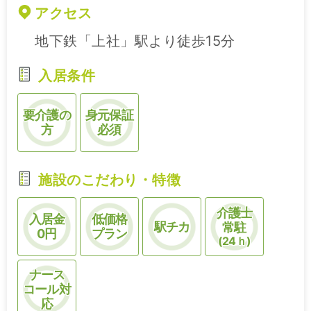
アクセス
地下鉄「上社」駅より徒歩15分
入居条件
要介護の
身元保証
方
必須
施設のこだわり・特徴
介護士
入居金
低価格
駅チカ
常駐
0円
プラン
(24ｈ)
ナース
コール対
応