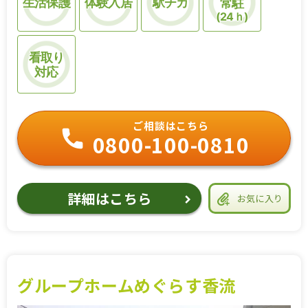
生活保護
体験入居
駅チカ
常駐
(24ｈ)
看取り
対応
ご相談はこちら
0800-100-0810
詳細はこちら
お気に入り
グループホームめぐらす香流