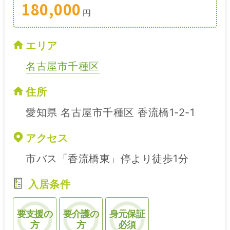
180,000
円
エリア
名古屋市千種区
住所
愛知県 名古屋市千種区 香流橋1-2-1
アクセス
市バス「香流橋東」停より徒歩1分
入居条件
要支援の
要介護の
身元保証
方
方
必須