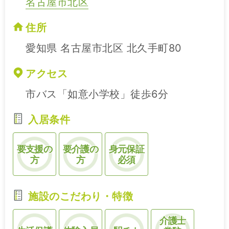
名古屋市北区
住所
愛知県 名古屋市北区 北久手町80
アクセス
市バス「如意小学校」徒歩6分
入居条件
要支援の
要介護の
身元保証
方
方
必須
施設のこだわり・特徴
介護士