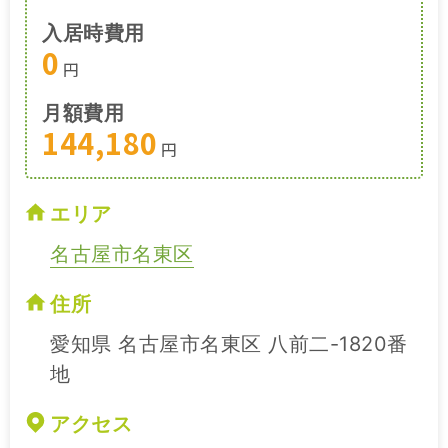
入居時費用
0
円
月額費用
144,180
円
エリア
名古屋市名東区
住所
愛知県 名古屋市名東区 八前二-1820番
地
アクセス