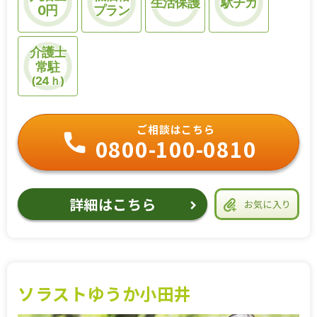
生活保護
駅チカ
0円
プラン
介護士
常駐
(24ｈ)
ご相談はこちら
0800-100-0810
詳細はこちら
お気に入り
ソラストゆうか小田井