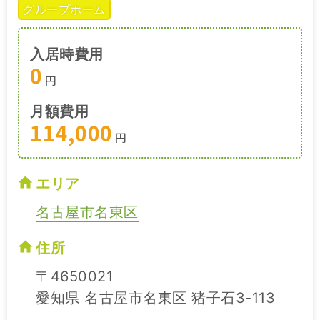
グループホーム
入居時費用
0
円
月額費用
114,000
円
エリア
名古屋市名東区
住所
〒4650021
愛知県 名古屋市名東区 猪子石3-113