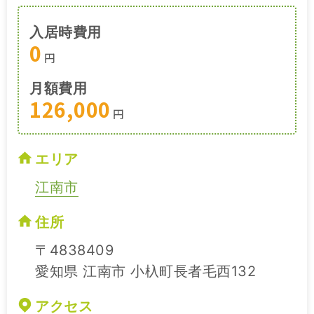
入居時費用
0
円
月額費用
126,000
円
エリア
江南市
住所
〒4838409
愛知県 江南市 小杁町長者毛西132
アクセス