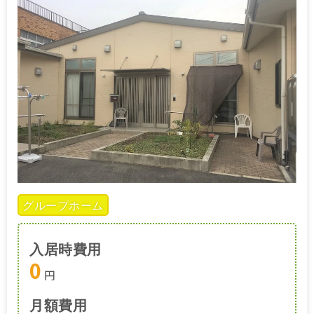
グループホーム
入居時費用
0
円
月額費用