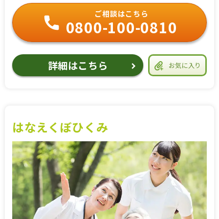
ご相談はこちら
0800-100-0810
詳細はこちら
お気に入り
はなえくぼひくみ