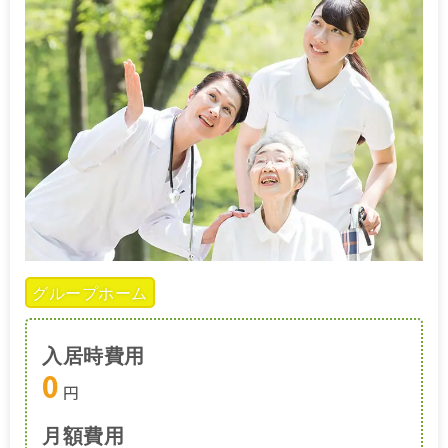
グループホーム
入居時費用
0
円
月額費用