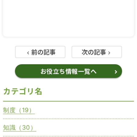
前の記事
次の記事
keyboard_arrow_left
keyboard_arrow_right
お役立ち情報一覧へ
カテゴリ名
制度（19）
知識（30）