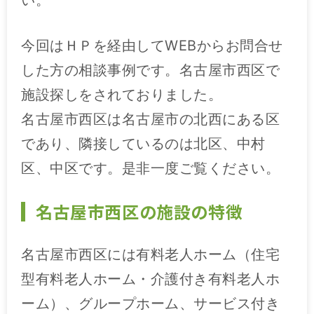
い。
施設特集一覧
今回はＨＰを経由してWEBからお問合せ
ブログ一覧
した方の相談事例です。名古屋市西区で
施設探しをされておりました。
名古屋市西区は名古屋市の北西にある区
お気に入り一覧
であり、隣接しているのは北区、中村
区、中区です。是非一度ご覧ください。
名古屋市西区の施設の特徴
名古屋市西区には有料老人ホーム（住宅
型有料老人ホーム・介護付き有料老人ホ
ーム）、グループホーム、サービス付き