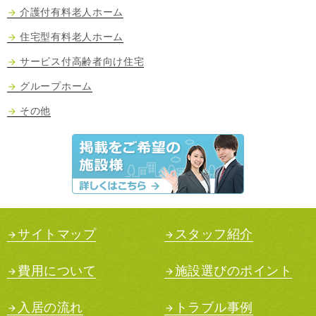
介護付有料老人ホーム
住宅型有料老人ホーム
サービス付高齢者向け住宅
グループホーム
その他
サイトマップ
スタッフ紹介
費用について
施設選びのポイント
入居の流れ
トラブル事例