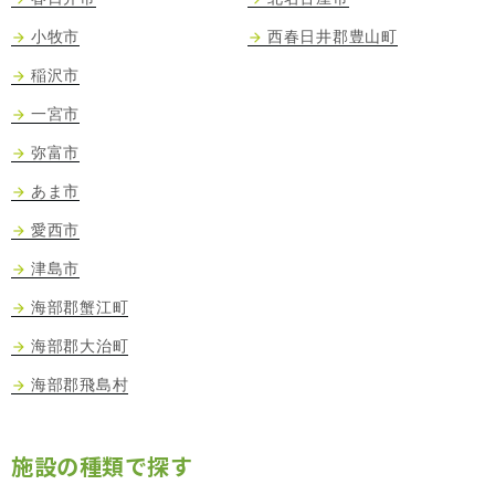
小牧市
西春日井郡豊山町
稲沢市
一宮市
弥富市
あま市
愛西市
津島市
海部郡蟹江町
海部郡大治町
海部郡飛島村
施設の種類で探す