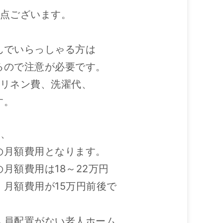
2点ございます。
んでいらっしゃる方は
るので注意が必要です。
、リネン費、洗濯代、
す。
り、
の月額費用となります。
月額費用は18～22万円
月額費用が15万円前後で
人員配置がない老人ホーム、、