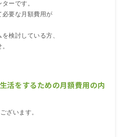
ンターです。
て必要な月額費用が
ムを検討している方、
せ。
生活をするための月額費用の内
がございます。