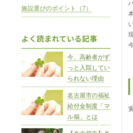
施設選びのポイント（7）
よく読まれている記事
今、高齢者がず
っと入院してい
られない理由
名古屋市の福祉
給付金制度「マ
ル福」とは