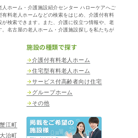
老人ホーム・介護施設紹介センター ハローケアへご
型有料老人ホームなどの検索をはじめ、介護付有料
設が検索できます。また、介護に役立つ情報や、老
す。名古屋の老人ホーム・介護施設探しを私たちが
施設の種類で探す
介護付有料老人ホーム
住宅型有料老人ホーム
サービス付高齢者向け住宅
グループホーム
その他
蟹江町
大治町