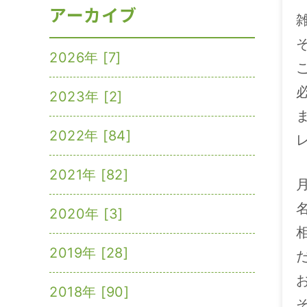
アーカイブ
2026年 [7]
2023年 [2]
2022年 [84]
2021年 [82]
2020年 [3]
2019年 [28]
2018年 [90]