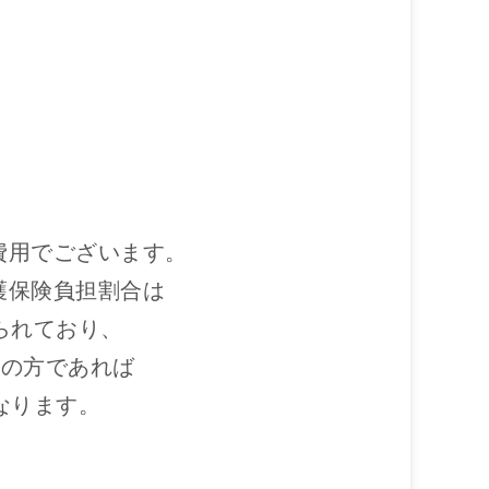
費用でございます。
護保険負担割合は
られており、
担の方であれば
なります。