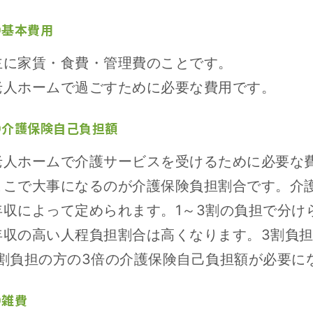
①基本費用
主に家賃・食費・管理費のことです。
老人ホームで過ごすために必要な費用です。
②介護保険自己負担額
老人ホームで介護サービスを受けるために必要な
ここで大事になるのが介護保険負担割合です。介
年収によって定められます。1～3割の負担で分け
年収の高い人程負担割合は高くなります。3割負
1割負担の方の3倍の介護保険自己負担額が必要に
③雑費