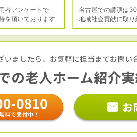
用者アンケートで
名古屋での講演は30
持を頂いております
地域社会貢献に取り
ざいましたら、
お気軽に担当までお問い
での
老人ホーム紹介実績
00-0810
お
無料で受付中！