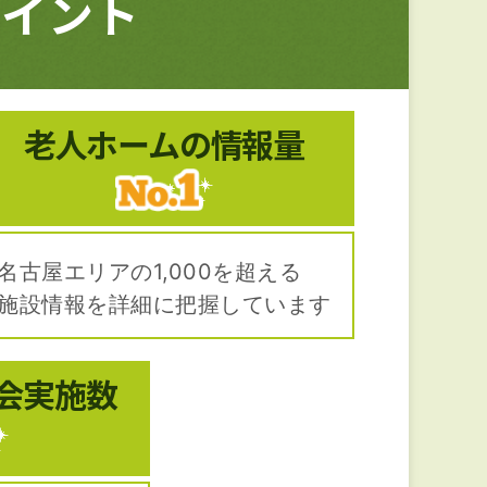
ポイント
。
老人ホームの
情報量
名古屋エリアの1,000を超える
施設情報を詳細に把握しています
会
実施数