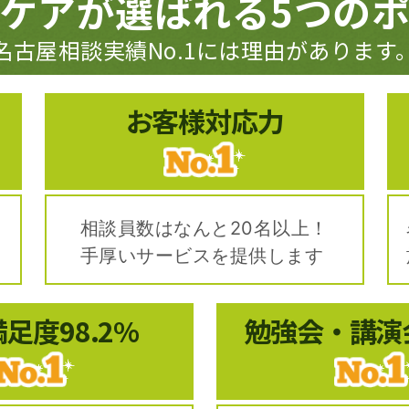
ケアが選ばれる
5つの
名古屋相談実績No.1には理由があります
お客様対応力
！
相談員数はなんと20名以上！
手厚いサービスを提供します
満足度
98.2%
勉強会・講演