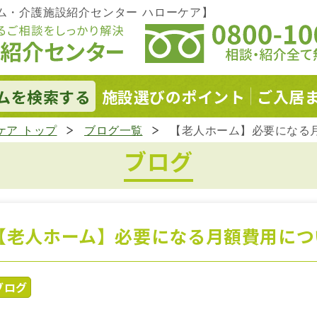
ム・介護施設紹介センター ハローケア】
ムを
検索する
施設選びの
ポイント
ご入居
ケア トップ
ブログ一覧
【老人ホーム】必要になる
ブログ
【老人ホーム】必要になる月額費用につ
ブログ