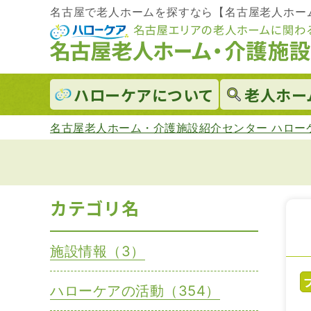
名古屋で老人ホームを探すなら【名古屋老人ホー
ハローケアに
ついて
老人ホー
名古屋老人ホーム・介護施設紹介センター ハロー
カテゴリ名
施設情報（3）
ハローケアの活動（354）